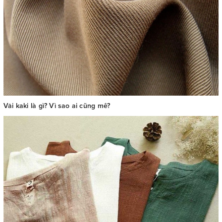
Vải kaki là gì? Vì sao ai cũng mê?