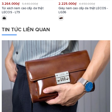
3.264.000₫
2.225.000₫
5.440.000₫
4.450.000₫
Túi xách nam cao cấp da thật
Giày nam cao cấp da thật LECOS -
LECOS - LT9
LG36
TIN TỨC LIÊN QUAN