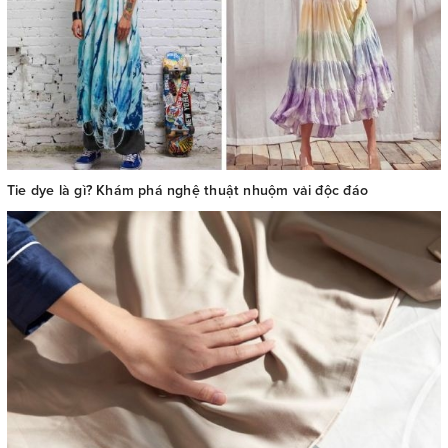
Tie dye là gì? Khám phá nghệ thuật nhuộm vải độc đáo