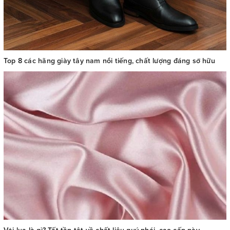
Top 8 các hãng giày tây nam nổi tiếng, chất lượng đáng sở hữu