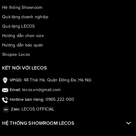
Hệ thống Showroom
Quà tặng doanh nghiệp
Quà tặng LECOS
Hướng dẫn chọn size
Hướng dẫn bảo quản
Shopee Lecos
KẾT NỐI VỚI LECOS
48 Thái Hà, Quận Đống Đa, Hà Nội
VPGD:
lecos.vn@gmail.com
Email:
0965 222 000
Hotline bán hàng:
LECOS OFFICIAL
Zalo:
HỆ THỐNG SHOWROOM LECOS