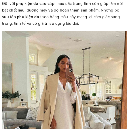
Đối với
phụ kiện da cao cấp
, màu sắc trung tính còn giúp làm nổi
bật chất liệu, đường may và độ hoàn thiện sản phẩm. Những bộ
sưu tập
phụ kiện da
theo bảng màu này mang lại cảm giác sang
trọng, tinh tế và có giá trị sử dụng lâu dài.