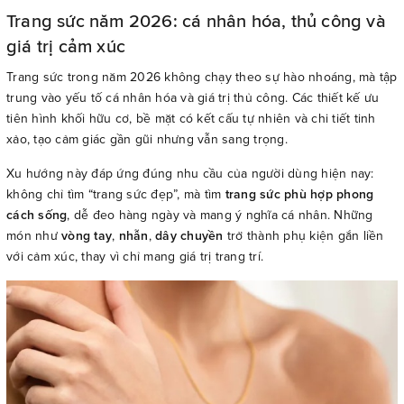
Trang sức năm 2026: cá nhân hóa, thủ công và
giá trị cảm xúc
Trang sức trong năm 2026 không chạy theo sự hào nhoáng, mà tập
trung vào yếu tố cá nhân hóa và giá trị thủ công. Các thiết kế ưu
tiên hình khối hữu cơ, bề mặt có kết cấu tự nhiên và chi tiết tinh
xảo, tạo cảm giác gần gũi nhưng vẫn sang trọng.
Xu hướng này đáp ứng đúng nhu cầu của người dùng hiện nay:
không chỉ tìm “trang sức đẹp”, mà tìm
trang sức phù hợp phong
cách sống
, dễ đeo hàng ngày và mang ý nghĩa cá nhân. Những
món như
vòng tay
,
nhẫn
,
dây chuyền
trở thành phụ kiện gắn liền
với cảm xúc, thay vì chỉ mang giá trị trang trí.