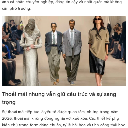
ảnh cá nhân chuyên nghiệp, đáng tin cậy và nhất quán mà không
cần phô trương.
Thoải mái nhưng vẫn giữ cấu trúc và sự sang
trọng
Sự thoải mái tiếp tục là yếu tố được quan tâm, nhưng trong năm
2026, thoải mái không đồng nghĩa với xuề xòa. Các thiết kế phụ
kiện chú trọng form dáng chuẩn, tỷ lệ hài hòa và tính công thái học