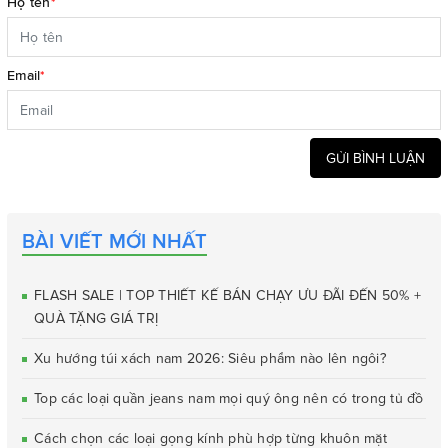
Họ tên
*
Email
*
GỬI BÌNH LUẬN
BÀI VIẾT MỚI NHẤT
FLASH SALE | TOP THIẾT KẾ BÁN CHẠY ƯU ĐÃI ĐẾN 50% +
QUÀ TẶNG GIÁ TRỊ
Xu hướng túi xách nam 2026: Siêu phẩm nào lên ngôi?
Top các loại quần jeans nam mọi quý ông nên có trong tủ đồ
Cách chọn các loại gọng kính phù hợp từng khuôn mặt