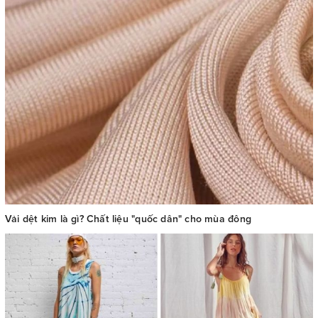
Vải dệt kim là gì? Chất liệu "quốc dân" cho mùa đông