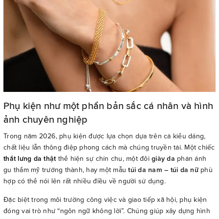
Phụ kiện như một phần bản sắc cá nhân và hình
ảnh chuyên nghiệp
Trong năm 2026, phụ kiện được lựa chọn dựa trên cả kiểu dáng,
chất liệu lẫn thông điệp phong cách mà chúng truyền tải. Một chiếc
thắt lưng da thật
thể hiện sự chỉn chu, một đôi
giày da
phản ánh
gu thẩm mỹ trưởng thành, hay một mẫu
túi da nam – túi da nữ
phù
hợp có thể nói lên rất nhiều điều về người sử dụng.
Đặc biệt trong môi trường công việc và giao tiếp xã hội, phụ kiện
đóng vai trò như “ngôn ngữ không lời”. Chúng giúp xây dựng hình