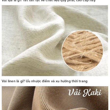
Vải lụa là gì? Tất tần tật về chất liệu quý phái, cao cấp này
Vải linen là gì? Ưu nhược điểm và xu hướng thời trang