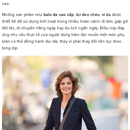
cao.
Những sản phẩm như
balo da cao cấp
,
túi đeo chéo
,
ví da
được
thiết kế để sử dụng linh hoạt trong nhiều hoàn cảnh: đi làm, gặp gỡ
đối tác, di chuyển hằng ngày hay du lịch ngắn ngày. Điều này đáp
ứng nhu cầu thực tế của người dùng hiện đại: muốn một món phụ
kiện có thể đồng hành lâu dài, thay vì phải thay đổi liên tục theo
từng dịp.