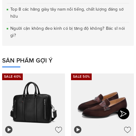
Top 8 các hãng giày tây nam nổi tiếng, chất lượng đáng sở
hữu
Người cận không đeo kính có bị tăng độ không? Bác sĩ nói
gì?
SẢN PHẨM GỢI Ý
SALE 40%
SALE 50%