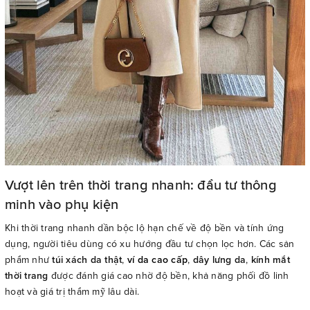
Vượt lên trên thời trang nhanh: đầu tư thông
minh vào phụ kiện
Khi thời trang nhanh dần bộc lộ hạn chế về độ bền và tính ứng
dụng, người tiêu dùng có xu hướng đầu tư chọn lọc hơn. Các sản
phẩm như
túi xách da thật
,
ví da cao cấp
,
dây lưng da
,
kính mắt
thời trang
được đánh giá cao nhờ độ bền, khả năng phối đồ linh
hoạt và giá trị thẩm mỹ lâu dài.