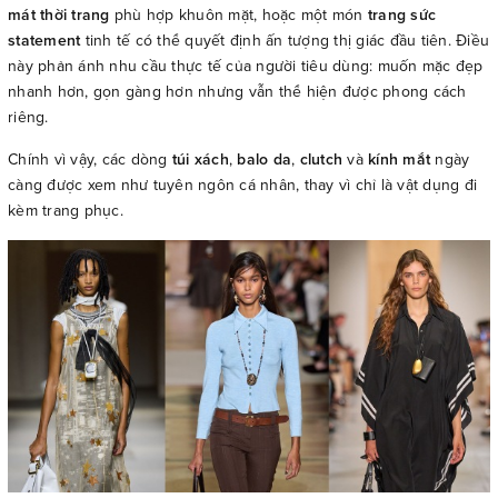
mát thời trang
phù hợp khuôn mặt, hoặc một món
trang sức
statement
tinh tế có thể quyết định ấn tượng thị giác đầu tiên. Điều
này phản ánh nhu cầu thực tế của người tiêu dùng: muốn mặc đẹp
nhanh hơn, gọn gàng hơn nhưng vẫn thể hiện được phong cách
riêng.
Chính vì vậy, các dòng
túi xách
,
balo da
,
clutch
và
kính mắt
ngày
càng được xem như tuyên ngôn cá nhân, thay vì chỉ là vật dụng đi
kèm trang phục.