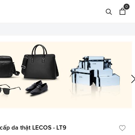
0
cấp da thật LECOS - LT9