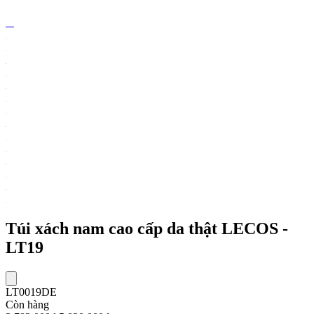
Túi xách nam cao cấp da thật LECOS -
LT19
LT0019DE
Còn hàng