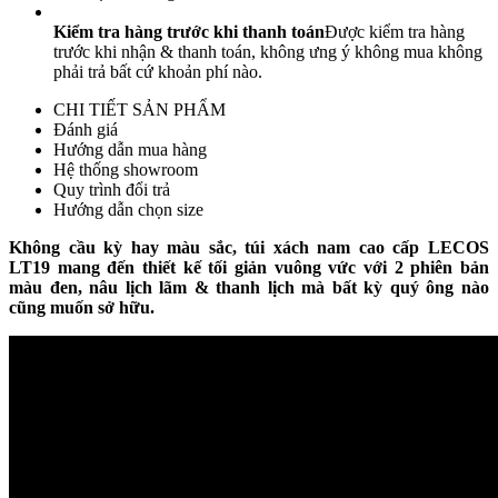
Kiểm tra hàng trước khi thanh toán
Được kiểm tra hàng
trước khi nhận & thanh toán, không ưng ý không mua không
phải trả bất cứ khoản phí nào.
CHI TIẾT SẢN PHẨM
Đánh giá
Hướng dẫn mua hàng
Hệ thống showroom
Quy trình đổi trả
Hướng dẫn chọn size
Không cầu kỳ hay màu sắc, túi xách nam cao cấp LECOS
LT19 mang đến thiết kế tối giản vuông vức với 2 phiên bản
màu đen, nâu lịch lãm & thanh lịch mà bất kỳ quý ông nào
cũng muốn sở hữu.