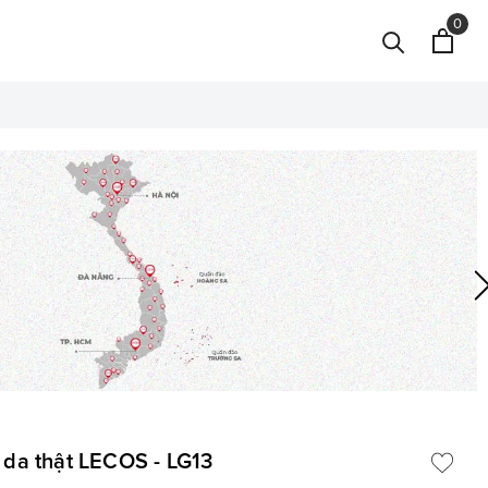
0
 da thật LECOS - LG13