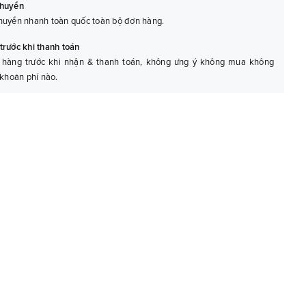
chuyển
huyển nhanh toàn quốc toàn bộ đơn hàng.
trước khi thanh toán
 hàng trước khi nhận & thanh toán, không ưng ý không mua không
 khoản phí nào.