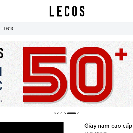
 - LG13
Giày nam cao cấp