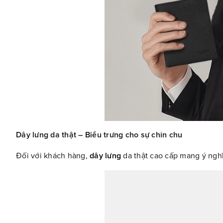
Dây lưng da thật – Biểu trưng cho sự chỉn chu
Đối với khách hàng,
dây lưng
da thật cao cấp mang ý nghĩ