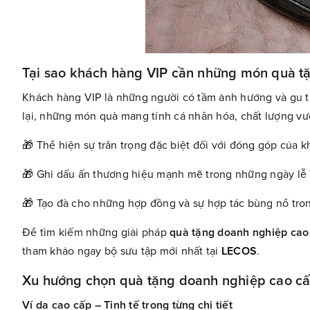
Tại sao khách hàng VIP cần những món quà tặ
Khách hàng VIP là những người có tầm ảnh hưởng và gu th
lại, những món quà mang tính cá nhân hóa, chất lượng vượt
🎁 Thể hiện sự trân trọng đặc biệt đối với đóng góp của 
🎁 Ghi dấu ấn thương hiệu mạnh mẽ trong những ngày lễ 
🎁 Tạo đà cho những hợp đồng và sự hợp tác bùng nổ tro
Để tìm kiếm những giải pháp
quà tặng doanh nghiệp cao
tham khảo ngay bộ sưu tập mới nhất tại
LECOS
.
Xu hướng chọn quà tặng doanh nghiệp cao cấ
Ví da cao cấp – Tinh tế trong từng chi tiết