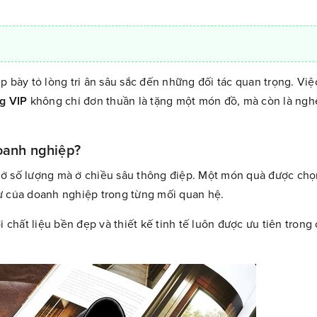
p bày tỏ lòng tri ân sâu sắc đến những đối tác quan trọng. Việ
g VIP
không chỉ đơn thuần là tặng một món đồ, mà còn là ngh
oanh nghiệp?
 ở số lượng mà ở chiều sâu thông điệp. Một món quà được chọ
ư của doanh nghiệp trong từng mối quan hệ.
 chất liệu bền đẹp và thiết kế tinh tế luôn được ưu tiên trong c