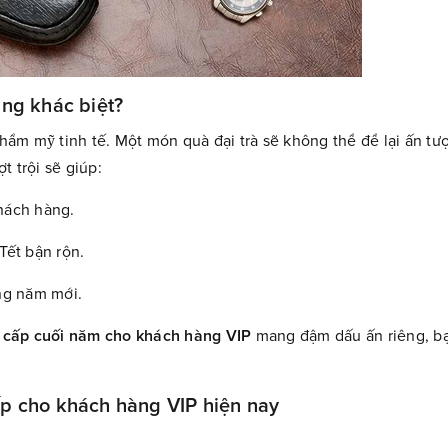
ng khác biệt?
ẩm mỹ tinh tế. Một món quà đại trà sẽ không thể để lại ấn t
 trội sẽ giúp:
khách hàng.
Tết bận rộn.
ng năm mới.
 cấp cuối năm cho khách hàng VIP
mang đậm dấu ấn riêng, bạ
p cho khách hàng VIP hiện nay