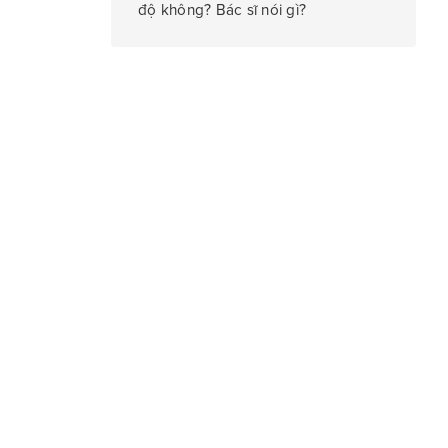
độ không? Bác sĩ nói gì?