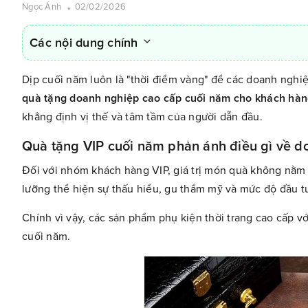
Ngọc Ánh
02/02/2026
Các nội dung chính
Dịp cuối năm luôn là "thời điểm vàng" để các doanh nghiệ
quà tặng doanh nghiệp cao cấp cuối năm cho khách hàn
khẳng định vị thế và tâm tầm của người dẫn đầu.
Quà tặng VIP cuối năm phản ánh điều gì về d
Đối với nhóm khách hàng VIP, giá trị món quà không nằm
lưỡng thể hiện sự thấu hiểu, gu thẩm mỹ và mức độ đầu t
Chính vì vậy, các sản phẩm phụ kiện thời trang cao cấp với
cuối năm.