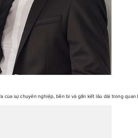
a của sự chuyên nghiệp, bền bỉ và gắn kết lâu dài trong quan 