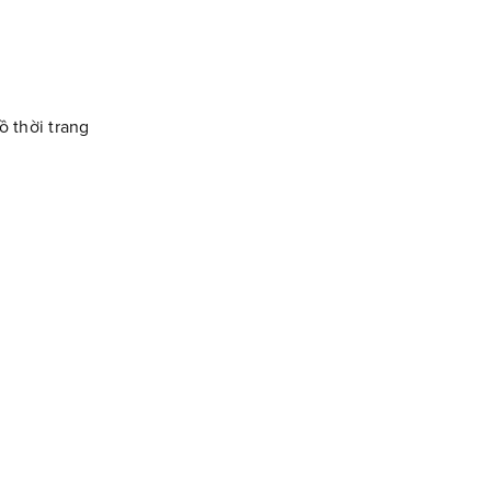
ồ thời trang