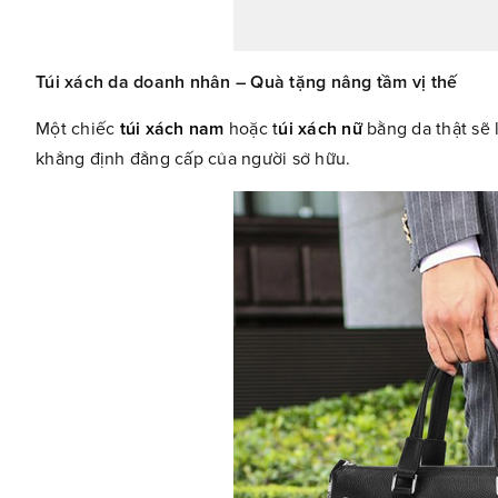
Túi xách da doanh nhân – Quà tặng nâng tầm vị thế
Một chiếc
túi xách nam
hoặc
t
úi xách nữ
bằng da thật sẽ 
khẳng định đẳng cấp của người sở hữu.