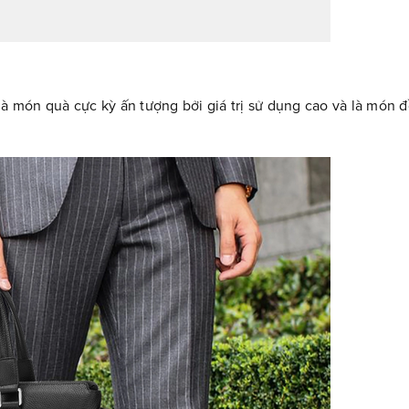
là món quà cực kỳ ấn tượng bởi giá trị sử dụng cao và là món đ