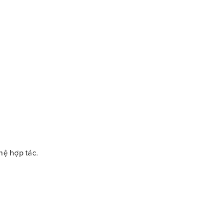
hệ hợp tác.