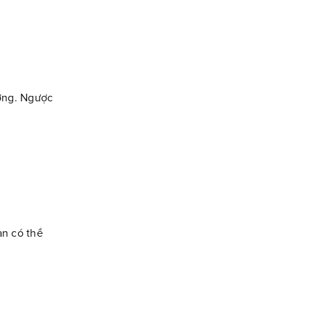
ượng. Ngược
n có thể