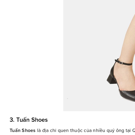
3. Tuấn Shoes
Tuấn Shoes
là địa chỉ quen thuộc của nhiều quý ông tại Q