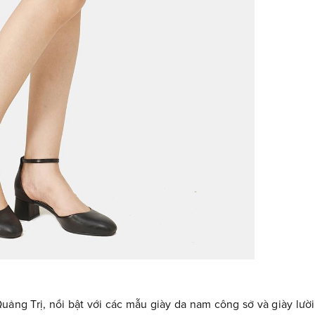
uảng Trị, nổi bật với các mẫu giày da nam công sở và giày lười