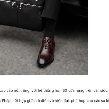
cao cấp nổi tiếng, với hệ thống hơn 60 cửa hàng trên cả nước.
háp, kết hợp giữa cổ điển và hiện đại, phù hợp cho các sự k