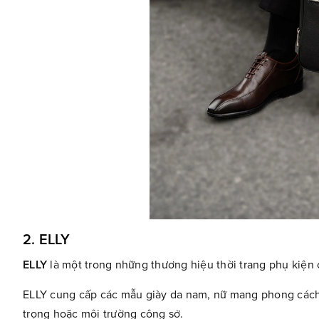
2. ELLY
ELLY
là một trong những thương hiệu thời trang phụ kiện 
ELLY cung cấp các mẫu giày da nam, nữ mang phong cách P
trọng hoặc môi trường công sở.