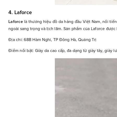
4. Laforce
Laforce
là thương hiệu đồ da hàng đầu Việt Nam, nổi tiến
ngoài sang trọng và lịch lãm. Sản phẩm của Laforce được 
Địa chỉ: 68B Hàm Nghi, TP Đông Hà, Quảng Trị
Điểm nổi bật: Giày da cao cấp, đa dạng từ giày tây, giày 