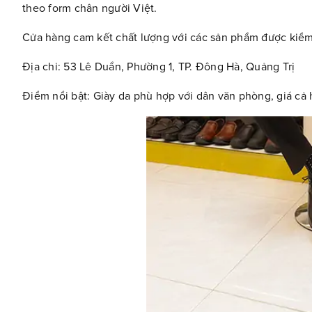
theo form chân người Việt.
Cửa hàng cam kết chất lượng với các sản phẩm được kiểm 
Địa chỉ: 53 Lê Duẩn, Phường 1, TP. Đông Hà, Quảng Trị
Điểm nổi bật: Giày da phù hợp với dân văn phòng, giá cả 