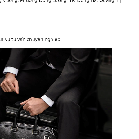
ùng Vương, Phường Đông Lương, TP. Đông Hà, Quảng Trị
dịch vụ tư vấn chuyên nghiệp.