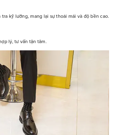
tra kỹ lưỡng, mang lại sự thoải mái và độ bền cao.
hợp lý, tư vấn tận tâm.