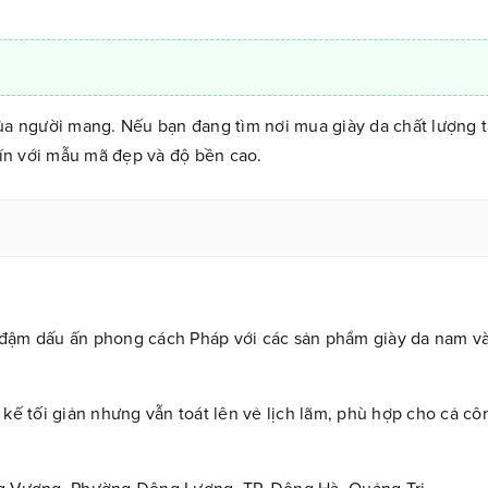
ủa người mang. Nếu bạn đang tìm nơi mua giày da chất lượng 
tín với mẫu mã đẹp và độ bền cao.
 đậm dấu ấn phong cách Pháp với các sản phẩm giày da nam và 
 kế tối giản nhưng vẫn toát lên vẻ lịch lãm, phù hợp cho cả cô