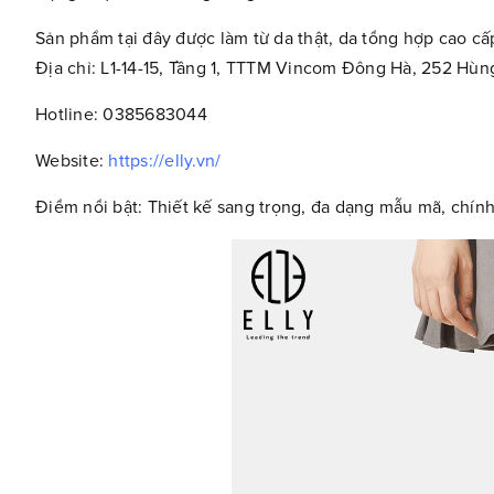
Sản phẩm tại đây được làm từ da thật, da tổng hợp cao c
Địa chỉ: L1-14-15, Tầng 1, TTTM Vincom Đông Hà, 252 H
Hotline: 0385683044
Website:
https://elly.vn/
Điểm nổi bật: Thiết kế sang trọng, đa dạng mẫu mã, chín