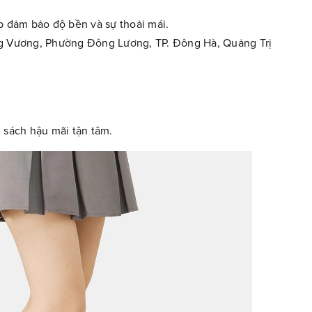
ấp đảm bảo độ bền và sự thoải mái.
ùng Vương, Phường Đông Lương, TP. Đông Hà, Quảng Trị
h sách hậu mãi tận tâm.