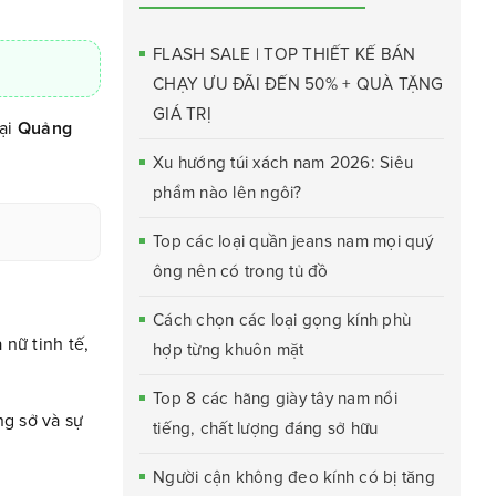
FLASH SALE | TOP THIẾT KẾ BÁN
CHẠY ƯU ĐÃI ĐẾN 50% + QUÀ TẶNG
GIÁ TRỊ
tại
Quảng
Xu hướng túi xách nam 2026: Siêu
phẩm nào lên ngôi?
Top các loại quần jeans nam mọi quý
ông nên có trong tủ đồ
Cách chọn các loại gọng kính phù
nữ tinh tế,
hợp từng khuôn mặt
Top 8 các hãng giày tây nam nổi
ng sở và sự
tiếng, chất lượng đáng sở hữu
Người cận không đeo kính có bị tăng