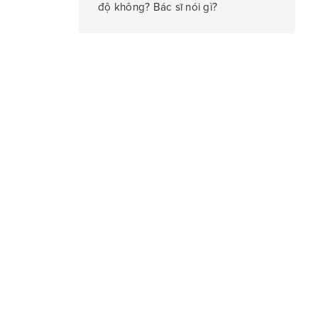
độ không? Bác sĩ nói gì?