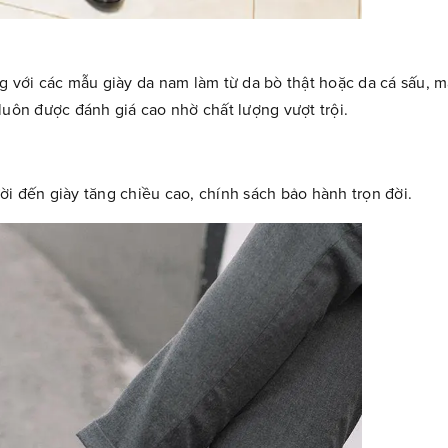
g với các mẫu giày da nam làm từ da bò thật hoặc da cá sấu, m
luôn được đánh giá cao nhờ chất lượng vượt trội.
lười đến giày tăng chiều cao, chính sách bảo hành trọn đời.