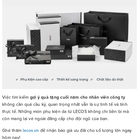
Việc tìm kiếm
gợi ý quà tặng cuối năm cho nhân viên công ty
không cần quá cầu kỳ, quan trọng nhất vẫn là sự tinh tế và tính
thực tế. Những món phụ kiện da từ LECOS không chỉ bền bỉ mà
còn mang lại vẻ ngoài đẳng cấp cho đội ngũ của bạn.
Ghé thăm
lecos.vn
để nhận báo giá ưu đãi cho số lượng lớn ngay
hôm nay!