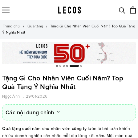
Trang chủ
Quà tặng
Tặng Gì Cho Nhân Viên Cuối Năm? Top Quà Tặng
Ý Nghĩa Nhất
Tặng Gì Cho Nhân Viên Cuối Năm? Top
Quà Tặng Ý Nghĩa Nhất
Ngọc Ánh
29/01/2026
Các nội dung chính
Quà tặng cuối năm cho nhân viên công ty
luôn là bài toán khiến
nhiều doanh nghiệp cân nhắc mỗi dịp tổng kết năm. Một món quà