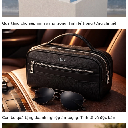
Quà tặng cho sếp nam sang trọng: Tinh tế trong từng chi tiết
Combo quà tặng doanh nghiệp ấn tượng: Tinh tế và độc bản