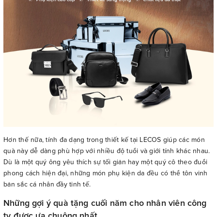
Hơn thế nữa, tính đa dạng trong thiết kế tại LECOS giúp các món
quà này dễ dàng phù hợp với nhiều độ tuổi và giới tính khác nhau.
Dù là một quý ông yêu thích sự tối giản hay một quý cô theo đuổi
phong cách hiện đại, những món phụ kiện da đều có thể tôn vinh
bản sắc cá nhân đầy tinh tế.
Những gợi ý quà tặng cuối năm cho nhân viên công
ty được ưa chuộng nhất