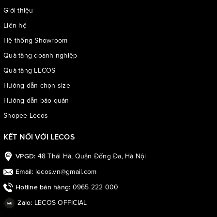
Giới thiệu
Liên hệ
Hệ thống Showroom
Quà tặng doanh nghiệp
Quà tặng LECOS
Hướng dẫn chọn size
Hướng dẫn bảo quản
Shopee Lecos
KẾT NỐI VỚI LECOS
48 Thái Hà, Quận Đống Đa, Hà Nội
VPGD:
lecos.vn@gmail.com
Email:
0965 222 000
Hotline bán hàng:
LECOS OFFICIAL
Zalo: