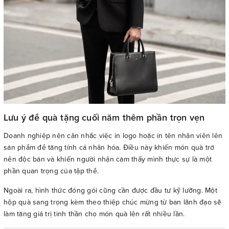
Lưu ý để quà tặng cuối năm thêm phần trọn vẹn
Doanh nghiệp nên cân nhắc việc in logo hoặc in tên nhân viên lên
sản phẩm để tăng tính cá nhân hóa. Điều này khiến món quà trở
nên độc bản và khiến người nhận cảm thấy mình thực sự là một
phần quan trọng của tập thể.
Ngoài ra, hình thức đóng gói cũng cần được đầu tư kỹ lưỡng. Một
hộp quà sang trọng kèm theo thiệp chúc mừng từ ban lãnh đạo sẽ
làm tăng giá trị tinh thần cho món quà lên rất nhiều lần.