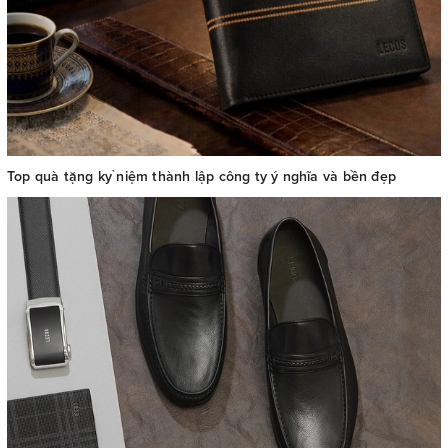
Top quà tặng kỷ niệm thành lập công ty ý nghĩa và bền đẹp