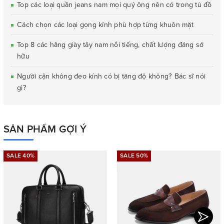
Top các loại quần jeans nam mọi quý ông nên có trong tủ đồ
Cách chọn các loại gọng kính phù hợp từng khuôn mặt
Top 8 các hãng giày tây nam nổi tiếng, chất lượng đáng sở
hữu
Người cận không đeo kính có bị tăng độ không? Bác sĩ nói
gì?
SẢN PHẨM GỢI Ý
SALE 40%
SALE 50%