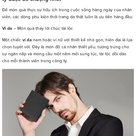
Để món quà thực sự hữu ích trong cuộc sống hàng ngày của nhân
viên, các dòng phụ kiện thời trang da thật luôn là ưu tiên hàng đầu:
Ví da
– Món quà thay lời chúc tài lộc
Một chiếc
ví da
nam hoặc ví nữ với thiết kế nhỏ gọn, hiện đại là lựa
chọn tuyệt vời. Đây là món đồ cá nhân thiết yếu, tượng trưng cho
sự ngăn nắp và mong cầu một năm mới sung túc, tài lộc dồi dào
cho mỗi thành viên trong công ty.