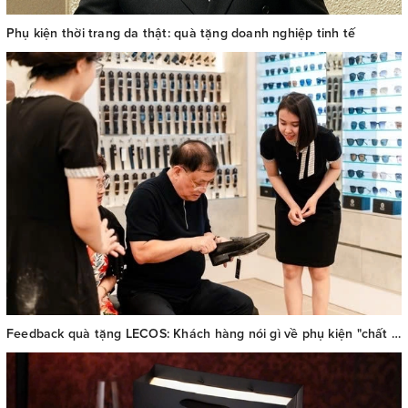
Phụ kiện thời trang da thật: quà tặng doanh nghiệp tinh tế
Feedback quà tặng LECOS: Khách hàng nói gì về phụ kiện "chất Pháp thượng lưu"?