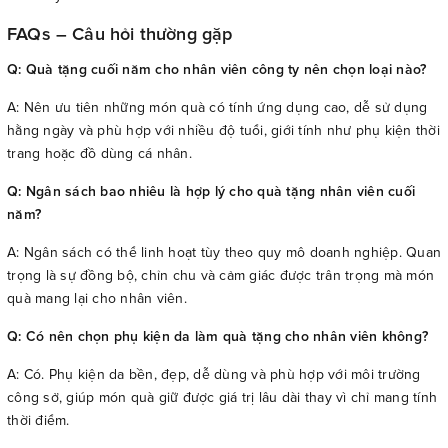
FAQs – Câu hỏi thường gặp
Q: Quà tặng cuối năm cho nhân viên công ty nên chọn loại nào?
A: Nên ưu tiên những món quà có tính ứng dụng cao, dễ sử dụng
hằng ngày và phù hợp với nhiều độ tuổi, giới tính như phụ kiện thời
trang hoặc đồ dùng cá nhân.
Q: Ngân sách bao nhiêu là hợp lý cho quà tặng nhân viên cuối
năm?
A: Ngân sách có thể linh hoạt tùy theo quy mô doanh nghiệp. Quan
trọng là sự đồng bộ, chỉn chu và cảm giác được trân trọng mà món
quà mang lại cho nhân viên.
Q: Có nên chọn phụ kiện da làm quà tặng cho nhân viên không?
A: Có. Phụ kiện da bền, đẹp, dễ dùng và phù hợp với môi trường
công sở, giúp món quà giữ được giá trị lâu dài thay vì chỉ mang tính
thời điểm.