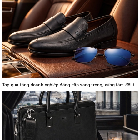
Top quà tặng doanh nghiệp đẳng cấp sang trọng, xứng tầm đối tác