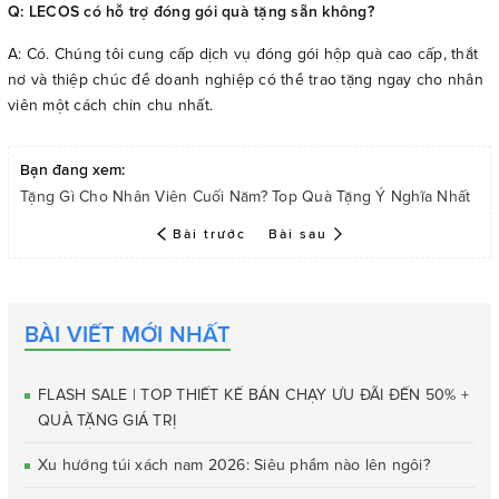
Q: LECOS có hỗ trợ đóng gói quà tặng sẵn không?
A: Có. Chúng tôi cung cấp dịch vụ đóng gói hộp quà cao cấp, thắt
nơ và thiệp chúc để doanh nghiệp có thể trao tặng ngay cho nhân
viên một cách chỉn chu nhất.
Bạn đang xem:
Tặng Gì Cho Nhân Viên Cuối Năm? Top Quà Tặng Ý Nghĩa Nhất
Bài trước
Bài sau
BÀI VIẾT MỚI NHẤT
FLASH SALE | TOP THIẾT KẾ BÁN CHẠY ƯU ĐÃI ĐẾN 50% +
QUÀ TẶNG GIÁ TRỊ
Xu hướng túi xách nam 2026: Siêu phẩm nào lên ngôi?