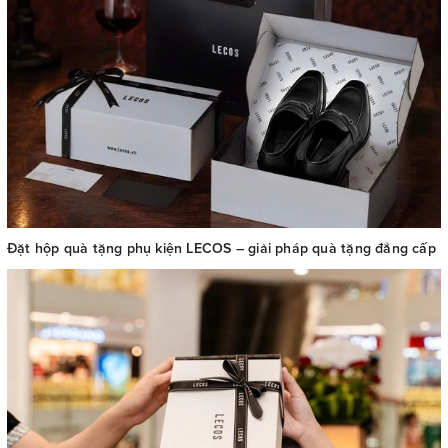
Đặt hộp quà tặng phụ kiện LECOS – giải pháp quà tặng đẳng cấp