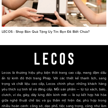
LECOS - Shop Bán Quà Tặng Uy Tín: Bạn Đã Biết Chưa?
Lecos là thương hiệu phụ kiện thời trang cao cấp, mang đậm dấu
ấn từ kinh đô thời trang Pháp. Với các thiết kế thanh lịch, sang
trọng và chất liệu cao cấp, Lecos chinh phục những khách hàng
yêu thích sự tinh tế và đẳng cấp. Mỗi sản phẩm — từ túi xách, balo,
clutch, ví da, giày, dây lưng đến kính mắt — là sự kết hợp hài hòa
giữa nghệ thuật chế tác và gu thẩm mỹ hiện đại, phù hợp trong
nhiều hoàn cảnh: công sở, dạo phố, tiệc sang trọng, cũng như làm