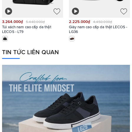
3.264.000₫
2.225.000₫
5.440.000₫
4.450.000₫
Túi xách nam cao cấp da thật
Giày nam cao cấp da thật LECOS -
LECOS - LT9
LG36
TIN TỨC LIÊN QUAN