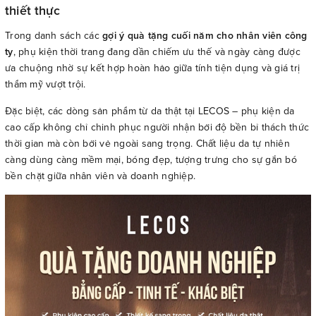
thiết thực
Trong danh sách các
gợi ý quà tặng cuối năm cho nhân viên công
ty
, phụ kiện thời trang đang dần chiếm ưu thế và ngày càng được
ưa chuộng nhờ sự kết hợp hoàn hảo giữa tính tiện dụng và giá trị
thẩm mỹ vượt trội.
Đặc biệt, các dòng sản phẩm từ da thật tại LECOS – phụ kiện da
cao cấp không chỉ chinh phục người nhận bởi độ bền bỉ thách thức
thời gian mà còn bởi vẻ ngoài sang trọng. Chất liệu da tự nhiên
càng dùng càng mềm mại, bóng đẹp, tượng trưng cho sự gắn bó
bền chặt giữa nhân viên và doanh nghiệp.