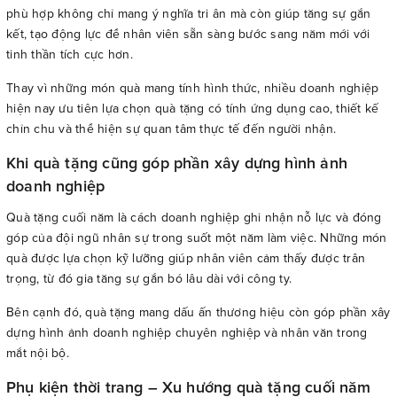
phù hợp không chỉ mang ý nghĩa tri ân mà còn giúp tăng sự gắn
kết, tạo động lực để nhân viên sẵn sàng bước sang năm mới với
tinh thần tích cực hơn.
Thay vì những món quà mang tính hình thức, nhiều doanh nghiệp
hiện nay ưu tiên lựa chọn quà tặng có tính ứng dụng cao, thiết kế
chỉn chu và thể hiện sự quan tâm thực tế đến người nhận.
Khi quà tặng cũng góp phần xây dựng hình ảnh
doanh nghiệp
Quà tặng cuối năm là cách doanh nghiệp ghi nhận nỗ lực và đóng
góp của đội ngũ nhân sự trong suốt một năm làm việc. Những món
quà được lựa chọn kỹ lưỡng giúp nhân viên cảm thấy được trân
trọng, từ đó gia tăng sự gắn bó lâu dài với công ty.
Bên cạnh đó, quà tặng mang dấu ấn thương hiệu còn góp phần xây
dựng hình ảnh doanh nghiệp chuyên nghiệp và nhân văn trong
mắt nội bộ.
Phụ kiện thời trang – Xu hướng quà tặng cuối năm