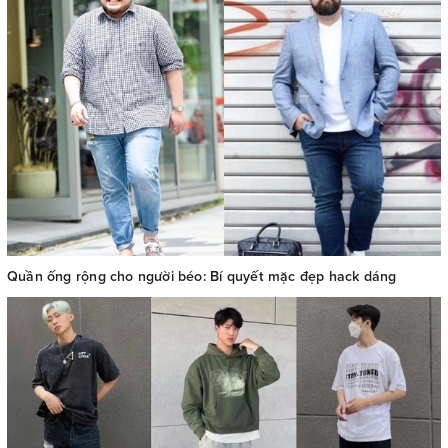
Quần ống rộng cho người béo: Bí quyết mặc đẹp hack dáng