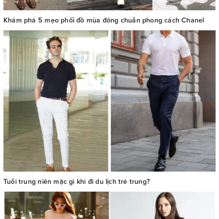
Khám phá 5 mẹo phối đồ mùa đông chuẩn phong cách Chanel
Tuổi trung niên mặc gì khi đi du lịch trẻ trung?