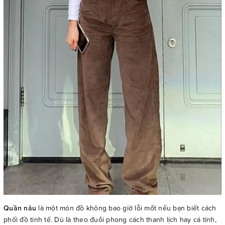
Quần nâu
là một món đồ không bao giờ lỗi mốt nếu bạn biết cách
phối đồ tinh tế. Dù là theo đuổi phong cách thanh lịch hay cá tính,