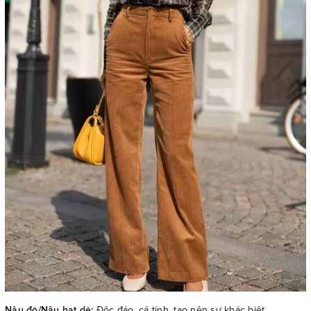
Nâu đỏ/Nâu hạt dẻ:
Độc đáo, cá tính, tạo nên sự khác biệt.