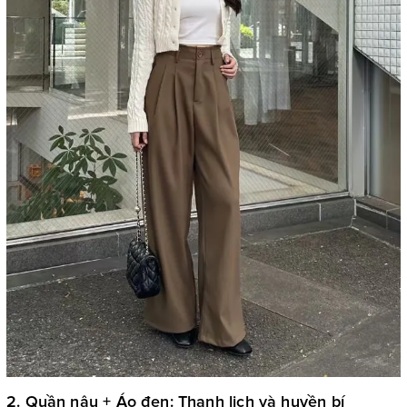
2. Quần nâu + Áo đen: Thanh lịch và huyền bí