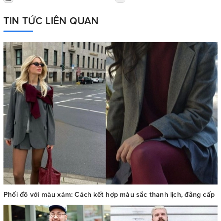
TIN TỨC LIÊN QUAN
Phối đồ với màu xám: Cách kết hợp màu sắc thanh lịch, đẳng cấp