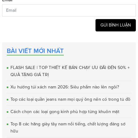
*
GỬI BÌNH LUẬN
BÀI VIẾT MỚI NHẤT
FLASH SALE | TOP THIẾT KẾ BÁN CHẠY ƯU ĐÃI ĐẾN 50% +
QUÀ TẶNG GIÁ TRỊ
Xu hướng túi xách nam 2026: Siêu phẩm nào lên ngôi?
Top các loại quần jeans nam mọi quý ông nên có trong tủ đồ
Cách chọn các loại gọng kính phù hợp từng khuôn mặt
Top 8 các hãng giày tây nam nổi tiếng, chất lượng đáng sở
hữu