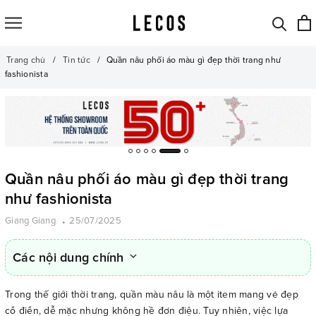
Trang chủ
Tin tức
Quần nâu phối áo màu gì đẹp thời trang như
fashionista
Quần nâu phối áo màu gì đẹp thời trang
như fashionista
Giang Giang
25/07/2025
Các nội dung chính
Trong thế giới thời trang, quần màu nâu là một item mang vẻ đẹp
cổ điển, dễ mặc nhưng không hề đơn điệu. Tuy nhiên, việc lựa