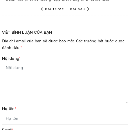
Bài trước
Bài sau
VIẾT BÌNH LUẬN CỦA BẠN
Địa chỉ email của bạn sẽ được bảo mật. Các trường bắt buộc được
đánh dấu
*
Nội dung
*
Họ tên
*
Email