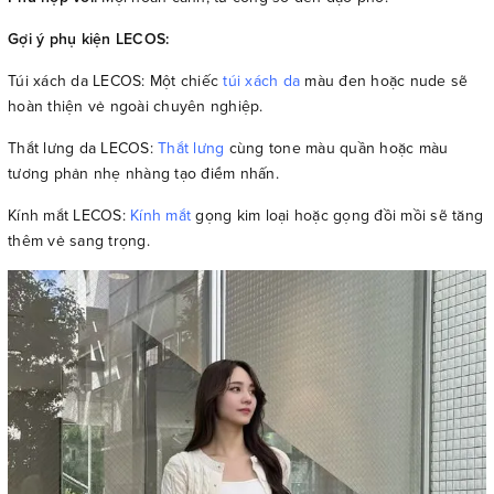
Gợi ý phụ kiện LECOS:
Túi xách da LECOS: Một chiếc
túi xách da
màu đen hoặc nude sẽ
hoàn thiện vẻ ngoài chuyên nghiệp.
Thắt lưng da LECOS:
Thắt lưng
cùng tone màu quần hoặc màu
tương phản nhẹ nhàng tạo điểm nhấn.
Kính mắt LECOS:
Kính mắt
gọng kim loại hoặc gọng đồi mồi sẽ tăng
thêm vẻ sang trọng.