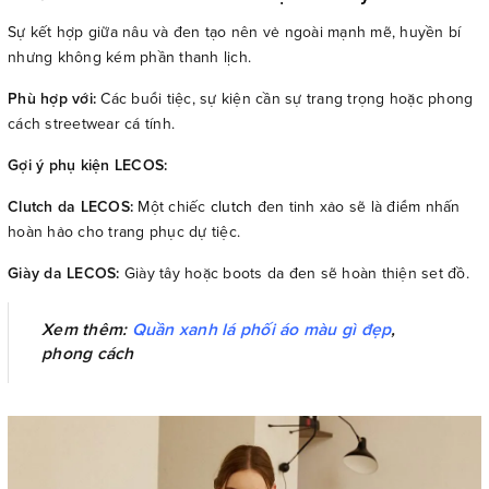
Sự kết hợp giữa nâu và đen tạo nên vẻ ngoài mạnh mẽ, huyền bí
nhưng không kém phần thanh lịch.
Phù hợp với:
Các buổi tiệc, sự kiện cần sự trang trọng hoặc phong
cách streetwear cá tính.
Gợi ý phụ kiện LECOS:
Clutch da LECOS:
Một chiếc
clutch
đen tinh xảo sẽ là điểm nhấn
hoàn hảo cho trang phục dự tiệc.
Giày da LECOS:
Giày tây hoặc boots da đen sẽ hoàn thiện set đồ.
Xem thêm:
Quần xanh lá phối áo màu gì đẹp
,
phong cách