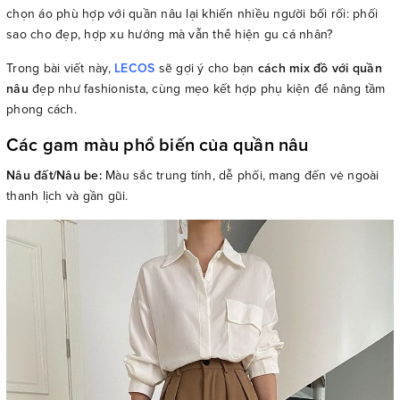
chọn áo phù hợp với quần nâu lại khiến nhiều người bối rối: phối
sao cho đẹp, hợp xu hướng mà vẫn thể hiện gu cá nhân?
Trong bài viết này,
LECOS
sẽ gợi ý cho bạn
cách mix đồ với quần
nâu
đẹp như fashionista, cùng mẹo kết hợp phụ kiện để nâng tầm
phong cách.
Các gam màu phổ biến của quần nâu
Nâu đất/Nâu be:
Màu sắc trung tính, dễ phối, mang đến vẻ ngoài
thanh lịch và gần gũi.