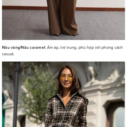
Nâu vàng/Nâu caramel:
Ấm áp, trẻ trung, phù hợp với phong cách
casual.