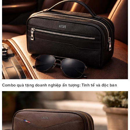
Combo quà tặng doanh nghiệp ấn tượng: Tinh tế và độc bản