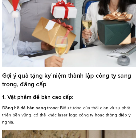
Gợi ý quà tặng kỷ niệm thành lập công ty sang
trọng, đẳng cấp
1. Vật phẩm để bàn cao cấp:
Đồng hồ để bàn sang trọng:
Biểu tượng của thời gian và sự phát
triển bền vững, có thể khắc laser logo công ty hoặc thông điệp ý
nghĩa.