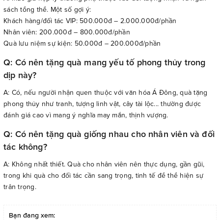
sách tổng thể. Một số gợi ý:
Khách hàng/đối tác VIP: 500.000đ – 2.000.000đ/phần
Nhân viên: 200.000đ – 800.000đ/phần
Quà lưu niệm sự kiện: 50.000đ – 200.000đ/phần
Q: Có nên tặng quà mang yếu tố phong thủy trong
dịp này?
A: Có, nếu người nhận quen thuộc với văn hóa Á Đông, quà tặng
phong thủy như tranh, tượng linh vật, cây tài lộc... thường được
đánh giá cao vì mang ý nghĩa may mắn, thịnh vượng.
Q: Có nên tặng quà giống nhau cho nhân viên và đối
tác không?
A: Không nhất thiết. Quà cho nhân viên nên thực dụng, gần gũi,
trong khi quà cho đối tác cần sang trọng, tinh tế để thể hiện sự
trân trọng.
Bạn đang xem: