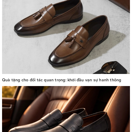
Quà tặng cho đối tác quan trọng: khởi đầu vạn sự hanh thông