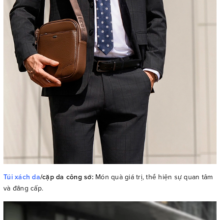
Túi xách da
/cặp da công sở:
Món quà giá trị, thể hiện sự quan tâm
và đẳng cấp.