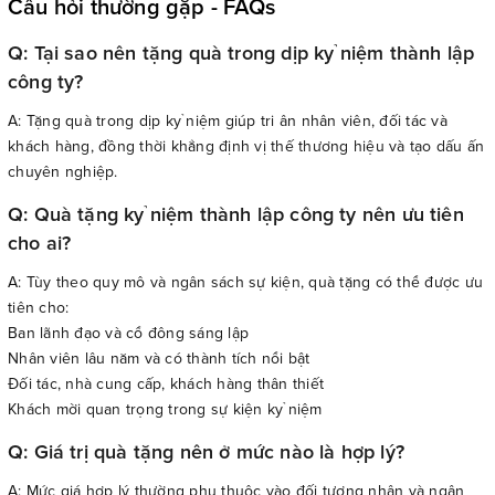
Câu hỏi thường gặp - FAQs
Q: Tại sao nên tặng quà trong dịp kỷ niệm thành lập
công ty?
A: Tặng quà trong dịp kỷ niệm giúp tri ân nhân viên, đối tác và
khách hàng, đồng thời khẳng định vị thế thương hiệu và tạo dấu ấn
chuyên nghiệp.
Q: Quà tặng kỷ niệm thành lập công ty nên ưu tiên
cho ai?
A: Tùy theo quy mô và ngân sách sự kiện, quà tặng có thể được ưu
tiên cho:
Ban lãnh đạo và cổ đông sáng lập
Nhân viên lâu năm và có thành tích nổi bật
Đối tác, nhà cung cấp, khách hàng thân thiết
Khách mời quan trọng trong sự kiện kỷ niệm
Q: Giá trị quà tặng nên ở mức nào là hợp lý?
A: Mức giá hợp lý thường phụ thuộc vào đối tượng nhận và ngân