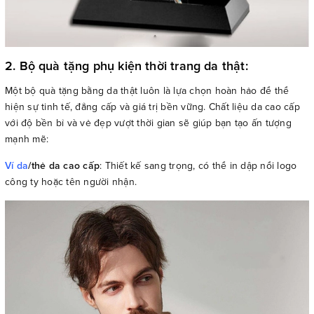
2. Bộ quà tặng phụ kiện thời trang da thật:
Một bộ quà tặng bằng da thật luôn là lựa chọn hoàn hảo để thể
hiện sự tinh tế, đẳng cấp và giá trị bền vững. Chất liệu da cao cấp
với độ bền bỉ và vẻ đẹp vượt thời gian sẽ giúp bạn tạo ấn tượng
mạnh mẽ:
Ví da
/thẻ da cao cấp
: Thiết kế sang trọng, có thể in dập nổi logo
công ty hoặc tên người nhận.