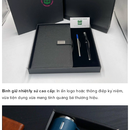
Bình giữ nhiệt/ly sứ cao cấp:
In ấn logo hoặc thông điệp kỷ niệm,
vừa tiện dụng vừa mang tính quảng bá thương hiệu.