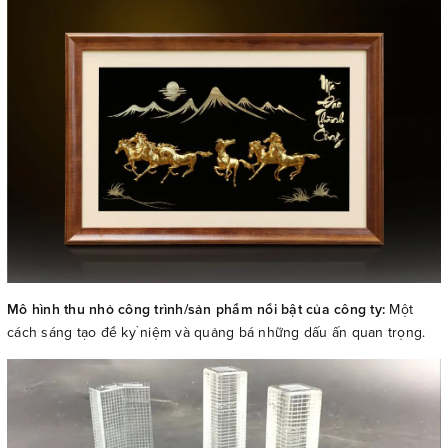
Mô hình thu nhỏ công trình/sản phẩm nổi bật của công ty:
Một
cách sáng tạo để kỷ niệm và quảng bá những dấu ấn quan trọng.