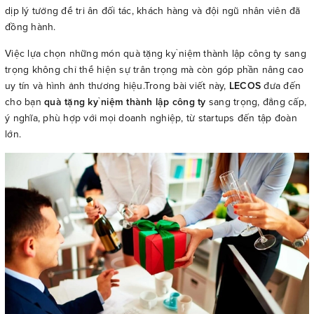
dịp lý tưởng để tri ân đối tác, khách hàng và đội ngũ nhân viên đã
đồng hành.
Việc lựa chọn những món quà tặng kỷ niệm thành lập công ty sang
trọng không chỉ thể hiện sự trân trọng mà còn góp phần nâng cao
uy tín và hình ảnh thương hiệu.Trong bài viết này,
LECOS
đưa đến
cho bạn
quà tặng kỷ niệm thành lập công ty
sang trọng, đẳng cấp,
ý nghĩa, phù hợp với mọi doanh nghiệp, từ startups đến tập đoàn
lớn.