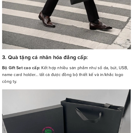
3. Quà tặng cá nhân hóa đẳng cấp:
Bộ Gift Set cao cấp:
Kết hợp nhiều sản phẩm như sổ da, bút, USB,
name card holder... tất cả được đồng bộ thiết kế và in/khắc logo
công ty.