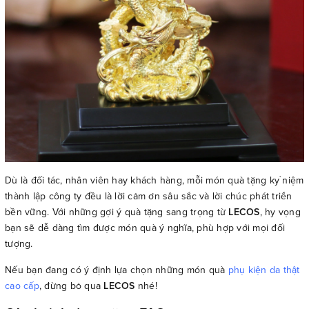
Dù là đối tác, nhân viên hay khách hàng, mỗi món quà tặng kỷ niệm
thành lập công ty đều là lời cảm ơn sâu sắc và lời chúc phát triển
bền vững. Với những gợi ý quà tặng sang trọng từ
LECOS
, hy vọng
bạn sẽ dễ dàng tìm được món quà ý nghĩa, phù hợp với mọi đối
tượng.
Nếu bạn đang có ý định lựa chọn những món quà
phụ kiện da thật
cao cấp
, đừng bỏ qua
LECOS
nhé!