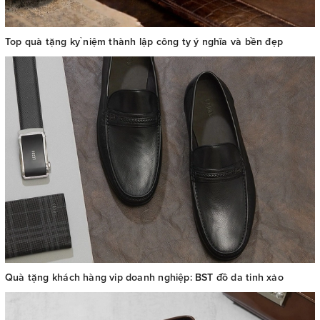
Top quà tặng kỷ niệm thành lập công ty ý nghĩa và bền đẹp
Quà tặng khách hàng vip doanh nghiệp: BST đồ da tinh xảo