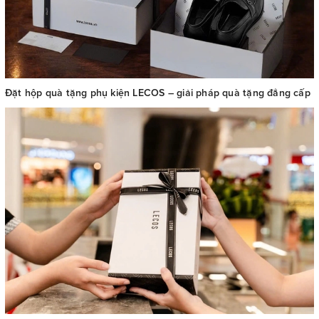
Đặt hộp quà tặng phụ kiện LECOS – giải pháp quà tặng đẳng cấp