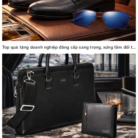
Top quà tặng doanh nghiệp đẳng cấp sang trọng, xứng tầm đối tác