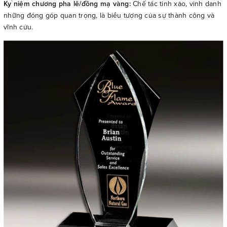
Kỷ niệm chương pha lê/đồng mạ vàng:
Chế tác tinh xảo, vinh danh
những đóng góp quan trọng, là biểu tượng của sự thành công và
vĩnh cửu.