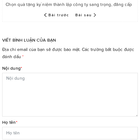
Chọn quà tặng kỷ niệm thành lập công ty sang trọng, đẳng cấp
Bài trước
Bài sau
VIẾT BÌNH LUẬN CỦA BẠN
Địa chỉ email của bạn sẽ được bảo mật. Các trường bắt buộc được
đánh dấu
*
Nội dung
*
Họ tên
*