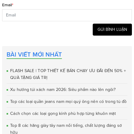
Email
*
GỬI BÌNH LUẬN
BÀI VIẾT MỚI NHẤT
FLASH SALE | TOP THIẾT KẾ BÁN CHẠY ƯU ĐÃI ĐẾN 50% +
QUÀ TẶNG GIÁ TRỊ
Xu hướng túi xách nam 2026: Siêu phẩm nào lên ngôi?
Top các loại quần jeans nam mọi quý ông nên có trong tủ đồ
Cách chọn các loại gọng kính phù hợp từng khuôn mặt
Top 8 các hãng giày tây nam nổi tiếng, chất lượng đáng sở
hữu