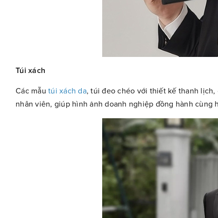
Túi xách
Các mẫu
túi xách da
, túi đeo chéo với thiết kế thanh lịc
nhân viên, giúp hình ảnh doanh nghiệp đồng hành cùng 