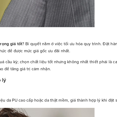
rọng giá tốt
? Bí quyết nằm ở việc tối ưu hóa quy trình. Đặt hà
 thức để được mức giá gốc ưu đãi nhất.
quá cầu kỳ; chọn chất liệu tốt nhưng không nhất thiết phải là c
o để tăng giá trị cảm nhận.
 lý
liệu da PU cao cấp hoặc da thật mềm, giá thành hợp lý khi đặt 