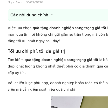
Ngọc Ánh
10/02/2026
Các nội dung chính
Việc lựa chọn
quà tặng doanh nghiệp sang trọng giá tốt
l
món quà tinh tế không chỉ gửi gắm sự trân trọng mà còn 
tặng tối ưu nhất ngay sau đây!
Tối ưu chi phí, tối đa giá trị
Tìm kiếm
quà tặng doanh nghiệp sang trọng giá tốt
là bà
đẹp, chất lượng không nhất thiết phải có giá thành quá 
cấp uy tín.
Với chiến lược phù hợp, doanh nghiệp hoàn toàn có thể s
viên mà vẫn kiểm soát hiệu quả chi phí.