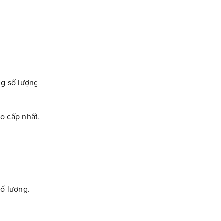
ng số lượng
ao cấp nhất.
số lượng.