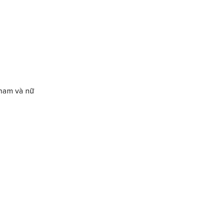
 nam và nữ