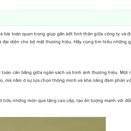
à bài toán quan trọng giúp gắn kết tình thân giữa công ty và đ
là đại diện cho bộ mặt thương hiệu. Hãy cùng tìm hiểu những g
i toán cân bằng giữa ngân sách và hình ảnh thương hiệu. Một
cao, mà nằm ở sự lựa chọn thông minh và khả năng đàm phán v
ở hữu những món quà tặng cao cấp, tạo ấn tượng mạnh với đối