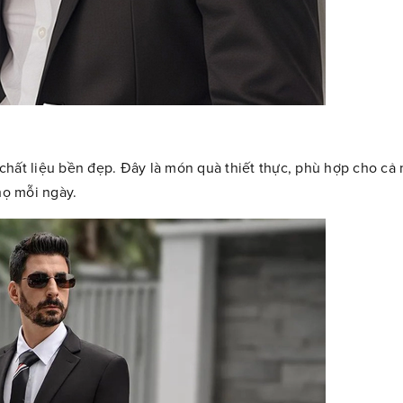
h, chất liệu bền đẹp. Đây là món quà thiết thực, phù hợp cho cả
họ mỗi ngày.