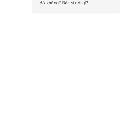
độ không? Bác sĩ nói gì?