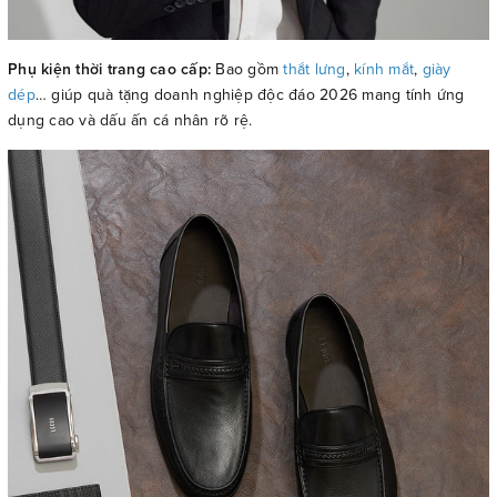
Phụ kiện thời trang cao cấp:
Bao gồm
thắt lưng
,
kính mắt
,
giày
dép
… giúp quà tặng doanh nghiệp độc đáo 2026 mang tính ứng
dụng cao và dấu ấn cá nhân rõ rệ.