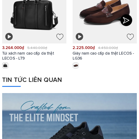
3.264.000₫
2.225.000₫
5.440.000₫
4.450.000₫
Túi xách nam cao cấp da thật
Giày nam cao cấp da thật LECOS -
LECOS - LT9
LG36
TIN TỨC LIÊN QUAN