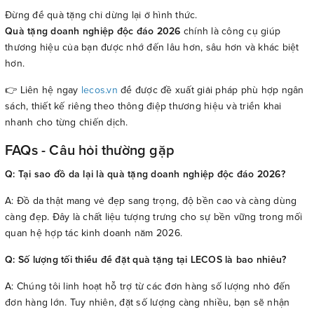
Đừng để quà tặng chỉ dừng lại ở hình thức.
Quà tặng doanh nghiệp độc đáo 2026
chính là công cụ giúp
thương hiệu của bạn được nhớ đến lâu hơn, sâu hơn và khác biệt
hơn.
👉 Liên hệ ngay
lecos.vn
để được đề xuất giải pháp phù hợp ngân
sách, thiết kế riêng theo thông điệp thương hiệu và triển khai
nhanh cho từng chiến dịch.
FAQs - Câu hỏi thường gặp
Q: Tại sao đồ da lại là quà tặng doanh nghiệp độc đáo 2026?
A: Đồ da thật mang vẻ đẹp sang trọng, độ bền cao và càng dùng
càng đẹp. Đây là chất liệu tượng trưng cho sự bền vững trong mối
quan hệ hợp tác kinh doanh năm 2026.
Q: Số lượng tối thiểu để đặt quà tặng tại LECOS là bao nhiêu?
A: Chúng tôi linh hoạt hỗ trợ từ các đơn hàng số lượng nhỏ đến
đơn hàng lớn. Tuy nhiên, đặt số lượng càng nhiều, bạn sẽ nhận