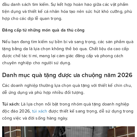
đầu danh sách tìm kiếm. Sự kết hợp hoàn hảo giữa các vật phẩm
tiện dụng và thiết kế cá nhân hóa tạo nên sức hút khó cưỡng, phù
hợp cho các dịp lễ quan trọng.
Đẳng cấp từ những món quà da thủ công
Nếu bạn đang tìm kiếm sự bền bỉ và sang trọng, các sản phẩm quà
tặng bằng da là lựa chọn không thể bỏ qua. Chất liệu da cao cấp
được chế tác tỉ mỉ, mang lại cảm giác đẳng cấp và phong cách
chuyên nghiệp cho người sử dụng.
Danh mục quà tặng được ưa chuộng năm 2026
Các doanh nghiệp thường lựa chọn quà tặng với thiết kế chỉn chu,
dễ ứng dụng và phù hợp nhiều đối tượng.
Túi xách:
Là lựa chọn nổi bật trong nhóm quà tặng doanh nghiệp
độc đáo 2026,
túi xách
được thiết kế sang trọng, dễ sử dụng trong
công việc và đời sống hàng ngày.