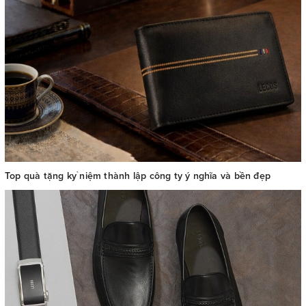
Top quà tặng kỷ niệm thành lập công ty ý nghĩa và bền đẹp