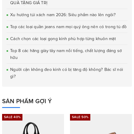
QUÀ TẶNG GIÁ TRỊ
Xu hướng túi xách nam 2026: Siêu phẩm nào lên ngôi?
Top các loại quần jeans nam mọi quý ông nên có trong tủ đồ
Cách chọn các loại gọng kính phù hợp từng khuôn mặt
Top 8 các hãng giày tây nam nổi tiếng, chất lượng đáng sở
hữu
Người cận không đeo kính có bị tăng độ không? Bác sĩ nói
gì?
SẢN PHẨM GỢI Ý
SALE 40%
SALE 50%