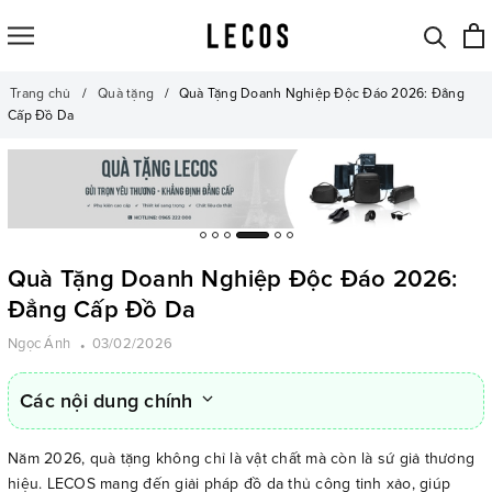
Trang chủ
Quà tặng
Quà Tặng Doanh Nghiệp Độc Đáo 2026: Đẳng
Cấp Đồ Da
Quà Tặng Doanh Nghiệp Độc Đáo 2026:
Đẳng Cấp Đồ Da
Ngọc Ánh
03/02/2026
Các nội dung chính
Năm 2026, quà tặng không chỉ là vật chất mà còn là sứ giả thương
hiệu. LECOS mang đến giải pháp đồ da thủ công tinh xảo, giúp