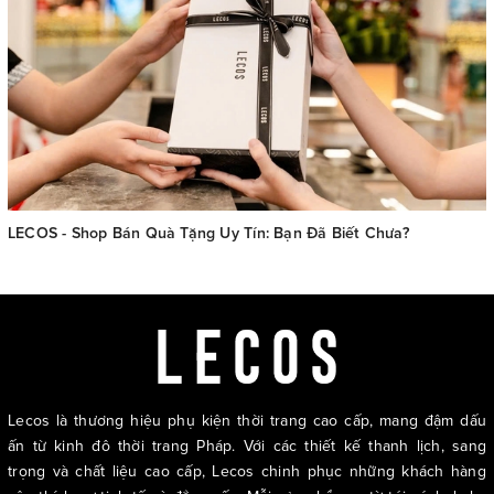
LECOS - Shop Bán Quà Tặng Uy Tín: Bạn Đã Biết Chưa?
Lecos là thương hiệu phụ kiện thời trang cao cấp, mang đậm dấu
ấn từ kinh đô thời trang Pháp. Với các thiết kế thanh lịch, sang
trọng và chất liệu cao cấp, Lecos chinh phục những khách hàng