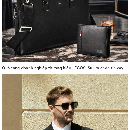
Quà tặng doanh nghiệp thương hiệu LECOS: Sự lựa chọn tin cậy