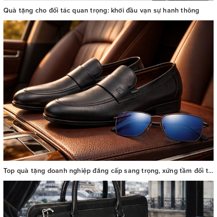
Quà tặng cho đối tác quan trọng: khởi đầu vạn sự hanh thông
Top quà tặng doanh nghiệp đẳng cấp sang trọng, xứng tầm đối tác