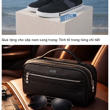
Quà tặng cho sếp nam sang trọng: Tinh tế trong từng chi tiết