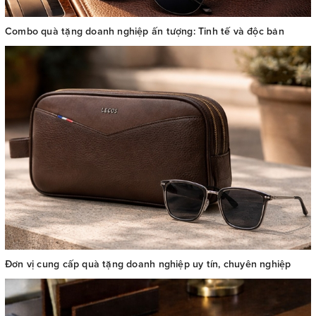
Combo quà tặng doanh nghiệp ấn tượng: Tinh tế và độc bản
Đơn vị cung cấp quà tặng doanh nghiệp uy tín, chuyên nghiệp