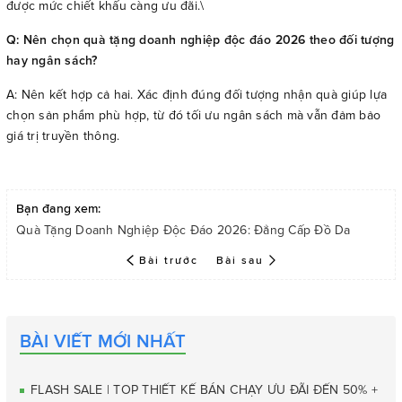
được mức chiết khấu càng ưu đãi.\
Q: Nên chọn quà tặng doanh nghiệp độc đáo 2026 theo đối tượng
hay ngân sách?
A: Nên kết hợp cả hai. Xác định đúng đối tượng nhận quà giúp lựa
chọn sản phẩm phù hợp, từ đó tối ưu ngân sách mà vẫn đảm bảo
giá trị truyền thông.
Bạn đang xem:
Quà Tặng Doanh Nghiệp Độc Đáo 2026: Đẳng Cấp Đồ Da
Bài trước
Bài sau
BÀI VIẾT MỚI NHẤT
FLASH SALE | TOP THIẾT KẾ BÁN CHẠY ƯU ĐÃI ĐẾN 50% +