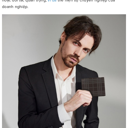
hoặc đối tác quan trọng,
ví da
thể hiện sự chuyên nghiệp của
doanh nghiệp.