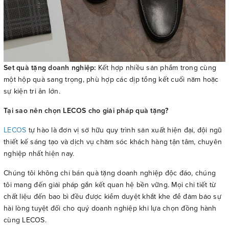
Set quà tặng doanh nghiệp:
Kết hợp nhiều sản phẩm trong cùng
một hộp quà sang trọng, phù hợp các dịp tổng kết cuối năm hoặc
sự kiện tri ân lớn.
Tại sao nên chọn LECOS cho giải pháp quà tặng?
LECOS
tự hào là đơn vị sở hữu quy trình sản xuất hiện đại, đội ngũ
thiết kế sáng tạo và dịch vụ chăm sóc khách hàng tận tâm, chuyên
nghiệp nhất hiện nay.
Chúng tôi không chỉ bán quà tặng doanh nghiệp độc đáo, chúng
tôi mang đến giải pháp gắn kết quan hệ bền vững. Mọi chi tiết từ
chất liệu đến bao bì đều được kiểm duyệt khắt khe để đảm bảo sự
hài lòng tuyệt đối cho quý doanh nghiệp khi lựa chọn đồng hành
cùng LECOS.