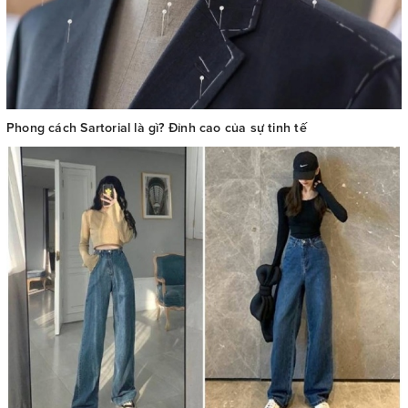
Phong cách Sartorial là gì? Đỉnh cao của sự tinh tế