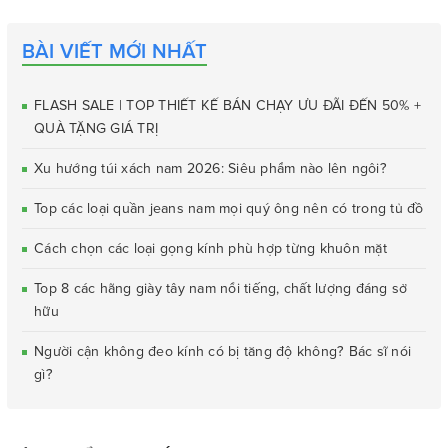
BÀI VIẾT MỚI NHẤT
FLASH SALE | TOP THIẾT KẾ BÁN CHẠY ƯU ĐÃI ĐẾN 50% +
QUÀ TẶNG GIÁ TRỊ
Xu hướng túi xách nam 2026: Siêu phẩm nào lên ngôi?
Top các loại quần jeans nam mọi quý ông nên có trong tủ đồ
Cách chọn các loại gọng kính phù hợp từng khuôn mặt
Top 8 các hãng giày tây nam nổi tiếng, chất lượng đáng sở
hữu
Người cận không đeo kính có bị tăng độ không? Bác sĩ nói
gì?