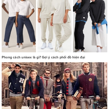
Phong cách unisex là gì? Gợi ý cách phối đồ hiện đại