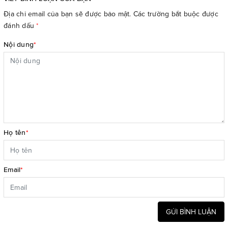
Địa chỉ email của bạn sẽ được bảo mật. Các trường bắt buộc được
đánh dấu
*
Nội dung
*
Họ tên
*
Email
*
GỬI BÌNH LUẬN