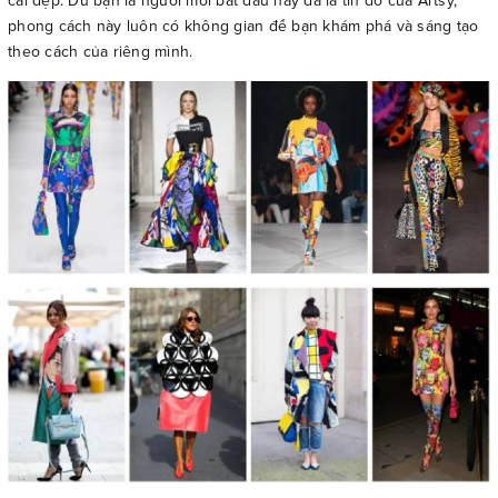
cái đẹp. Dù bạn là người mới bắt đầu hay đã là tín đồ của Artsy,
phong cách này luôn có không gian để bạn khám phá và sáng tạo
theo cách của riêng mình.