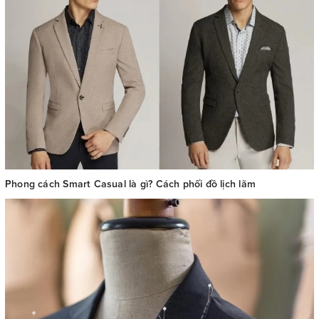
Phong cách Smart Casual là gì? Cách phối đồ lịch lãm