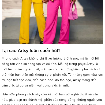
Tại sao Artsy luôn cuốn hút?
Phong cách Artsy không chỉ là xu hướng thời trang, mà là một lối
sống tôn vinh sự sáng tạo và cá tính. Mỗi bộ trang phục Artsy là
một tác phẩm nghệ thuật, nơi bạn có thể thử nghiệm, phá cách và
thể hiện bản thân mà không sợ bị phán xét. Từ những gam màu rực
rỡ, họa tiết độc đáo, đến cách phối đồ táo bạo, Artsy mang đến
cảm giác tự do và niềm vui trong việc ăn mặc.
Hơn nữa, phong cách này còn kết nối bạn với nghệ thuật và văn
hóa, giúp bạn trở thành một phần của cộng đồng những người yêu