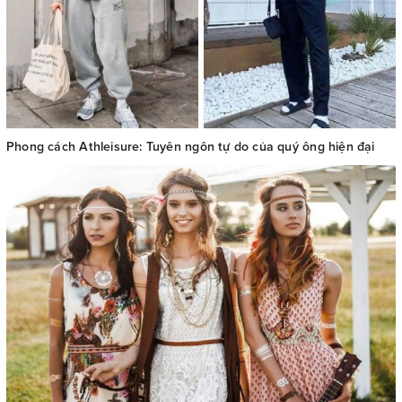
Phong cách Athleisure: Tuyên ngôn tự do của quý ông hiện đại