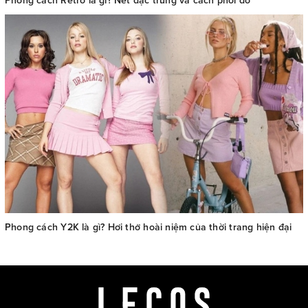
Phong cách Retro là gì? Nét đặc trưng và cách phối đồ
Phong cách Y2K là gì? Hơi thở hoài niệm của thời trang hiện đại