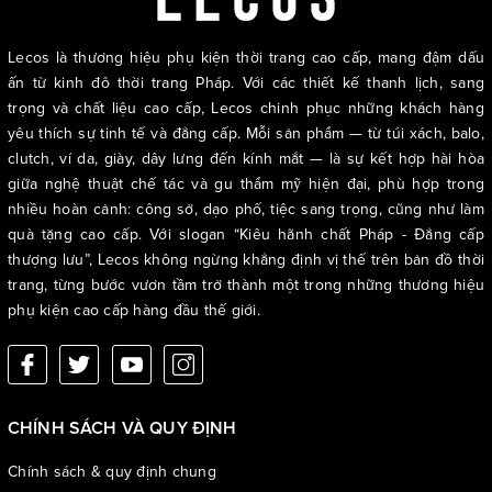
Lecos là thương hiệu phụ kiện thời trang cao cấp, mang đậm dấu
ấn từ kinh đô thời trang Pháp. Với các thiết kế thanh lịch, sang
trọng và chất liệu cao cấp, Lecos chinh phục những khách hàng
yêu thích sự tinh tế và đẳng cấp. Mỗi sản phẩm — từ túi xách, balo,
clutch, ví da, giày, dây lưng đến kính mắt — là sự kết hợp hài hòa
giữa nghệ thuật chế tác và gu thẩm mỹ hiện đại, phù hợp trong
nhiều hoàn cảnh: công sở, dạo phố, tiệc sang trọng, cũng như làm
quà tặng cao cấp. Với slogan “Kiêu hãnh chất Pháp - Đẳng cấp
thượng lưu”, Lecos không ngừng khẳng định vị thế trên bản đồ thời
trang, từng bước vươn tầm trở thành một trong những thương hiệu
phụ kiện cao cấp hàng đầu thế giới.
CHÍNH SÁCH VÀ QUY ĐỊNH
Chính sách & quy định chung