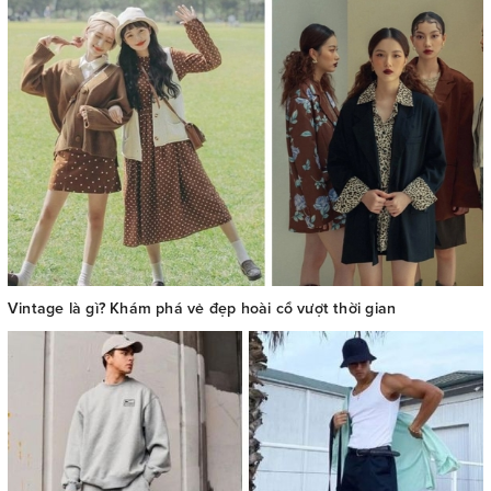
Vintage là gì? Khám phá vẻ đẹp hoài cổ vượt thời gian