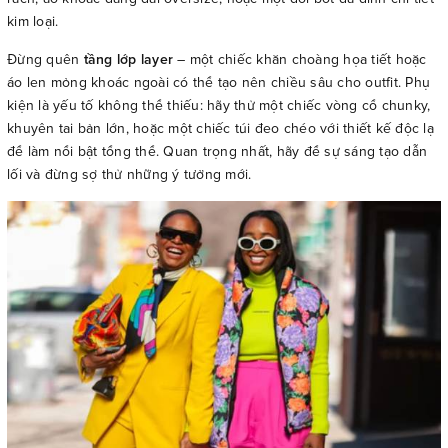
kim loại.
Đừng quên
tầng lớp layer
– một chiếc khăn choàng họa tiết hoặc
áo len mỏng khoác ngoài có thể tạo nên chiều sâu cho outfit. Phụ
kiện là yếu tố không thể thiếu: hãy thử một chiếc vòng cổ chunky,
khuyên tai bản lớn, hoặc một chiếc túi đeo chéo với thiết kế độc lạ
để làm nổi bật tổng thể. Quan trọng nhất, hãy để sự sáng tạo dẫn
lối và đừng sợ thử những ý tưởng mới.