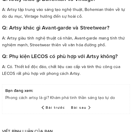
A: Artsy tập trung vào sáng tạo nghệ thuật, Bohemian thiên về tự
do du mục, Vintage hướng đến sự hoài cổ.
Q: Artsy khác gì Avant-garde và Streetwear?
A: Artsy giàu tính nghệ thuật cá nhân, Avant-garde mang tính thử
nghiệm mạnh, Streetwear thiên về văn hóa đường phố.
Q: Phụ kiện LECOS có phù hợp với Artsy không?
A: Có. Thiết kế độc đáo, chất liệu cao cấp và tính thủ công của
LECOS rất phù hợp với phong cách Artsy.
Bạn đang xem:
Phong cách artsy là gì? Khám phá tinh thần sáng tạo tự do
Bài trước
Bài sau
VIẾT BÌNH LUẬN CỦA BẠN