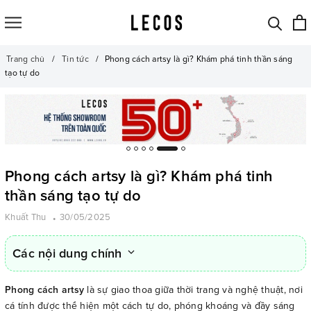
Trang chủ
Tin tức
Phong cách artsy là gì? Khám phá tinh thần sáng
tạo tự do
Phong cách artsy là gì? Khám phá tinh
thần sáng tạo tự do
Khuất Thu
30/05/2025
Các nội dung chính
Phong cách artsy
là sự giao thoa giữa thời trang và nghệ thuật, nơi
cá tính được thể hiện một cách tự do, phóng khoáng và đầy sáng