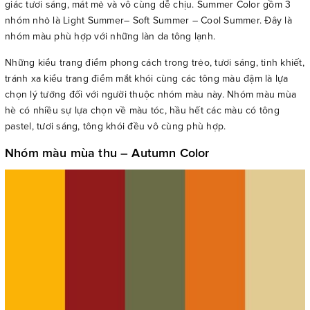
giác tươi sáng, mát mẻ và vô cùng dễ chịu. Summer Color gồm 3
nhóm nhỏ là Light Summer– Soft Summer – Cool Summer. Đây là
nhóm màu phù hợp với những làn da tông lạnh.
Những kiểu trang điểm phong cách trong trẻo, tươi sáng, tinh khiết,
tránh xa kiểu trang điểm mắt khói cùng các tông màu đậm là lựa
chọn lý tưởng đối với người thuộc nhóm màu này. Nhóm màu mùa
hè có nhiều sự lựa chọn về màu tóc, hầu hết các màu có tông
pastel, tươi sáng, tông khói đều vô cùng phù hợp.
Nhóm màu mùa thu – Autumn Color