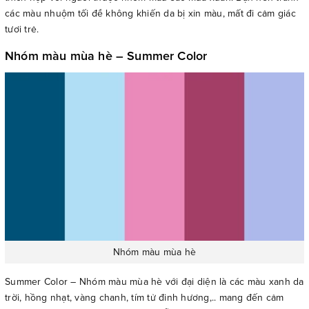
các màu nhuộm tối để không khiến da bị xỉn màu, mất đi cảm giác
tươi trẻ.
Nhóm màu mùa hè – Summer Color
Nhóm màu mùa hè
Summer Color – Nhóm màu mùa hè với đại diện là các màu xanh da
trời, hồng nhạt, vàng chanh, tím tử đinh hương,.. mang đến cảm