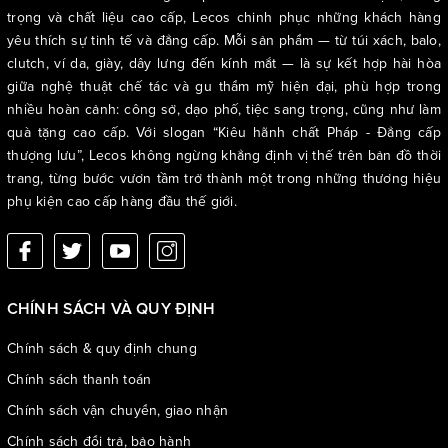
trọng và chất liệu cao cấp, Lecos chinh phục những khách hàng
yêu thích sự tinh tế và đẳng cấp. Mỗi sản phẩm — từ túi xách, balo,
clutch, ví da, giày, dây lưng đến kính mắt — là sự kết hợp hài hòa
giữa nghệ thuật chế tác và gu thẩm mỹ hiện đại, phù hợp trong
nhiều hoàn cảnh: công sở, dạo phố, tiệc sang trọng, cũng như làm
quà tặng cao cấp. Với slogan “Kiêu hãnh chất Pháp - Đẳng cấp
thượng lưu”, Lecos không ngừng khẳng định vị thế trên bản đồ thời
trang, từng bước vươn tầm trở thành một trong những thương hiệu
phụ kiện cao cấp hàng đầu thế giới.
CHÍNH SÁCH VÀ QUY ĐỊNH
Chính sách & quy định chung
Chính sách thanh toán
Chính sách vận chuyển, giao nhận
Chính sách đổi trả, bảo hành