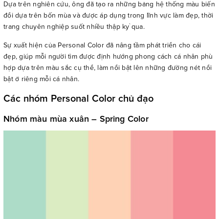
Dựa trên nghiên cứu, ông đã tạo ra những bảng hệ thống màu biến
đổi dựa trên bốn mùa và được áp dụng trong lĩnh vực làm đẹp, thời
trang chuyên nghiệp suốt nhiều thập kỷ qua.
Sự xuất hiện của Personal Color đã nâng tầm phát triển cho cái
đẹp, giúp mỗi người tìm được định hướng phong cách cá nhân phù
hợp dựa trên màu sắc cụ thể, làm nổi bật lên những đường nét nổi
bật ở riêng mỗi cá nhân.
Các nhóm Personal Color chủ đạo
Nhóm màu mùa xuân – Spring Color