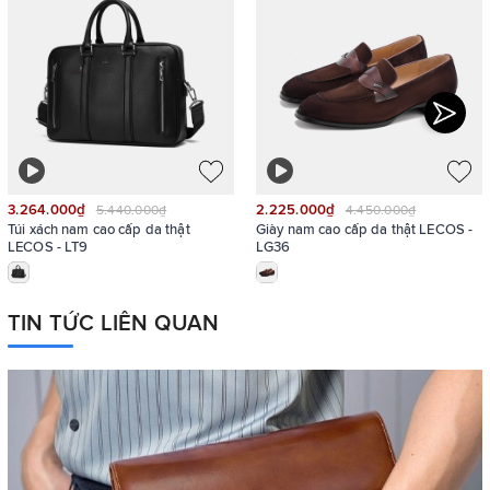
3.264.000₫
2.225.000₫
5.440.000₫
4.450.000₫
Túi xách nam cao cấp da thật
Giày nam cao cấp da thật LECOS -
LECOS - LT9
LG36
TIN TỨC LIÊN QUAN