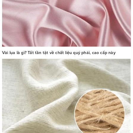
Vải lụa là gì? Tất tần tật về chất liệu quý phái, cao cấp này