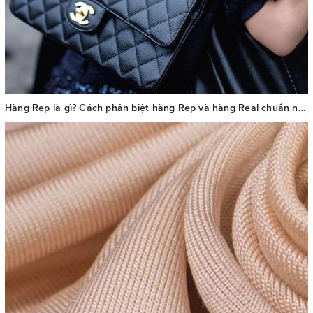
Hàng Rep là gì? Cách phân biệt hàng Rep và hàng Real chuẩn nhất