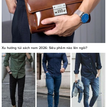
Xu hướng túi xách nam 2026: Siêu phẩm nào lên ngôi?