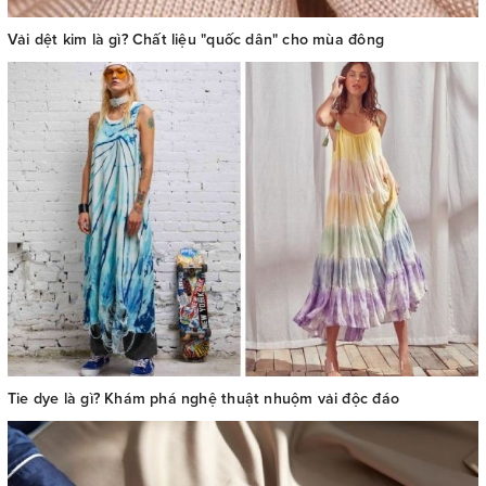
Vải dệt kim là gì? Chất liệu "quốc dân" cho mùa đông
Tie dye là gì? Khám phá nghệ thuật nhuộm vải độc đáo