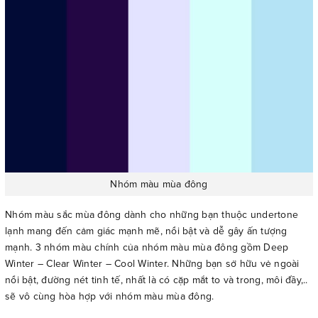
Nhóm màu mùa đông
Nhóm màu sắc mùa đông dành cho những bạn thuộc undertone
lạnh mang đến cảm giác mạnh mẽ, nổi bật và dễ gây ấn tượng
mạnh. 3 nhóm màu chính của nhóm màu mùa đông gồm Deep
Winter – Clear Winter – Cool Winter. Những bạn sở hữu vẻ ngoài
nổi bật, đường nét tinh tế, nhất là có cặp mắt to và trong, môi đầy,..
sẽ vô cùng hòa hợp với nhóm màu mùa đông.