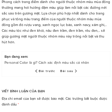
Phong cách trang điểm dành cho người thuộc nhóm màu mùa đông
thường mang hơi hướng đậm màu giúp làm nổi bật các đường nét
sắc sảo trên gương mặt. Lựa chọn phù hợp nhất dành cho trang
phục và tông màu trang điểm của người thuộc nhóm màu mùa
đông gồm đỏ rượu vang, xanh ngọc lục bảo, xanh navy, xám ghi,..
Các màu tóc như đen khói, nâu đen trầm, đen trầm, rêu đen,.. sẽ
giúp gương mặt người thuộc nhóm màu này trông nổi bật và thu
hút hơn.
Bạn đang xem:
Personal Color là gì? Cách xác định màu sắc cá nhân
Bài trước
Bài sau
VIẾT BÌNH LUẬN CỦA BẠN
Địa chỉ email của bạn sẽ được bảo mật. Các trường bắt buộc được
đánh dấu
*