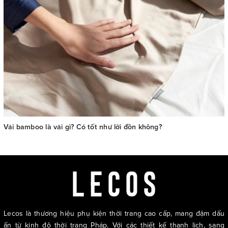
Vải bamboo là vải gì? Có tốt như lời đồn không?
Lecos là thương hiệu phụ kiện thời trang cao cấp, mang đậm dấu
ấn từ kinh đô thời trang Pháp. Với các thiết kế thanh lịch, sang