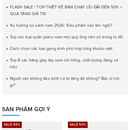
FLASH SALE | TOP THIẾT KẾ BÁN CHẠY ƯU ĐÃI ĐẾN 50% +
QUÀ TẶNG GIÁ TRỊ
Xu hướng túi xách nam 2026: Siêu phẩm nào lên ngôi?
Top các loại quần jeans nam mọi quý ông nên có trong tủ đồ
Cách chọn các loại gọng kính phù hợp từng khuôn mặt
Top 8 các hãng giày tây nam nổi tiếng, chất lượng đáng sở
hữu
Người cận không đeo kính có bị tăng độ không? Bác sĩ nói
gì?
SẢN PHẨM GỢI Ý
SALE 40%
SALE 50%