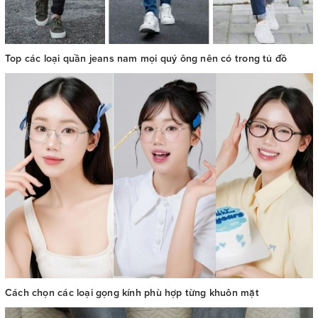
Top các loại quần jeans nam mọi quý ông nên có trong tủ đồ
Cách chọn các loại gọng kính phù hợp từng khuôn mặt