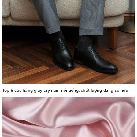
Top 8 các hãng giày tây nam nổi tiếng, chất lượng đáng sở hữu