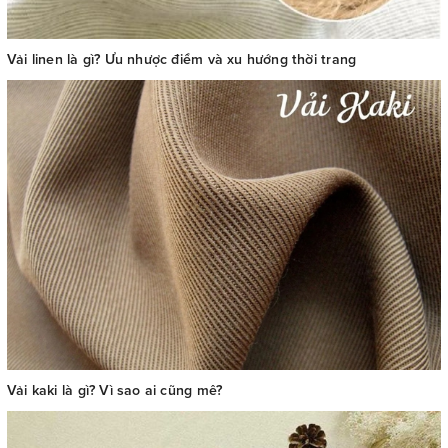
Vải linen là gì? Ưu nhược điểm và xu hướng thời trang
Vải kaki là gì? Vì sao ai cũng mê?