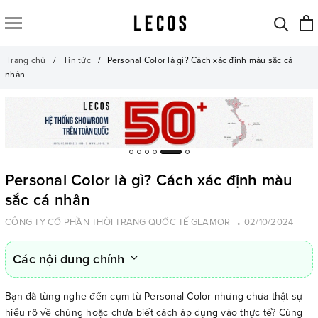
Trang chủ
Tin tức
Personal Color là gì? Cách xác định màu sắc cá
nhân
Personal Color là gì? Cách xác định màu
sắc cá nhân
CÔNG TY CỔ PHẦN THỜI TRANG QUỐC TẾ GLAMOR
02/10/2024
Các nội dung chính
Bạn đã từng nghe đến cụm từ Personal Color nhưng chưa thật sự
hiểu rõ về chúng hoặc chưa biết cách áp dụng vào thực tế? Cùng