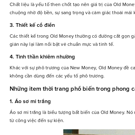
Chất liệu là yếu tố then chốt tạo nên giá trị của Old Mone
chuộng nhờ độ bền, sự sang trọng và cảm giác thoải mái 
3. Thiết kế cổ điển
Các thiết kế trong Old Money thường có đường cắt gọn gà
giản này lại làm nổi bật vẻ chuẩn mực và tinh tế.
4. Tinh thần khiêm nhường
Khác với sự phô trương của New Money, Old Money đề cao 
không cần dùng đến các yếu tố phô trương.
Những item thời trang phổ biến trong phong 
1. Áo sơ mi trắng
Áo sơ mi trắng là biểu tượng bất biến của Old Money. Nó
từ công việc đến sự kiện.