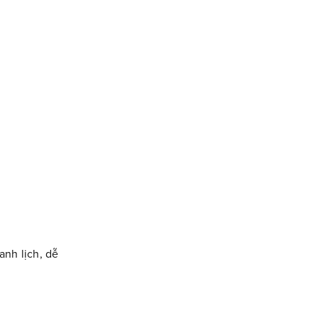
nh lịch, dễ