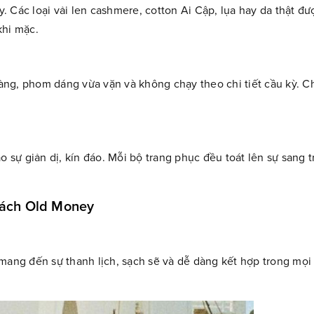
y. Các loại vải len cashmere, cotton Ai Cập, lụa hay da thật đư
khi mặc.
ng, phom dáng vừa vặn và không chạy theo chi tiết cầu kỳ. Ch
sự giản dị, kín đáo. Mỗi bộ trang phục đều toát lên sự sang 
cách Old Money
 mang đến sự thanh lịch, sạch sẽ và dễ dàng kết hợp trong mọi