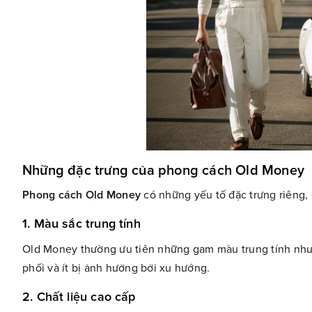
Những đặc trưng của phong cách Old Money
Phong cách Old Money
có những yếu tố đặc trưng riêng, 
1. Màu sắc trung tính
Old Money thường ưu tiên những gam màu trung tính như t
phối và ít bị ảnh hưởng bởi xu hướng.
2. Chất liệu cao cấp