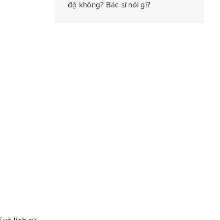
độ không? Bác sĩ nói gì?