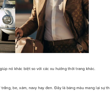
giúp nó khác biệt so với các xu hướng thời trang khác.
rắng, be, xám, navy hay đen. Đây là bảng màu mang lại sự tha