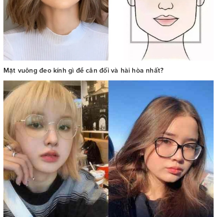
Mặt vuông đeo kính gì để cân đối và hài hòa nhất?