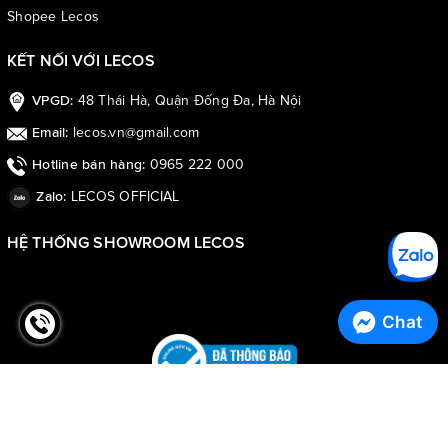
Shopee Lecos
KẾT NỐI VỚI LECOS
48 Thái Hà, Quận Đống Đa, Hà Nội
VPGD:
lecos.vn@gmail.com
Email:
0965 222 000
Hotline bán hàng:
LECOS OFFICIAL
Zalo:
HỆ THỐNG SHOWROOM LECOS
Chat
© Bản quyền thuộc về
LECOS