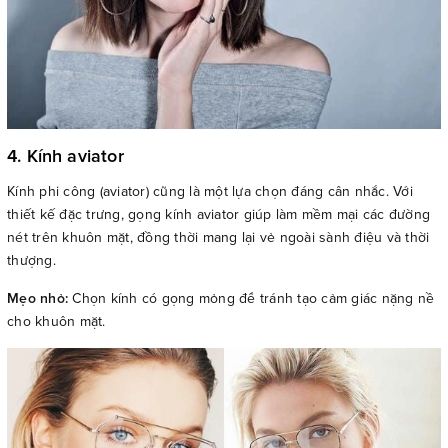
4. Kính aviator
Kính phi công (aviator) cũng là một lựa chọn đáng cân nhắc. Với
thiết kế đặc trưng, gọng kính aviator giúp làm mềm mại các đường
nét trên khuôn mặt, đồng thời mang lại vẻ ngoài sành điệu và thời
thượng.
Mẹo nhỏ:
Chọn kính có gọng mỏng để tránh tạo cảm giác nặng nề
cho khuôn mặt.