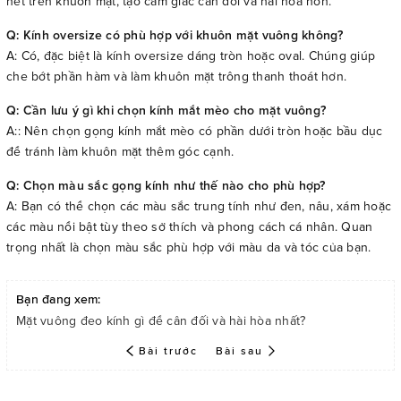
nét trên khuôn mặt, tạo cảm giác cân đối và hài hòa hơn.
Q: Kính oversize có phù hợp với khuôn mặt vuông không?
A: Có, đặc biệt là kính oversize dáng tròn hoặc oval. Chúng giúp
che bớt phần hàm và làm khuôn mặt trông thanh thoát hơn.
Q: Cần lưu ý gì khi chọn kính mắt mèo cho mặt vuông?
A:: Nên chọn gọng kính mắt mèo có phần dưới tròn hoặc bầu dục
để tránh làm khuôn mặt thêm góc cạnh.
Q: Chọn màu sắc gọng kính như thế nào cho phù hợp?
A: Bạn có thể chọn các màu sắc trung tính như đen, nâu, xám hoặc
các màu nổi bật tùy theo sở thích và phong cách cá nhân. Quan
trọng nhất là chọn màu sắc phù hợp với màu da và tóc của bạn.
Bạn đang xem:
Mặt vuông đeo kính gì để cân đối và hài hòa nhất?
Bài trước
Bài sau