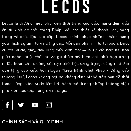
Lecos là thương hiệu phụ kiện thời trang cao cấp, mang đậm dấu
ấn từ kinh đô thời trang Pháp. Với các thiết kế thanh lịch, sang
trọng và chất liệu cao cấp, Lecos chinh phục những khách hàng
yêu thích sự tinh tế và đẳng cấp. Mỗi sản phẩm — từ túi xách, balo,
clutch, ví da, giày, dây lưng đến kính mắt — là sự kết hợp hài hòa
giữa nghệ thuật chế tác và gu thẩm mỹ hiện đại, phù hợp trong
nhiều hoàn cảnh: công sở, dạo phố, tiệc sang trọng, cũng như làm
quà tặng cao cấp. Với slogan “Kiêu hãnh chất Pháp - Đẳng cấp
thượng lưu”, Lecos không ngừng khẳng định vị thế trên bản đồ thời
trang, từng bước vươn tầm trở thành một trong những thương hiệu
phụ kiện cao cấp hàng đầu thế giới.
CHÍNH SÁCH VÀ QUY ĐỊNH