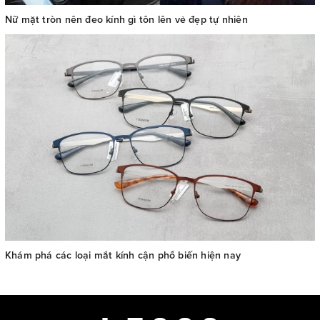
Nữ mặt tròn nên đeo kính gì tôn lên vẻ đẹp tự nhiên
Khám phá các loại mắt kính cận phổ biến hiện nay