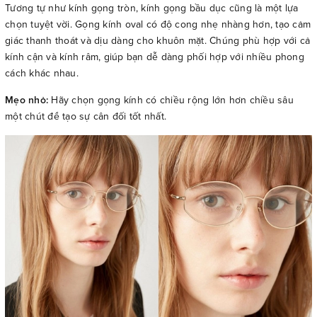
Tương tự như kính gọng tròn, kính gọng bầu dục cũng là một lựa
chọn tuyệt vời. Gọng kính oval có độ cong nhẹ nhàng hơn, tạo cảm
giác thanh thoát và dịu dàng cho khuôn mặt. Chúng phù hợp với cả
kính cận và kính râm, giúp bạn dễ dàng phối hợp với nhiều phong
cách khác nhau.
Mẹo nhỏ:
Hãy chọn gọng kính có chiều rộng lớn hơn chiều sâu
một chút để tạo sự cân đối tốt nhất.