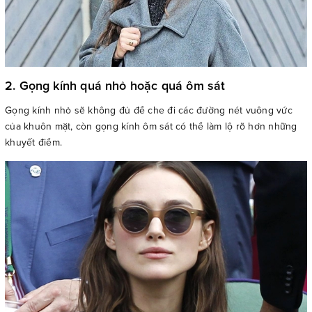
2. Gọng kính quá nhỏ hoặc quá ôm sát
Gọng kính nhỏ sẽ không đủ để che đi các đường nét vuông vức
của khuôn mặt, còn gọng kính ôm sát có thể làm lộ rõ hơn những
khuyết điểm.