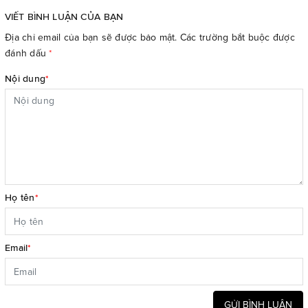
VIẾT BÌNH LUẬN CỦA BẠN
Địa chỉ email của bạn sẽ được bảo mật. Các trường bắt buộc được
đánh dấu
*
Nội dung
*
Họ tên
*
Email
*
GỬI BÌNH LUẬN