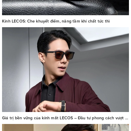
Kính LECOS: Che khuyết điểm, nâng tầm khí chất tức thì
Giá trị bền vững của kính mắt LECOS – Đầu tư phong cách vượt thời gian