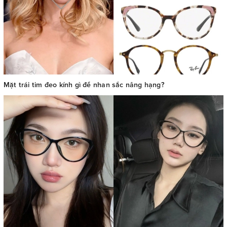
Mặt trái tim đeo kính gì để nhan sắc nâng hạng?