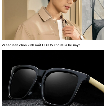
Vì sao nên chọn kính mắt LECOS cho mùa hè này?