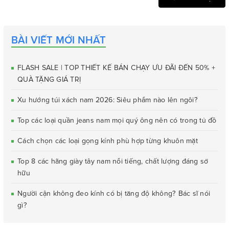
BÀI VIẾT MỚI NHẤT
FLASH SALE | TOP THIẾT KẾ BÁN CHẠY ƯU ĐÃI ĐẾN 50% +
QUÀ TẶNG GIÁ TRỊ
Xu hướng túi xách nam 2026: Siêu phẩm nào lên ngôi?
Top các loại quần jeans nam mọi quý ông nên có trong tủ đồ
Cách chọn các loại gọng kính phù hợp từng khuôn mặt
Top 8 các hãng giày tây nam nổi tiếng, chất lượng đáng sở
hữu
Người cận không đeo kính có bị tăng độ không? Bác sĩ nói
gì?