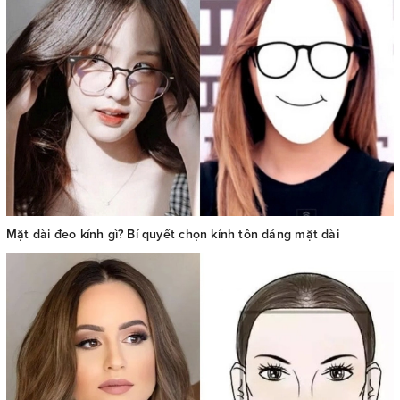
Mặt dài đeo kính gì? Bí quyết chọn kính tôn dáng mặt dài