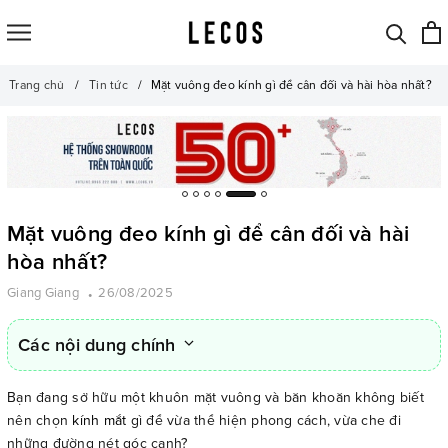
Trang chủ
Tin tức
Mặt vuông đeo kính gì để cân đối và hài hòa nhất?
Mặt vuông đeo kính gì để cân đối và hài
hòa nhất?
Giang Giang
26/08/2025
Các nội dung chính
Bạn đang sở hữu một khuôn mặt vuông và băn khoăn không biết
nên chọn
kính mắt
gì để vừa thể hiện phong cách, vừa che đi
những đường nét góc cạnh?