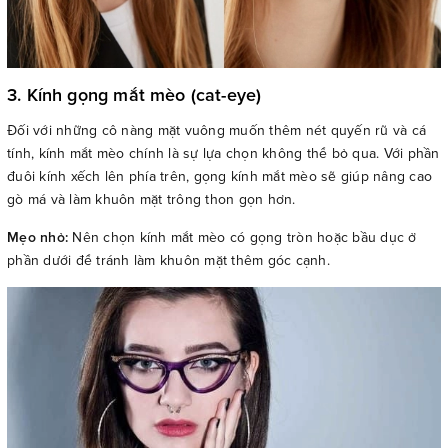
3. Kính gọng mắt mèo (cat-eye)
Đối với những cô nàng mặt vuông muốn thêm nét quyến rũ và cá
tính, kính mắt mèo chính là sự lựa chọn không thể bỏ qua. Với phần
đuôi kính xếch lên phía trên, gọng kính mắt mèo sẽ giúp nâng cao
gò má và làm khuôn mặt trông thon gọn hơn.
Mẹo nhỏ:
Nên chọn kính mắt mèo có gọng tròn hoặc bầu dục ở
phần dưới để tránh làm khuôn mặt thêm góc cạnh.