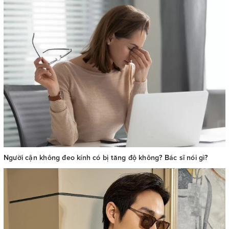
Người cận không đeo kính có bị tăng độ không? Bác sĩ nói gì?