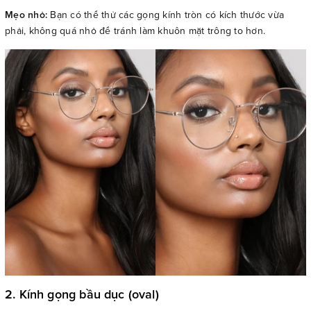
Mẹo nhỏ:
Bạn có thể thử các gọng kính tròn có kích thước vừa
phải, không quá nhỏ để tránh làm khuôn mặt trông to hơn.
2. Kính gọng bầu dục (oval)