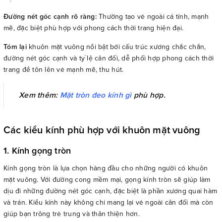
Đường nét góc cạnh rõ ràng:
Thường tạo vẻ ngoài cá tính, mạnh
mẽ, đặc biệt phù hợp với phong cách thời trang hiện đại.
Tóm lại
khuôn mặt vuông nổi bật bởi cấu trúc xương chắc chắn,
đường nét góc cạnh và tỷ lệ cân đối, dễ phối hợp phong cách thời
trang để tôn lên vẻ mạnh mẽ, thu hút.
Xem thêm:
Mặt tròn đeo kính gì
phù hợp.
Các kiểu kính phù hợp với khuôn mặt vuông
1. Kính gọng tròn
Kính gọng tròn là lựa chọn hàng đầu cho những người có khuôn
mặt vuông. Với đường cong mềm mại, gọng kính tròn sẽ giúp làm
dịu đi những đường nét góc cạnh, đặc biệt là phần xương quai hàm
và trán. Kiểu kính này không chỉ mang lại vẻ ngoài cân đối mà còn
giúp bạn trông trẻ trung và thân thiện hơn.