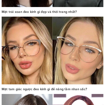
Mặt trái xoan đeo kính gì đẹp và thời trang nhất?
Mặt tam giác ngược đeo kính gì để nâng tầm nhan sắc?