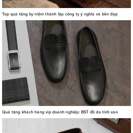
Top quà tặng kỷ niệm thành lập công ty ý nghĩa và bền đẹp
Quà tặng khách hàng vip doanh nghiệp: BST đồ da tinh xảo