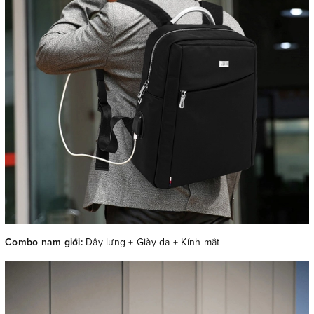
Combo nam giới:
Dây lưng + Giày da + Kính mắt