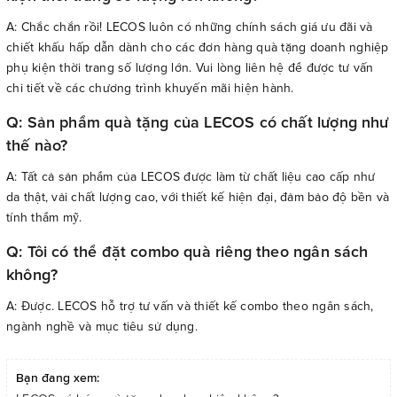
A: Chắc chắn rồi! LECOS luôn có những chính sách giá ưu đãi và
chiết khấu hấp dẫn dành cho các đơn hàng quà tặng doanh nghiệp
phụ kiện thời trang số lượng lớn. Vui lòng liên hệ để được tư vấn
chi tiết về các chương trình khuyến mãi hiện hành.
Q: Sản phẩm quà tặng của LECOS có chất lượng như
thế nào?
A: Tất cả sản phẩm của LECOS được làm từ chất liệu cao cấp như
da thật, vải chất lượng cao, với thiết kế hiện đại, đảm bảo độ bền và
tính thẩm mỹ.
Q: Tôi có thể đặt combo quà riêng theo ngân sách
không?
A: Được. LECOS hỗ trợ tư vấn và thiết kế combo theo ngân sách,
ngành nghề và mục tiêu sử dụng.
Bạn đang xem: