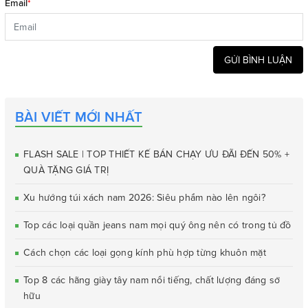
Email
*
GỬI BÌNH LUẬN
BÀI VIẾT MỚI NHẤT
FLASH SALE | TOP THIẾT KẾ BÁN CHẠY ƯU ĐÃI ĐẾN 50% +
QUÀ TẶNG GIÁ TRỊ
Xu hướng túi xách nam 2026: Siêu phẩm nào lên ngôi?
Top các loại quần jeans nam mọi quý ông nên có trong tủ đồ
Cách chọn các loại gọng kính phù hợp từng khuôn mặt
Top 8 các hãng giày tây nam nổi tiếng, chất lượng đáng sở
hữu