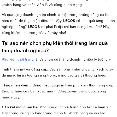
khách hàng và nhân viên là vô cùng quan trọng.
Và quà tặng doanh nghiệp chính là một trong những công cụ hữu
hiệu nhất để thực hiện điều đó. Vậy,
LECOS
có bán quà tặng doanh
nghiệp không?
LECOS
có phải là địa chỉ bạn đang tìm kiếm? Hãy
cùng khám phá trong bài viết này nha!
Tại sao nên chọn phụ kiện thời trang làm quà
tặng doanh nghiệp?
Phụ kiện thời trang
là lựa chọn quà tặng doanh nghiệp lý tưởng vì:
Tính thẩm mỹ và đẳng cấp:
Các sản phẩm như ví da, túi xách, giày
da mang lại ấn tượng sang trọng, nâng cao giá trị thương hiệu.
Tăng nhận diện thương hiệu:
Logo in trên phụ kiện thời trang giúp
thương hiệu của bạn xuất hiện thường xuyên trong cuộc sống
hàng ngày.
Gắn kết mối quan hệ:
Một món quà thời trang tinh tế thể hiện sự
trân trọng, củng cố lòng trung thành từ khách hàng và đối tác.