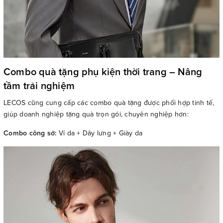
Combo quà tặng phụ kiện thời trang – Nâng
tầm trải nghiệm
LECOS cũng cung cấp các combo quà tặng được phối hợp tinh tế,
giúp doanh nghiệp tặng quà trọn gói, chuyên nghiệp hơn:
Combo công sở:
Ví da + Dây lưng + Giày da