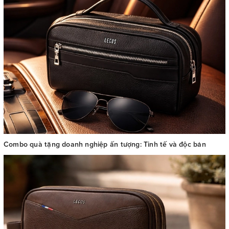
Combo quà tặng doanh nghiệp ấn tượng: Tinh tế và độc bản