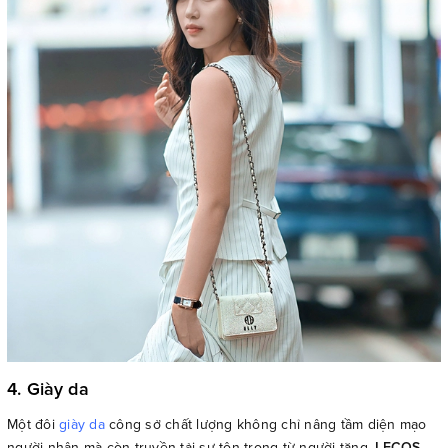
4. Giày da
Một đôi
giày da
công sở chất lượng không chỉ nâng tầm diện mạo
người nhận mà còn truyền tải sự tôn trọng từ người tặng.
LECOS