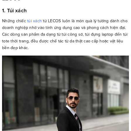
1. Túi xách
Những chiếc
túi xách
từ LECOS luôn là món quà lý tưởng dành cho
doanh nghiệp nhờ vào tính ứng dụng cao và phong cách hiện đại.
Các dòng sản phẩm đa dạng từ túi công sở, túi đựng laptop đến túi
tote thời trang, đều được chế tác từ da thật cao cấp hoặc vật liệu
bền đẹp khác.