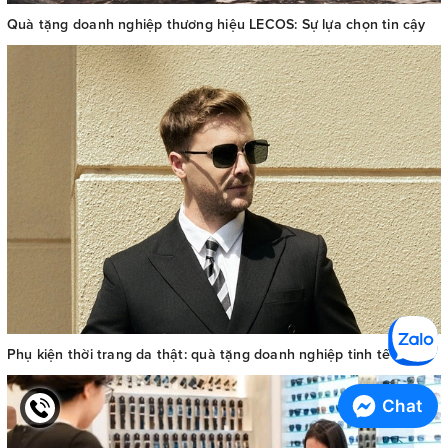
Quà tặng doanh nghiệp thương hiệu LECOS: Sự lựa chọn tin cậy
Phụ kiện thời trang da thật: quà tặng doanh nghiệp tinh tế
Chat