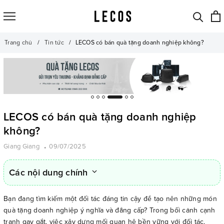
Trang chủ
Tin tức
LECOS có bán quà tặng doanh nghiệp không?
LECOS có bán quà tặng doanh nghiệp
không?
Giang Giang
09/07/2025
Các nội dung chính
Bạn đang tìm kiếm một đối tác đáng tin cậy để tạo nên những món
quà tặng doanh nghiệp ý nghĩa và đẳng cấp? Trong bối cảnh cạnh
tranh gay gắt, việc xây dựng mối quan hệ bền vững với đối tác,