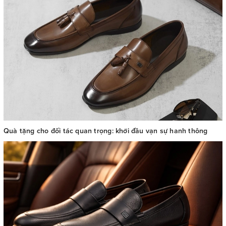
Quà tặng cho đối tác quan trọng: khởi đầu vạn sự hanh thông