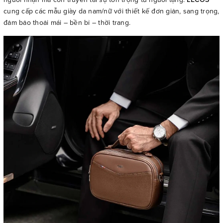
cung cấp các mẫu giày da nam/nữ với thiết kế đơn giản, sang trọng,
đảm bảo thoải mái – bền bỉ – thời trang.