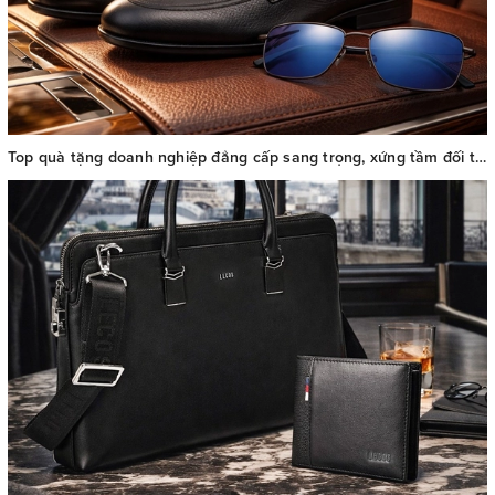
Top quà tặng doanh nghiệp đẳng cấp sang trọng, xứng tầm đối tác