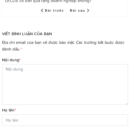
LECOS có bán quà tặng doanh nghiệp không?
Bài trước
Bài sau
VIẾT BÌNH LUẬN CỦA BẠN
Địa chỉ email của bạn sẽ được bảo mật. Các trường bắt buộc được
đánh dấu
*
Nội dung
*
Họ tên
*