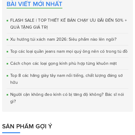
BÀI VIẾT MỚI NHẤT
FLASH SALE | TOP THIẾT KẾ BÁN CHẠY ƯU ĐÃI ĐẾN 50% +
QUÀ TẶNG GIÁ TRỊ
Xu hướng túi xách nam 2026: Siêu phẩm nào lên ngôi?
Top các loại quần jeans nam mọi quý ông nên có trong tủ đồ
Cách chọn các loại gọng kính phù hợp từng khuôn mặt
Top 8 các hãng giày tây nam nổi tiếng, chất lượng đáng sở
hữu
Người cận không đeo kính có bị tăng độ không? Bác sĩ nói
gì?
SẢN PHẨM GỢI Ý