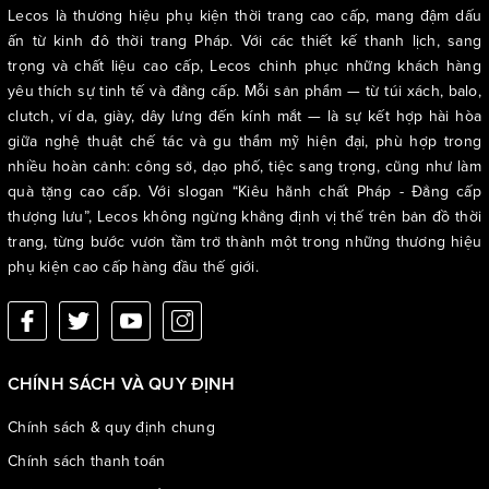
Lecos là thương hiệu phụ kiện thời trang cao cấp, mang đậm dấu
ấn từ kinh đô thời trang Pháp. Với các thiết kế thanh lịch, sang
trọng và chất liệu cao cấp, Lecos chinh phục những khách hàng
yêu thích sự tinh tế và đẳng cấp. Mỗi sản phẩm — từ túi xách, balo,
clutch, ví da, giày, dây lưng đến kính mắt — là sự kết hợp hài hòa
giữa nghệ thuật chế tác và gu thẩm mỹ hiện đại, phù hợp trong
nhiều hoàn cảnh: công sở, dạo phố, tiệc sang trọng, cũng như làm
quà tặng cao cấp. Với slogan “Kiêu hãnh chất Pháp - Đẳng cấp
thượng lưu”, Lecos không ngừng khẳng định vị thế trên bản đồ thời
trang, từng bước vươn tầm trở thành một trong những thương hiệu
phụ kiện cao cấp hàng đầu thế giới.
CHÍNH SÁCH VÀ QUY ĐỊNH
Chính sách & quy định chung
Chính sách thanh toán