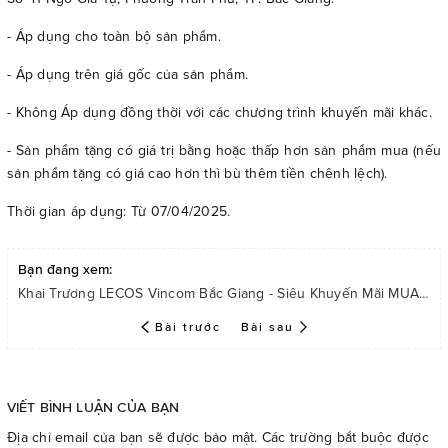
- Áp dụng cho toàn bộ sản phẩm.
- Áp dụng trên giá gốc của sản phẩm.
- Không Áp dụng đồng thời với các chương trình khuyến mãi khác.
- Sản phẩm tặng có giá trị bằng hoặc thấp hơn sản phẩm mua (nếu
sản phẩm tặng có giá cao hơn thì bù thêm tiền chênh lệch).
Thời gian áp dụng: Từ 07/04/2025.
Bạn đang xem:
Khai Trương LECOS Vincom Bắc Giang - Siêu Khuyến Mãi MUA 1 TẶNG 1- Tất Cả Sản Phẩm
Bài trước
Bài sau
VIẾT BÌNH LUẬN CỦA BẠN
Địa chỉ email của bạn sẽ được bảo mật. Các trường bắt buộc được