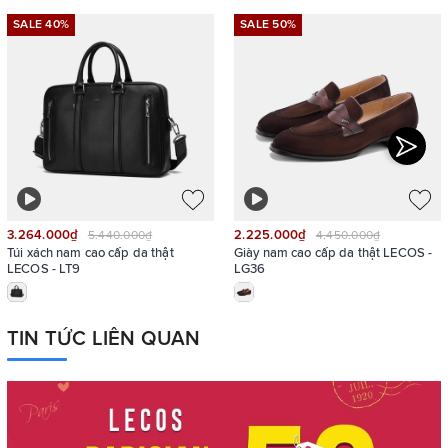
SALE 40%
SALE 50%
3.264.000₫
2.225.000₫
5.440.000₫
4.450.000₫
Túi xách nam cao cấp da thật
Giày nam cao cấp da thật LECOS -
LECOS - LT9
LG36
TIN TỨC LIÊN QUAN