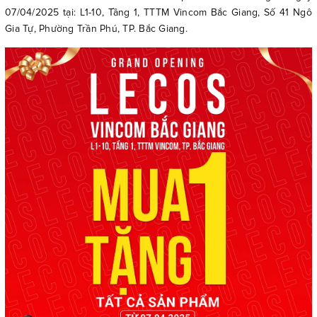
07/04/2025 tại: L1-10, Tầng 1, TTTM Vincom Bắc Giang, Số 41 Ngô
Gia Tự, Phường Trần Phú, TP. Bắc Giang.