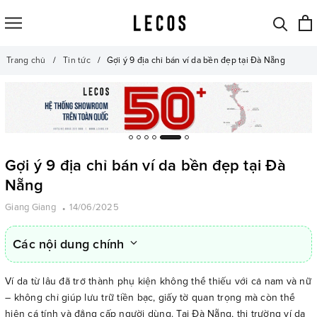
Trang chủ
Tin tức
Gợi ý 9 địa chỉ bán ví da bền đẹp tại Đà Nẵng
Gợi ý 9 địa chỉ bán ví da bền đẹp tại Đà
Nẵng
Giang Giang
14/06/2025
Các nội dung chính
Ví da từ lâu đã trở thành phụ kiện không thể thiếu với cả nam và nữ
– không chỉ giúp lưu trữ tiền bạc, giấy tờ quan trọng mà còn thể
hiện cá tính và đẳng cấp người dùng. Tại Đà Nẵng, thị trường ví da