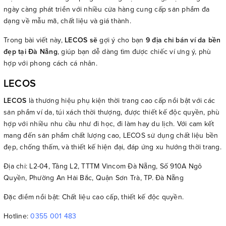
ngày càng phát triển với nhiều cửa hàng cung cấp sản phẩm đa
dạng về mẫu mã, chất liệu và giá thành.
Trong bài viết này,
LECOS sẽ
gợi ý cho bạn
9 địa chỉ bán ví da bền
đẹp tại Đà Nẵng
, giúp bạn dễ dàng tìm được chiếc ví ưng ý, phù
hợp với phong cách cá nhân.
LECOS
LECOS
là thương hiệu phụ kiện thời trang cao cấp nổi bật với các
sản phẩm ví da, túi xách thời thượng, được thiết kế độc quyền, phù
hợp với nhiều nhu cầu như đi học, đi làm hay du lịch. Với cam kết
mang đến sản phẩm chất lượng cao, LECOS sử dụng chất liệu bền
đẹp, chống thấm, và thiết kế hiện đại, đáp ứng xu hướng thời trang.
Địa chỉ: L2-04, Tầng L2, TTTM Vincom Đà Nẵng, Số 910A Ngô
Quyền, Phường An Hải Bắc, Quận Sơn Trà, TP. Đà Nẵng
Đặc điểm nổi bật: Chất liệu cao cấp, thiết kế độc quyền.
Hotline:
0355 001 483