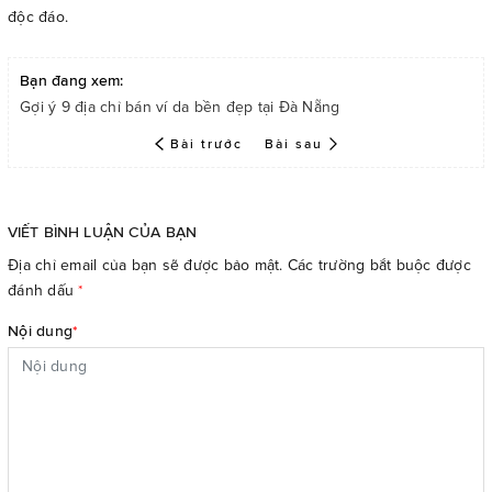
độc đáo.
Bạn đang xem:
Gợi ý 9 địa chỉ bán ví da bền đẹp tại Đà Nẵng
Bài trước
Bài sau
VIẾT BÌNH LUẬN CỦA BẠN
Địa chỉ email của bạn sẽ được bảo mật. Các trường bắt buộc được
đánh dấu
*
Nội dung
*