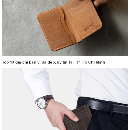
Top 10 địa chỉ bán ví da đẹp, uy tín tại TP. Hồ Chí Minh