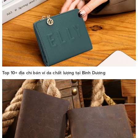
Top 10+ địa chỉ bán ví da chất lượng tại Bình Dương