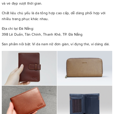
và vẻ đẹp vượt thời gian.
Chất liệu chủ yếu là da tổng hợp cao cấp, dễ dàng phối hợp với
nhiều trang phục khác nhau.
Địa chỉ tại Đà Nẵng:
398 Lê Duẩn, Tân Chính, Thanh Khê, TP. Đà Nẵng
Sản phẩm nổi bật: Ví da nam nữ đơn giản, ví đựng thẻ, ví dáng dài.