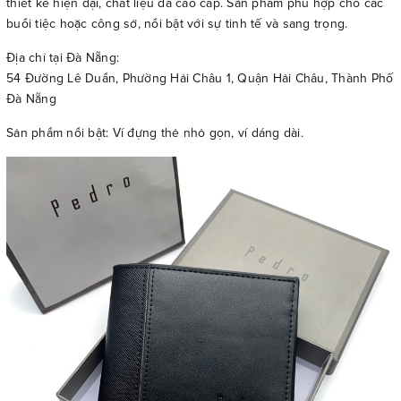
thiết kế hiện đại, chất liệu da cao cấp. Sản phẩm phù hợp cho các
buổi tiệc hoặc công sở, nổi bật với sự tinh tế và sang trọng.
Địa chỉ tại Đà Nẵng:
54 Đường Lê Duẩn, Phường Hải Châu 1, Quận Hải Châu, Thành Phố
Đà Nẵng
Sản phẩm nổi bật: Ví đựng thẻ nhỏ gọn, ví dáng dài.