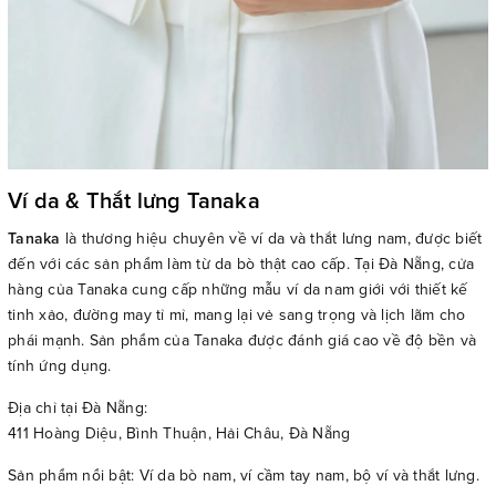
Ví da & Thắt lưng Tanaka
Tanaka
là thương hiệu chuyên về ví da và thắt lưng nam, được biết
đến với các sản phẩm làm từ da bò thật cao cấp. Tại Đà Nẵng, cửa
hàng của Tanaka cung cấp những mẫu ví da nam giới với thiết kế
tinh xảo, đường may tỉ mỉ, mang lại vẻ sang trọng và lịch lãm cho
phái mạnh. Sản phẩm của Tanaka được đánh giá cao về độ bền và
tính ứng dụng.
Địa chỉ tại Đà Nẵng:
411 Hoàng Diệu, Bình Thuận, Hải Châu, Đà Nẵng
Sản phẩm nổi bật: Ví da bò nam, ví cầm tay nam, bộ ví và thắt lưng.