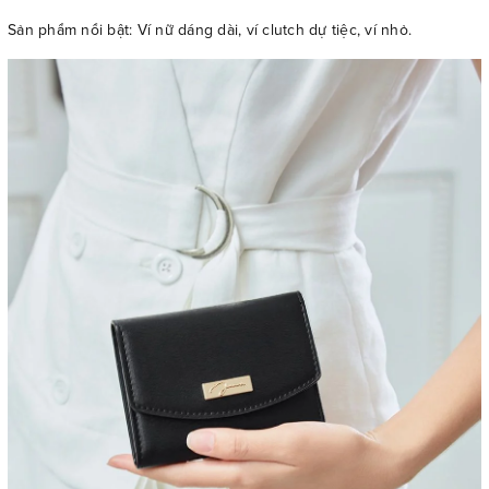
Sản phẩm nổi bật: Ví nữ dáng dài, ví clutch dự tiệc, ví nhỏ.