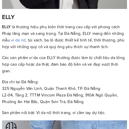
ELLY
ELLY
là thương hiệu phụ kiện thời trang cao cấp với phong cách
Pháp lãng mạn và sang trọng. Tại Đà Nẵng, ELLY mang đến những
mẫu
ví da nữ
, túi xách, ba lô được thiết kế tinh tế, thời thượng, phù
hợp với những quý cô và quý ông yêu thích sự thanh lịch.
Các sản phẩm ví da của ELLY thường được làm từ chất liệu da tổng
hợp cao cấp hoặc da thật, đảm bảo độ bền và vẻ đẹp vượt thời
gian.
Địa chỉ tại Đà Nẵng:
325 Nguyễn Văn Linh, Quận Thanh Khê, TP. Đà Nẵng
L2-04, Tầng 2, TTTM Vincom Plaza Đà Nẵng, 910A Ngô Quyền,
Phường An Hải Bắc, Quận Sơn Trà, Đà Nẵng
Sản phẩm nổi bật: Ví da nữ thời trang, ví cầm tay dự tiệc.