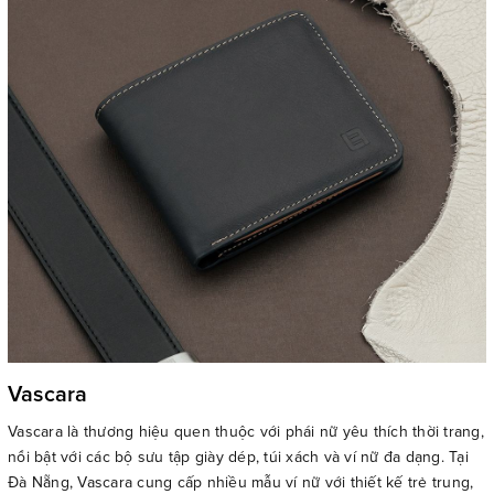
Vascara
Vascara là thương hiệu quen thuộc với phái nữ yêu thích thời trang,
nổi bật với các bộ sưu tập giày dép, túi xách và ví nữ đa dạng. Tại
Đà Nẵng, Vascara cung cấp nhiều mẫu ví nữ với thiết kế trẻ trung,