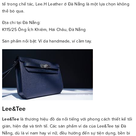
tế trong chế tác, Lee.H Leather ở Đà Nẵng là một lựa chọn không
thể bỏ qua.
Địa chỉ tại Đà Nẵng:
K115/25 Ông Ích Khiêm, Hải Châu, Đà Nẵng
Sản phẩm nổi bật: Ví da handmade, ví cầm tay.
Lee&Tee
Lee&Tee
là thương hiệu đồ da nổi tiếng với phong cách thiết kế tối
giản, hiện đại và tinh tế. Các sản phẩm ví da của Lee&Tee tại Đà
Nẵng, dù là ví nam hay ví nữ, đều hướng đến sự tiện dụng, bền bỉ