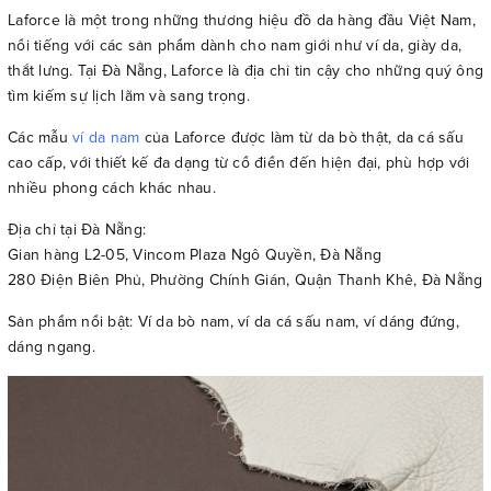
Laforce là một trong những thương hiệu đồ da hàng đầu Việt Nam,
nổi tiếng với các sản phẩm dành cho nam giới như ví da, giày da,
thắt lưng. Tại Đà Nẵng, Laforce là địa chỉ tin cậy cho những quý ông
tìm kiếm sự lịch lãm và sang trọng.
Các mẫu
ví da nam
của Laforce được làm từ da bò thật, da cá sấu
cao cấp, với thiết kế đa dạng từ cổ điển đến hiện đại, phù hợp với
nhiều phong cách khác nhau.
Địa chỉ tại Đà Nẵng:
Gian hàng L2-05, Vincom Plaza Ngô Quyền, Đà Nẵng
280 Điện Biên Phủ, Phường Chính Gián, Quận Thanh Khê, Đà Nẵng
Sản phẩm nổi bật: Ví da bò nam, ví da cá sấu nam, ví dáng đứng,
dáng ngang.