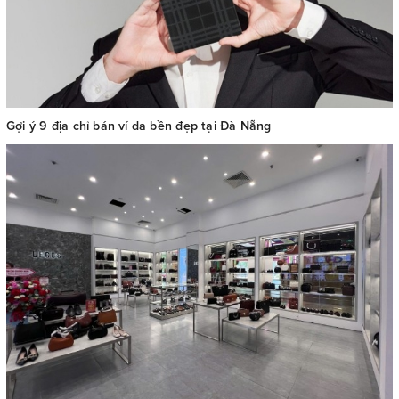
Gợi ý 9 địa chỉ bán ví da bền đẹp tại Đà Nẵng