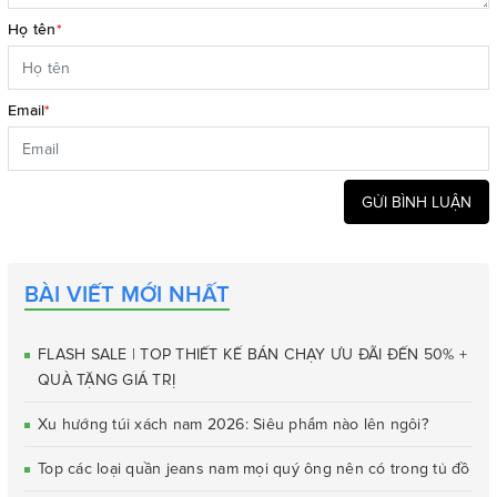
Họ tên
*
Email
*
GỬI BÌNH LUẬN
BÀI VIẾT MỚI NHẤT
FLASH SALE | TOP THIẾT KẾ BÁN CHẠY ƯU ĐÃI ĐẾN 50% +
QUÀ TẶNG GIÁ TRỊ
Xu hướng túi xách nam 2026: Siêu phẩm nào lên ngôi?
Top các loại quần jeans nam mọi quý ông nên có trong tủ đồ