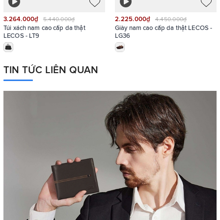
3.264.000₫
2.225.000₫
5.440.000₫
4.450.000₫
Túi xách nam cao cấp da thật
Giày nam cao cấp da thật LECOS -
LECOS - LT9
LG36
TIN TỨC LIÊN QUAN