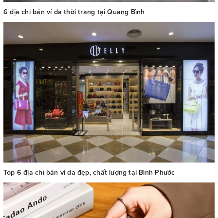
6 địa chỉ bán ví da thời trang tại Quảng Bình
Top 6 địa chỉ bán ví da đẹp, chất lượng tại Bình Phước