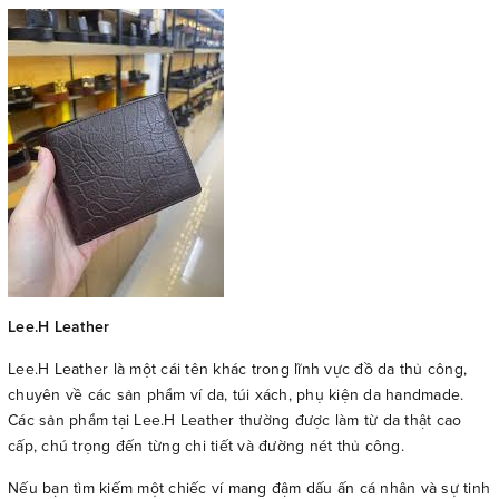
Lee.H Leather
Lee.H Leather là một cái tên khác trong lĩnh vực đồ da thủ công,
chuyên về các sản phẩm ví da, túi xách, phụ kiện da handmade.
Các sản phẩm tại Lee.H Leather thường được làm từ da thật cao
cấp, chú trọng đến từng chi tiết và đường nét thủ công.
Nếu bạn tìm kiếm một chiếc ví mang đậm dấu ấn cá nhân và sự tinh