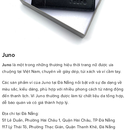
Juno
Juno
là một trong những thương hiệu thời trang nữ được ưa
chuộng tại Việt Nam, chuyên về giày dép, túi xách và ví cầm tay.
Các sản phẩm ví của Juno tại Đà Nẵng nổi bật với sự đa dạng về
màu sắc, kiểu dáng, phù hợp với nhiều phong cách từ năng động
đến thanh lịch. Ví Juno thường được làm từ chất liệu da tổng hợp,
dễ bảo quản và có giá thành hợp lý.
Địa chỉ tại Đà Nẵng:
51 Lê Duẩn, Phường Hải Châu 1, Quận Hải Châu, TP Đà Nẵng
117 Lý Thái Tổ, Phường Thạc Gián, Quận Thanh Khê, Đà Nẵng