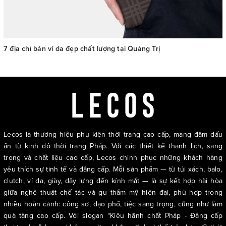
7 địa chỉ bán ví da đẹp chất lượng tại Quảng Trị
Lecos là thương hiệu phụ kiện thời trang cao cấp, mang đậm dấu
ấn từ kinh đô thời trang Pháp. Với các thiết kế thanh lịch, sang
trọng và chất liệu cao cấp, Lecos chinh phục những khách hàng
yêu thích sự tinh tế và đẳng cấp. Mỗi sản phẩm — từ túi xách, balo,
clutch, ví da, giày, dây lưng đến kính mắt — là sự kết hợp hài hòa
giữa nghệ thuật chế tác và gu thẩm mỹ hiện đại, phù hợp trong
nhiều hoàn cảnh: công sở, dạo phố, tiệc sang trọng, cũng như làm
quà tặng cao cấp. Với slogan “Kiêu hãnh chất Pháp - Đẳng cấp