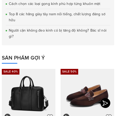
Cách chọn các loại gọng kính phù hợp từng khuôn mặt
Top 8 các hãng giày tây nam nổi tiếng, chất lượng đáng sở
hữu
Người cận không đeo kính có bị tăng độ không? Bác sĩ nói
gì?
SẢN PHẨM GỢI Ý
SALE 40%
SALE 50%