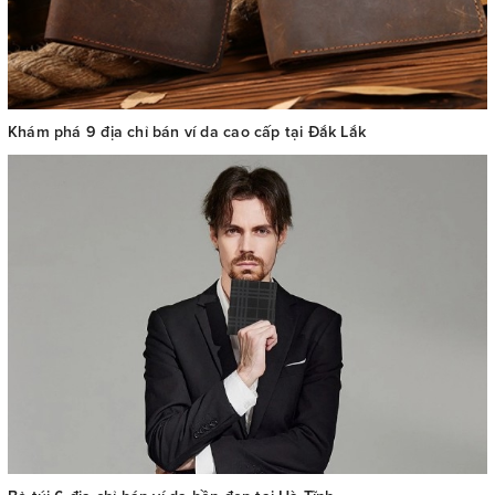
Khám phá 9 địa chỉ bán ví da cao cấp tại Đắk Lắk