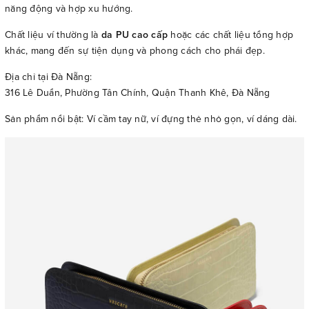
năng động và hợp xu hướng.
Chất liệu ví thường là
da PU cao cấp
hoặc các chất liệu tổng hợp
khác, mang đến sự tiện dụng và phong cách cho phái đẹp.
Địa chỉ tại Đà Nẵng:
316 Lê Duẩn, Phường Tân Chính, Quận Thanh Khê, Đà Nẵng
Sản phẩm nổi bật: Ví cầm tay nữ, ví đựng thẻ nhỏ gọn, ví dáng dài.