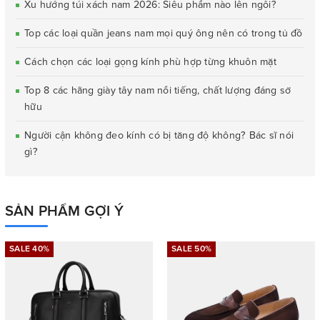
Xu hướng túi xách nam 2026: Siêu phẩm nào lên ngôi?
Top các loại quần jeans nam mọi quý ông nên có trong tủ đồ
Cách chọn các loại gọng kính phù hợp từng khuôn mặt
Top 8 các hãng giày tây nam nổi tiếng, chất lượng đáng sở
hữu
Người cận không đeo kính có bị tăng độ không? Bác sĩ nói
gì?
SẢN PHẨM GỢI Ý
SALE 40%
SALE 50%