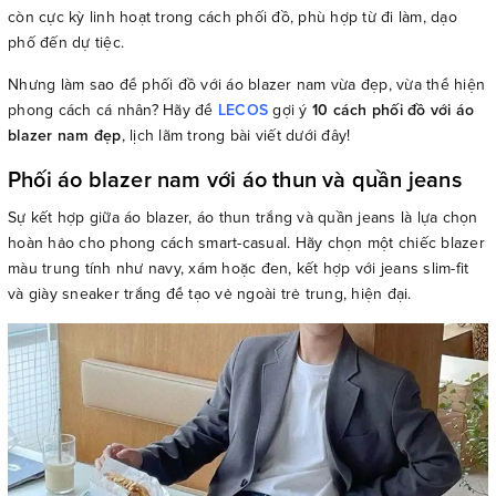
còn cực kỳ linh hoạt trong cách phối đồ, phù hợp từ đi làm, dạo
phố đến dự tiệc.
Nhưng làm sao để phối đồ với áo blazer nam vừa đẹp, vừa thể hiện
phong cách cá nhân? Hãy để
LECOS
gợi ý
10 cách phối đồ với áo
blazer nam đẹp
, lịch lãm trong bài viết dưới đây!
Phối áo blazer nam với áo thun và quần jeans
Sự kết hợp giữa áo blazer, áo thun trắng và quần jeans là lựa chọn
hoàn hảo cho phong cách smart-casual. Hãy chọn một chiếc blazer
màu trung tính như navy, xám hoặc đen, kết hợp với jeans slim-fit
và giày sneaker trắng để tạo vẻ ngoài trẻ trung, hiện đại.