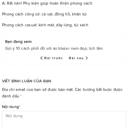
A: Rất nên! Phụ kiện giúp hoàn thiện phong cách:
Phong cách công sở: cà vạt, đồng hồ, khăn túi
Phong cách casual: kính mát, dây lưng, túi xách
Bạn đang xem:
Gợi ý 10 cách phối đồ với áo blazer nam đẹp, lịch lãm
Bài trước
Bài sau
VIẾT BÌNH LUẬN CỦA BẠN
Địa chỉ email của bạn sẽ được bảo mật. Các trường bắt buộc được
đánh dấu
*
Nội dung
*