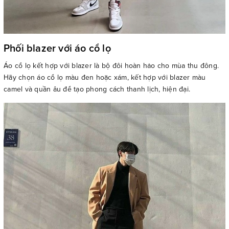
Phối blazer với áo cổ lọ
Áo cổ lọ kết hợp với blazer là bộ đôi hoàn hảo cho mùa thu đông.
Hãy chọn áo cổ lọ màu đen hoặc xám, kết hợp với blazer màu
camel và quần âu để tạo phong cách thanh lịch, hiện đại.