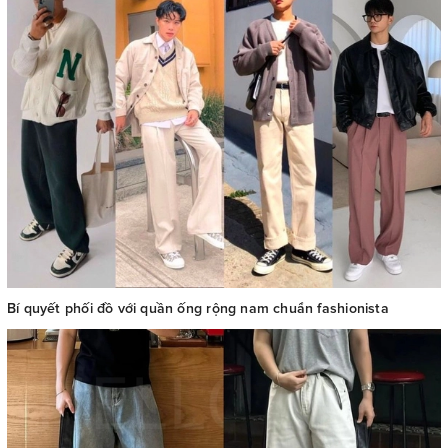
Bí quyết phối đồ với quần ống rộng nam chuẩn fashionista