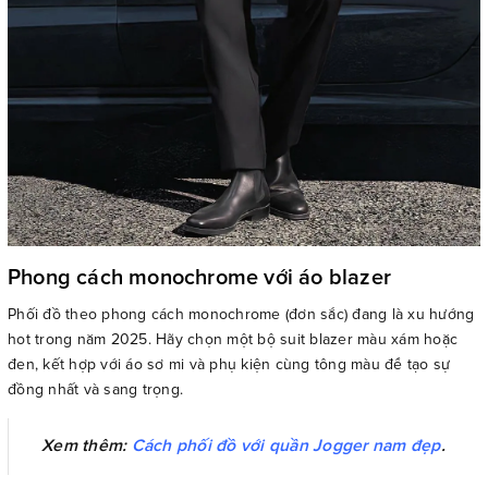
Phong cách monochrome với áo blazer
Phối đồ theo phong cách monochrome (đơn sắc) đang là xu hướng
hot trong năm 2025. Hãy chọn một bộ suit blazer màu xám hoặc
đen, kết hợp với áo sơ mi và phụ kiện cùng tông màu để tạo sự
đồng nhất và sang trọng.
Xem thêm:
Cách phối đồ với quần Jogger nam đẹp
.