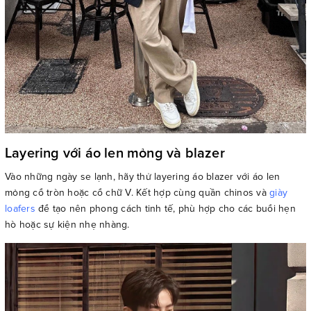
Layering với áo len mỏng và blazer
Vào những ngày se lạnh, hãy thử layering áo blazer với áo len
mỏng cổ tròn hoặc cổ chữ V. Kết hợp cùng quần chinos và
giày
loafers
để tạo nên phong cách tinh tế, phù hợp cho các buổi hẹn
hò hoặc sự kiện nhẹ nhàng.