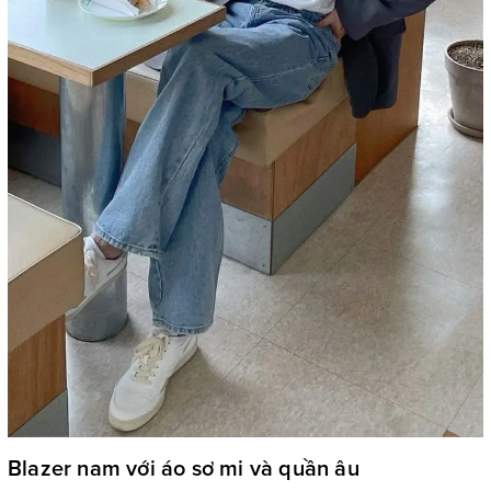
Blazer nam với áo sơ mi và quần âu