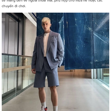
sẽ mang đến vẻ ngoài thoải mái, phù hợp cho mùa hè hoặc các
chuyến đi chơi.