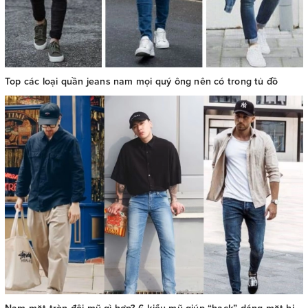
Top các loại quần jeans nam mọi quý ông nên có trong tủ đồ