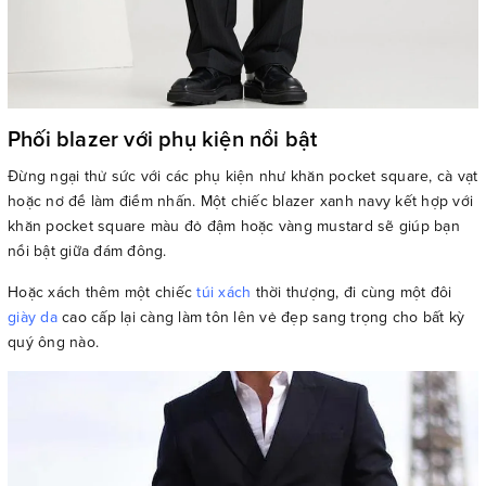
Phối blazer với phụ kiện nổi bật
Đừng ngại thử sức với các phụ kiện như khăn pocket square, cà vạt
hoặc nơ để làm điểm nhấn. Một chiếc blazer xanh navy kết hợp với
khăn pocket square màu đỏ đậm hoặc vàng mustard sẽ giúp bạn
nổi bật giữa đám đông.
Hoặc xách thêm một chiếc
túi xách
thời thượng, đi cùng một đôi
giày da
cao cấp lại càng làm tôn lên vẻ đẹp sang trọng cho bất kỳ
quý ông nào.