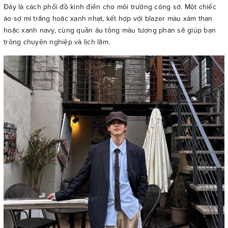
Đây là cách phối đồ kinh điển cho môi trường công sở. Một chiếc
áo sơ mi trắng hoặc xanh nhạt, kết hợp với blazer màu xám than
hoặc xanh navy, cùng quần âu tông màu tương phản sẽ giúp bạn
trông chuyên nghiệp và lịch lãm.