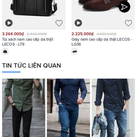
3.264.000₫
2.225.000₫
5.440.000₫
4.450.000₫
Túi xách nam cao cấp da thật
Giày nam cao cấp da thật LECOS -
LECOS - LT9
LG36
TIN TỨC LIÊN QUAN