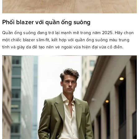
Phối blazer với quần ống suông
Quần ống suông đang trở lại mạnh mẽ trong năm 2025. Hãy chọn
một chiếc blazer slim-fit, kết hợp với quần ống suông màu trung
tính và giày da để tạo nên vẻ ngoài vừa hiện đại vừa cổ điển.