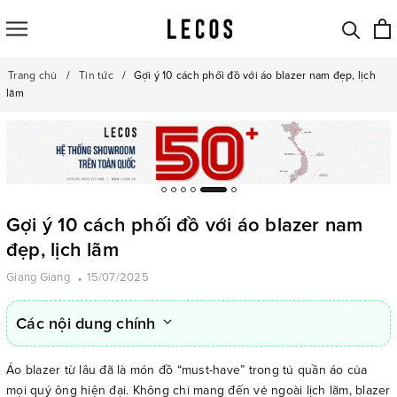
Trang chủ
Tin tức
Gợi ý 10 cách phối đồ với áo blazer nam đẹp, lịch
lãm
Gợi ý 10 cách phối đồ với áo blazer nam
đẹp, lịch lãm
Giang Giang
15/07/2025
Các nội dung chính
Áo blazer từ lâu đã là món đồ “must-have” trong tủ quần áo của
mọi quý ông hiện đại. Không chỉ mang đến vẻ ngoài lịch lãm, blazer