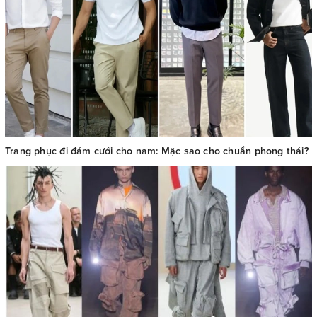
Trang phục đi đám cưới cho nam: Mặc sao cho chuẩn phong thái?