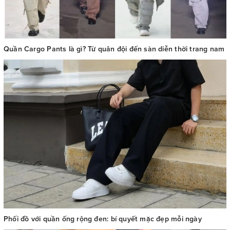
Quần Cargo Pants là gì? Từ quân đội đến sàn diễn thời trang nam
Phối đồ với quần ống rộng đen: bí quyết mặc đẹp mỗi ngày