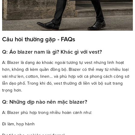
Câu hỏi thường gặp - FAQs
Q: Áo blazer nam là gì? Khác gì với vest?
A: Blazer là dạng áo khoác ngoài tương tự vest nhưng linh hoạt
hơn, không đi kèm quần đồng bộ. Blazer có thể may từ nhiều loại
vải như len, cotton, linen… và phù hợp với cả phong cách công sở
lẫn dạo phố. Trong khi đó, vest thường đi liền với bộ suit trang
trọng hơn.
Q: Những dịp nào nên mặc blazer?
A: Blazer phù hợp trong nhiều hoàn cảnh như:
Đi làm, họp hành