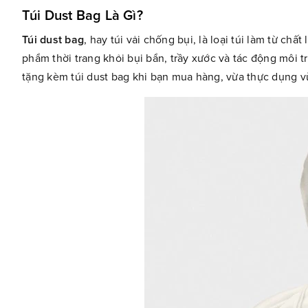
Túi Dust Bag Là Gì?
Túi dust bag
, hay túi vải chống bụi, là loại túi làm từ ch
phẩm thời trang khỏi bụi bẩn, trầy xước và tác động môi 
tặng kèm túi dust bag khi bạn mua hàng, vừa thực dụng vừ