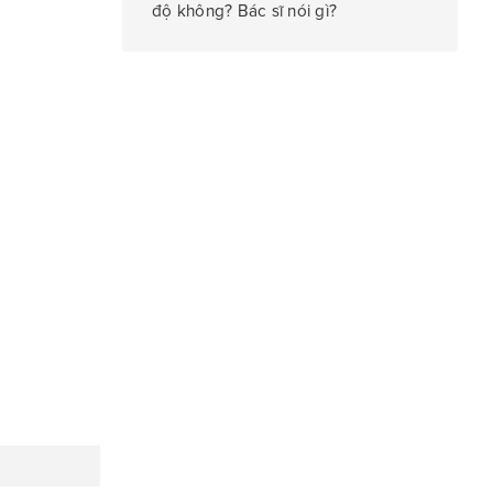
độ không? Bác sĩ nói gì?