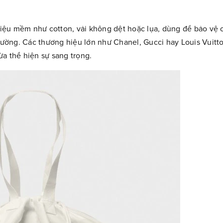
ất liệu mềm như cotton, vải không dệt hoặc lụa, dùng để bảo vệ 
trường. Các thương hiệu lớn như Chanel, Gucci hay Louis Vuit
a thể hiện sự sang trọng.