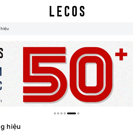
 hiệu
ng hiệu