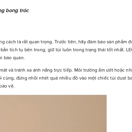
ng bong tróc
úng cách là rất quan trọng. Trước tiên, hãy đảm bảo sản phẩm đ
 bẩn tích tụ bên trong, giữ túi luôn trong trạng thái tốt nhất.
i bảo quản.
 mát và tránh xa ánh nắng trực tiếp. Môi trường ẩm ướt hoặc nh
i cùng, đừng nhồi nhét quá nhiều đồ vào một chiếc túi dust b
bảo vệ.