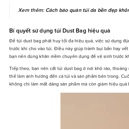
Xem thêm:
Cách bảo quản túi da bền đẹp khô
Bí quyết sử dụng túi Dust Bag hiệu quả
Để túi dust bag phát huy tối đa hiệu quả, việc sử dụng đ
trước khi cho vào túi. Điều này giúp tránh bụi bẩn hay vết
bạn nên dùng khăn mềm chuyên dụng để vệ sinh trước kh
Tiếp theo, bạn nên cất túi dust bag ở nơi khô ráo, thoáng
thể làm ảnh hưởng đến cả túi và sản phẩm bên trong. Cuố
không chỉ làm mất dáng sản phẩm mà còn giảm hiệu quả 