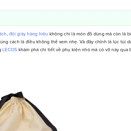
xách
,
đôi giày hàng hiệu
không chỉ là món đồ dùng mà còn là b
ng cách là điều không thể xem nhẹ. Và đây chính là lúc túi du
ng
LECOS
khám phá chi tiết về phụ kiện nhỏ mà có võ này qua b