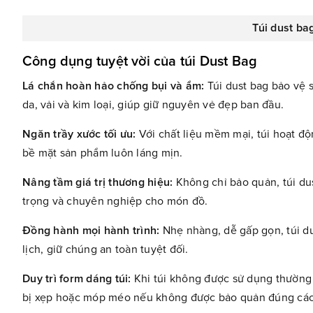
Túi dust bag
Công dụng tuyệt vời của túi Dust Bag
Lá chắn hoàn hảo chống bụi và ẩm:
Túi dust bag bảo vệ 
da, vải và kim loại, giúp giữ nguyên vẻ đẹp ban đầu.
Ngăn trầy xước tối ưu:
Với chất liệu mềm mại, túi hoạt độ
bề mặt sản phẩm luôn láng mịn.
Nâng tầm giá trị thương hiệu:
Không chỉ bảo quản, túi du
trọng và chuyên nghiệp cho món đồ.
Đồng hành mọi hành trình:
Nhẹ nhàng, dễ gấp gọn, túi du
lịch, giữ chúng an toàn tuyệt đối.
Duy trì form dáng túi:
Khi túi không được sử dụng thường x
bị xẹp hoặc móp méo nếu không được bảo quản đúng các