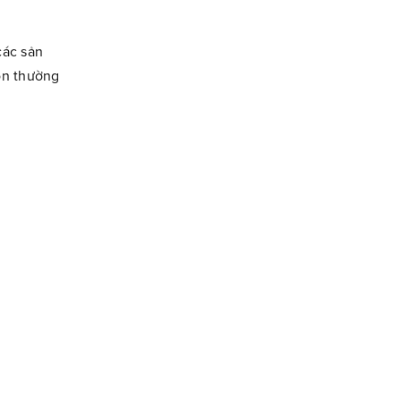
các sản
ton thường