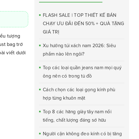
FLASH SALE | TOP THIẾT KẾ BÁN
CHẠY ƯU ĐÃI ĐẾN 50% + QUÀ TẶNG
GIÁ TRỊ
iểu tượng
st bag trở
Xu hướng túi xách nam 2026: Siêu
ài viết dưới
phẩm nào lên ngôi?
Top các loại quần jeans nam mọi quý
ông nên có trong tủ đồ
Cách chọn các loại gọng kính phù
hợp từng khuôn mặt
Top 8 các hãng giày tây nam nổi
tiếng, chất lượng đáng sở hữu
Người cận không đeo kính có bị tăng