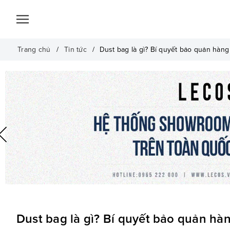
Trang chủ
Tin tức
Dust bag là gì? Bí quyết bảo quản hàng
Dust bag là gì? Bí quyết bảo quản hà