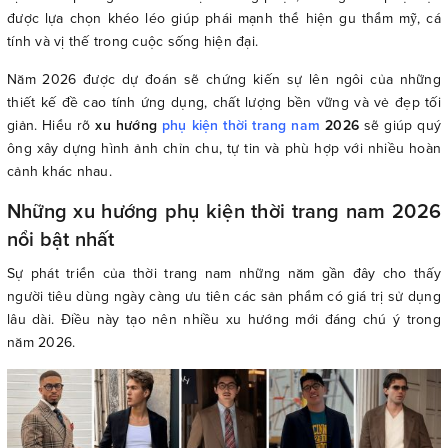
được lựa chọn khéo léo giúp phái mạnh thể hiện gu thẩm mỹ, cá
tính và vị thế trong cuộc sống hiện đại.
Năm 2026 được dự đoán sẽ chứng kiến sự lên ngôi của những
thiết kế đề cao tính ứng dụng, chất lượng bền vững và vẻ đẹp tối
giản. Hiểu rõ
xu hướng
phụ kiện thời trang nam
2026
sẽ giúp quý
ông xây dựng hình ảnh chỉn chu, tự tin và phù hợp với nhiều hoàn
cảnh khác nhau.
Những xu hướng phụ kiện thời trang nam 2026
nổi bật nhất
Sự phát triển của thời trang nam những năm gần đây cho thấy
người tiêu dùng ngày càng ưu tiên các sản phẩm có giá trị sử dụng
lâu dài. Điều này tạo nên nhiều xu hướng mới đáng chú ý trong
năm 2026.