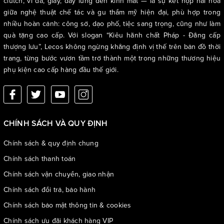
clutch, ví da, giày, dây lưng đến kính mắt — là sự kết hợp hài hòa
giữa nghệ thuật chế tác và gu thẩm mỹ hiện đại, phù hợp trong
nhiều hoàn cảnh: công sở, dạo phố, tiệc sang trọng, cũng như làm
quà tặng cao cấp. Với slogan “Kiêu hãnh chất Pháp - Đẳng cấp
thượng lưu”, Lecos không ngừng khẳng định vị thế trên bản đồ thời
trang, từng bước vươn tầm trở thành một trong những thương hiệu
phụ kiện cao cấp hàng đầu thế giới.
CHÍNH SÁCH VÀ QUY ĐỊNH
Chính sách & quy định chung
Chính sách thanh toán
Chính sách vận chuyển, giao nhận
Chính sách đổi trả, bảo hành
Chính sách bảo mật thông tin & cookies
Chính sách ưu đãi khách hàng VIP