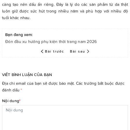
càng tạo nên dấu ấn riêng. Đây là lý do các sản phẩm từ da thật
luôn giữ được sức hút trong nhiều năm và phù hợp với nhiều độ
tuổi khác nhau.
Bạn đang xem:
Đón đầu xu hướng phụ kiện thời trang nam 2026
Bài trước
Bài sau
VIẾT BÌNH LUẬN CỦA BẠN
Địa chỉ email của bạn sẽ được bảo mật. Các trường bắt buộc được
đánh dấu
*
Nội dung
*