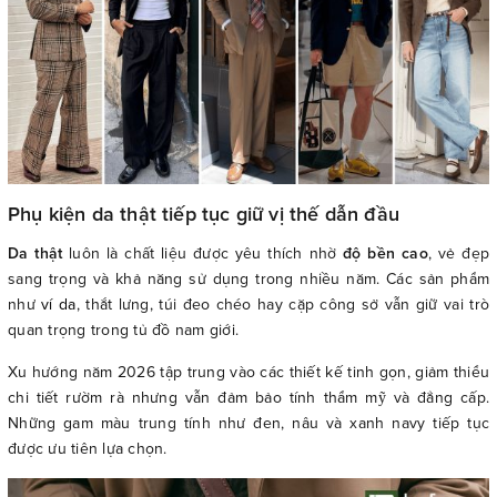
Phụ kiện da thật tiếp tục giữ vị thế dẫn đầu
Da thật
luôn là chất liệu được yêu thích nhờ
độ bền cao
, vẻ đẹp
sang trọng và khả năng sử dụng trong nhiều năm. Các sản phẩm
như
ví da
, thắt lưng, túi đeo chéo hay cặp công sở vẫn giữ vai trò
quan trọng trong tủ đồ nam giới.
Xu hướng năm 2026 tập trung vào các thiết kế tinh gọn, giảm thiểu
chi tiết rườm rà nhưng vẫn đảm bảo tính thẩm mỹ và đẳng cấp.
Những gam màu trung tính như đen, nâu và xanh navy tiếp tục
được ưu tiên lựa chọn.