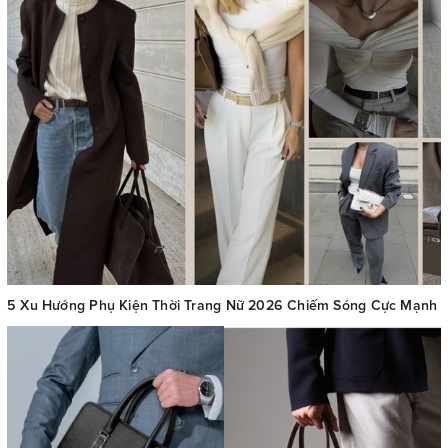
5 Xu Hướng Phụ Kiện Thời Trang Nữ 2026 Chiếm Sóng Cực Mạnh