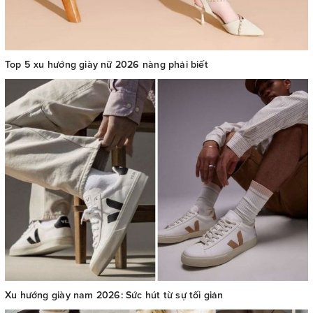
Top 5 xu hướng giày nữ 2026 nàng phải biết
Xu hướng giày nam 2026: Sức hút từ sự tối giản