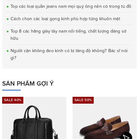
Top các loại quần jeans nam mọi quý ông nên có trong tủ đồ
Cách chọn các loại gọng kính phù hợp từng khuôn mặt
Top 8 các hãng giày tây nam nổi tiếng, chất lượng đáng sở
hữu
Người cận không đeo kính có bị tăng độ không? Bác sĩ nói
gì?
SẢN PHẨM GỢI Ý
SALE 40%
SALE 50%