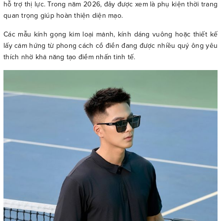
hỗ trợ thị lực. Trong năm 2026, đây được xem là phụ kiện thời trang
quan trọng giúp hoàn thiện diện mạo.
Các mẫu kính gọng kim loại mảnh, kính dáng vuông hoặc thiết kế
lấy cảm hứng từ phong cách cổ điển đang được nhiều quý ông yêu
thích nhờ khả năng tạo điểm nhấn tinh tế.