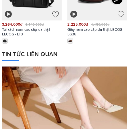
3.264.000₫
2.225.000₫
5.440.000₫
4.450.000₫
Túi xách nam cao cấp da thật
Giày nam cao cấp da thật LECOS -
LECOS - LT9
LG36
TIN TỨC LIÊN QUAN