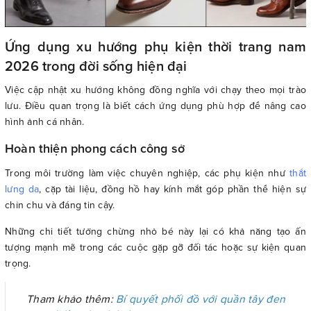
Ứng dụng xu hướng phụ kiện thời trang nam
2026 trong đời sống hiện đại
Việc cập nhật xu hướng không đồng nghĩa với chạy theo mọi trào
lưu. Điều quan trọng là biết cách ứng dụng phù hợp để nâng cao
hình ảnh cá nhân.
Hoàn thiện phong cách công sở
Trong môi trường làm việc chuyên nghiệp, các phụ kiện như
thắt
lưng da
, cặp tài liệu, đồng hồ hay kính mắt góp phần thể hiện sự
chỉn chu và đáng tin cậy.
Những chi tiết tưởng chừng nhỏ bé này lại có khả năng tạo ấn
tượng mạnh mẽ trong các cuộc gặp gỡ đối tác hoặc sự kiện quan
trọng.
Tham khảo thêm:
Bí quyết phối đồ với quần tây đen