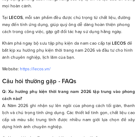
mọi hoàn cảnh.
Tại
LECOS
, mỗi sản phẩm đều được chú trọng từ chất liệu, đường
may đến tính ứng dụng, giúp quý ông dễ dàng hoàn thiện phong
cách trong công việc, gặp gỡ đối tác hay sử dụng hằng ngày.
Khám phá ngay bộ sưu tập phụ kiện da nam cao cấp tại
LECOS
để
bắt kịp xu hướng phụ kiện thời trang nam 2026 và đầu tư cho hình
ảnh chuyên nghiệp, lịch lãm của bạn.
Website:
https://lecos.vn/
Câu hỏi thường gặp - FAQs
Q: Xu hướng phụ kiện thời trang nam 2026 tập trung vào phong
cách nào?
A: Năm 2026 ghi nhận sự lên ngôi của phong cách tối giản, thanh
lịch và chú trọng tính ứng dụng. Các thiết kế tinh gọn, chất liệu cao
cấp và màu sắc trung tính được nhiều nam giới lựa chọn để xây
dựng hình ảnh chuyên nghiệp.