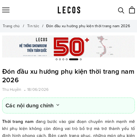
Trang chủ
Tin tức
Đón đầu xu hướng phụ kiện thời trang nam 2026
Đón đầu xu hướng phụ kiện thời trang nam
2026
Thu Huyền
18/06/2026
Các nội dung chính
Thời trang nam
đang bước vào giai đoạn chuyển mình mạnh mẽ
khi phụ kiện không còn đóng vai trò bổ trợ mà trở thành yếu tố
định hình phong cách. Bên cạnh trang phục, những món phụ kiện