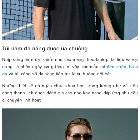
Túi nam đa năng được ưa chuộng
Nhịp sống hiện đại khiến nhu cầu mang theo laptop, tài liệu và vật
dụng cá nhân ngày càng tăng. Vì vậy, các mẫu
túi đeo chéo
,
balo
da
và túi công sở đa năng tiếp tục là xu hướng nổi bật.
Những thiết kế có ngăn chứa khoa học, trọng lượng nhẹ và kiểu
dáng thanh lịch được đánh giá cao nhờ khả năng đáp ứng nhu cầu
di chuyển linh hoạt.