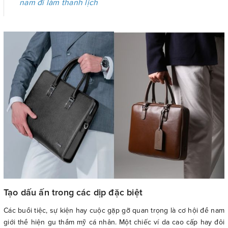
nam đi làm thanh lịch
Tạo dấu ấn trong các dịp đặc biệt
Các buổi tiệc, sự kiện hay cuộc gặp gỡ quan trọng là cơ hội để nam
giới thể hiện gu thẩm mỹ cá nhân. Một chiếc ví da cao cấp hay đôi