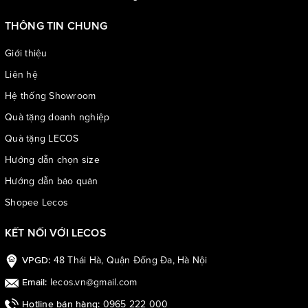
THÔNG TIN CHUNG
Giới thiệu
Liên hệ
Hệ thống Showroom
Quà tặng doanh nghiệp
Quà tặng LECOS
Hướng dẫn chọn size
Hướng dẫn bảo quản
Shopee Lecos
KẾT NỐI VỚI LECOS
48 Thái Hà, Quận Đống Đa, Hà Nội
VPGD:
lecos.vn@gmail.com
Email:
0965 222 000
Hotline bán hàng: