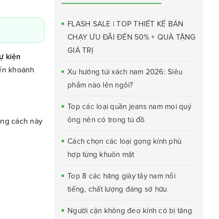
FLASH SALE | TOP THIẾT KẾ BÁN
CHẠY ƯU ĐÃI ĐẾN 50% + QUÀ TẶNG
GIÁ TRỊ
ự kiện
biến khoảnh
Xu hướng túi xách nam 2026: Siêu
phẩm nào lên ngôi?
Top các loại quần jeans nam mọi quý
ông nên có trong tủ đồ
ong cách này
Cách chọn các loại gọng kính phù
hợp từng khuôn mặt
Top 8 các hãng giày tây nam nổi
tiếng, chất lượng đáng sở hữu
Người cận không đeo kính có bị tăng