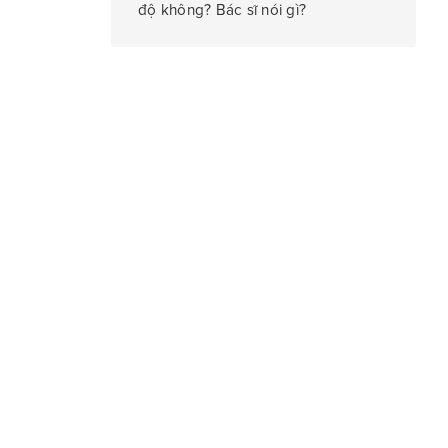
độ không? Bác sĩ nói gì?