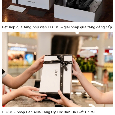
Đặt hộp quà tặng phụ kiện LECOS – giải pháp quà tặng đẳng cấp
LECOS - Shop Bán Quà Tặng Uy Tín: Bạn Đã Biết Chưa?