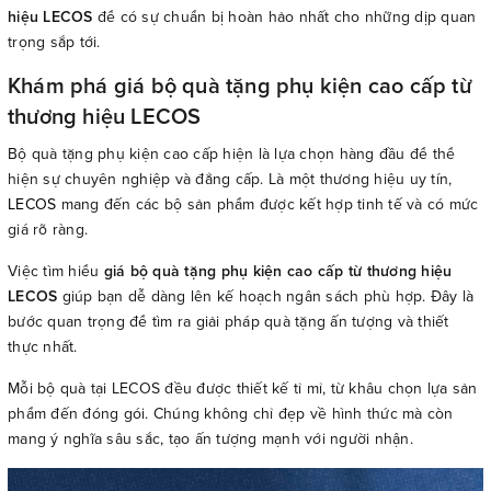
hiệu LECOS
để có sự chuẩn bị hoàn hảo nhất cho những dịp quan
trọng sắp tới.
Khám phá giá bộ quà tặng phụ kiện cao cấp từ
thương hiệu LECOS
Bộ quà tặng phụ kiện cao cấp hiện là lựa chọn hàng đầu để thể
hiện sự chuyên nghiệp và đẳng cấp. Là một thương hiệu uy tín,
LECOS
mang đến các bộ sản phẩm được kết hợp tinh tế và có mức
giá rõ ràng.
Việc tìm hiểu
giá bộ quà tặng phụ kiện cao cấp từ thương hiệu
LECOS
giúp bạn dễ dàng lên kế hoạch ngân sách phù hợp. Đây là
bước quan trọng để tìm ra giải pháp quà tặng ấn tượng và thiết
thực nhất.
Mỗi bộ quà tại LECOS đều được thiết kế tỉ mỉ, từ khâu chọn lựa sản
phẩm đến đóng gói. Chúng không chỉ đẹp về hình thức mà còn
mang ý nghĩa sâu sắc, tạo ấn tượng mạnh với người nhận.