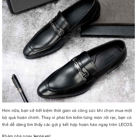
Hơn nữa, bạn sẽ tiết kiệm thời gian và công sức khi chọn mua một
bộ quà hoàn chỉnh. Thay vì phải tìm kiếm từng món rời rạc, bạn có
thể dễ dàng tìm thấy các gợi ý kết hợp hoàn hảo ngay trên LECOS.
Khám phá ngay
lecos.vn
!