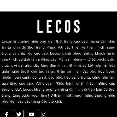
Lecos là thương hiệu phụ kiện thời trang cao cấp, mang đậm dấu
ấn từ kinh đô thời trang Pháp. Với các thiết kế thanh lịch, sang
trọng và chất liệu cao cấp, Lecos chinh phục những khách hàng
yêu thích sự tinh tế và đẳng cấp. Mỗi sản phẩm — từ túi xách, balo,
clutch, ví da, giày, dây lưng đến kính mắt — là sự kết hợp hài hòa
giữa nghệ thuật chế tác và gu thẩm mỹ hiện đại, phù hợp trong
nhiều hoàn cảnh: công sở, dạo phố, tiệc sang trọng, cũng như làm
quà tặng cao cấp. Với slogan “Kiêu hãnh chất Pháp - Đẳng cấp
thượng lưu”, Lecos không ngừng khẳng định vị thế trên bản đồ thời
trang, từng bước vươn tầm trở thành một trong những thương hiệu
phụ kiện cao cấp hàng đầu thế giới.