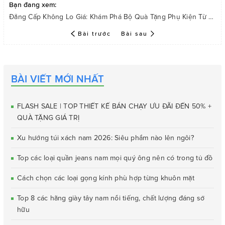
Bạn đang xem:
Đẳng Cấp Không Lo Giá: Khám Phá Bộ Quà Tặng Phụ Kiện Từ Thương Hiệu LECOS
Bài trước
Bài sau
BÀI VIẾT MỚI NHẤT
FLASH SALE | TOP THIẾT KẾ BÁN CHẠY ƯU ĐÃI ĐẾN 50% +
QUÀ TẶNG GIÁ TRỊ
Xu hướng túi xách nam 2026: Siêu phẩm nào lên ngôi?
Top các loại quần jeans nam mọi quý ông nên có trong tủ đồ
Cách chọn các loại gọng kính phù hợp từng khuôn mặt
Top 8 các hãng giày tây nam nổi tiếng, chất lượng đáng sở
hữu