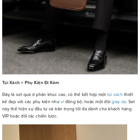
Túi Xách + Phụ Kiện Đi Kèm
Đây là set quà ở phân khúc cao, có thể kết hợp một
túi xách
thiết
kế đẹp với các phụ kiện như
ví
đồng bộ, hoặc một đôi
giày da
. Set
này thể hiện sự đầu tư và trân trọng tối đa dành cho khách hàng
VIP hoặc đối tác chiến lược.