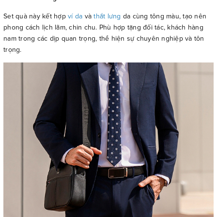
Set quà này kết hợp
ví da
và
thắt lưng
da cùng tông màu, tạo nên
phong cách lịch lãm, chỉn chu. Phù hợp tặng đối tác, khách hàng
nam trong các dịp quan trọng, thể hiện sự chuyên nghiệp và tôn
trọng.