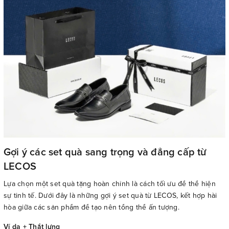
Gợi ý các set quà sang trọng và đẳng cấp từ
LECOS
Lựa chọn một set quà tặng hoàn chỉnh là cách tối ưu để thể hiện
sự tinh tế. Dưới đây là những gợi ý set quà từ LECOS, kết hợp hài
hòa giữa các sản phẩm để tạo nên tổng thể ấn tượng.
Ví da + Thắt lưng