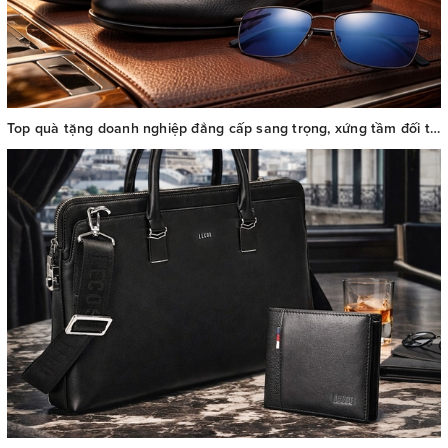
Top quà tặng doanh nghiệp đẳng cấp sang trọng, xứng tầm đối tác