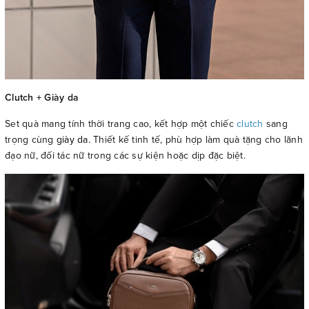
Clutch + Giày da
Set quà mang tính thời trang cao, kết hợp một chiếc
clutch
sang
trọng cùng
giày da.
Thiết kế tinh tế, phù hợp làm quà tặng cho lãnh
đạo nữ, đối tác nữ trong các sự kiện hoặc dịp đặc biệt.