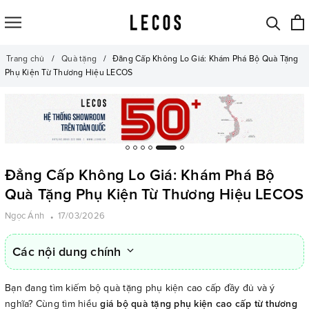
Trang chủ
Quà tặng
Đẳng Cấp Không Lo Giá: Khám Phá Bộ Quà Tặng
Phụ Kiện Từ Thương Hiệu LECOS
Đẳng Cấp Không Lo Giá: Khám Phá Bộ
Quà Tặng Phụ Kiện Từ Thương Hiệu LECOS
Ngọc Ánh
17/03/2026
Các nội dung chính
Bạn đang tìm kiếm bộ quà tặng phụ kiện cao cấp đầy đủ và ý
nghĩa? Cùng tìm hiểu
giá bộ quà tặng phụ kiện cao cấp từ thương