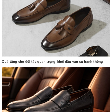
Quà tặng cho đối tác quan trọng: khởi đầu vạn sự hanh thông