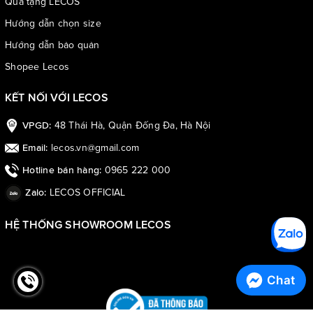
Quà tặng LECOS
Hướng dẫn chọn size
Hướng dẫn bảo quản
Shopee Lecos
KẾT NỐI VỚI LECOS
48 Thái Hà, Quận Đống Đa, Hà Nội
VPGD:
lecos.vn@gmail.com
Email:
0965 222 000
Hotline bán hàng:
LECOS OFFICIAL
Zalo:
HỆ THỐNG SHOWROOM LECOS
Chat