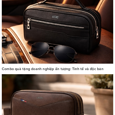
Combo quà tặng doanh nghiệp ấn tượng: Tinh tế và độc bản