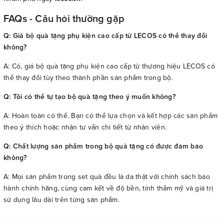
FAQs - Câu hỏi thường gặp
Q: Giá bộ quà tặng phụ kiện cao cấp từ LECOS có thể thay đổi
không?
A: Có, giá bộ quà tặng phụ kiện cao cấp từ thương hiệu LECOS có
thể thay đổi tùy theo thành phần sản phẩm trong bộ.
Q: Tôi có thể tự tạo bộ quà tặng theo ý muốn không?
A: Hoàn toàn có thể. Bạn có thể lựa chọn và kết hợp các sản phẩm
theo ý thích hoặc nhận tư vấn chi tiết từ nhân viên.
Q: Chất lượng sản phẩm trong bộ quà tặng có được đảm bảo
không?
A: Mọi sản phẩm trong set quà đều là da thật với chính sách bảo
hành chính hãng, cùng cam kết về độ bền, tính thẩm mỹ và giá trị
sử dụng lâu dài trên từng sản phẩm.