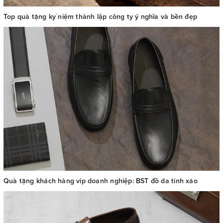
Top quà tặng kỷ niệm thành lập công ty ý nghĩa và bền đẹp
Quà tặng khách hàng vip doanh nghiệp: BST đồ da tinh xảo