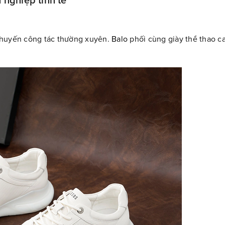
 nghiệp tinh tế
chuyến công tác thường xuyên.
Balo
phối cùng giày thể thao 