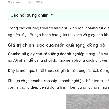
Ngọc Ánh
02/03/2026
Các nội dung chính
Trong các chương trình tri ân và sự kiện lớn,
combo túi gi
nghiệp. Sự kết hợp hoàn hảo giữa túi xách và giày dép k
Giá trị chiến lược của món quà tặng đồng bộ
Combo túi giày cao cấp tặng doanh nghiệp
mang đến sự 
người nhận dễ dàng phối đồ, tạo nên phong cách chuyên 
Đây là món quà thiết thực, có giá trị sử dụng lâu dài, đồ
Khi lựa chọn combo cao cấp, doanh nghiệp thể hiện sự đầ
còn là thông điệp về sự đồng hành bền vững, cùng nhau ph