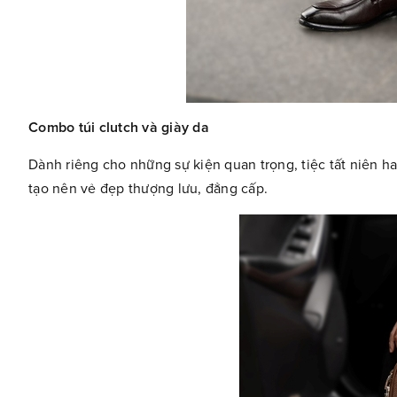
Combo túi clutch và giày da
Dành riêng cho những sự kiện quan trọng, tiệc tất niên h
tạo nên vẻ đẹp thượng lưu, đẳng cấp.