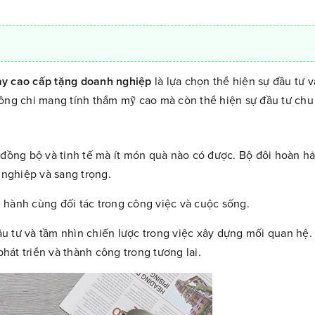
ày cao cấp tặng doanh nghiệp
là lựa chọn thể hiện sự đầu tư 
hông chỉ mang tính thẩm mỹ cao mà còn thể hiện sự đầu tư chu
đồng bộ và tinh tế mà ít món quà nào có được. Bộ đôi hoàn h
nghiệp và sang trọng.
ng hành cùng đối tác trong công việc và cuộc sống.
u tư và tầm nhìn chiến lược trong việc xây dựng mối quan hệ
át triển và thành công trong tương lai.