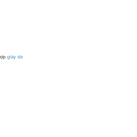
hợp
giày da