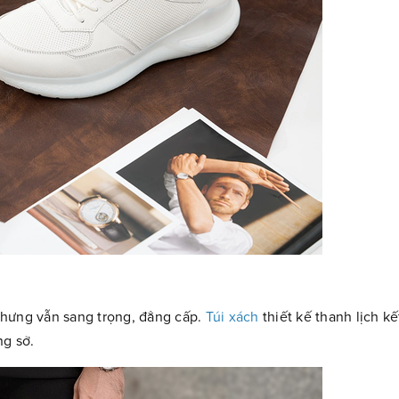
nhưng vẫn sang trọng, đẳng cấp.
Túi xách
thiết kế thanh lịch kế
ng sở.