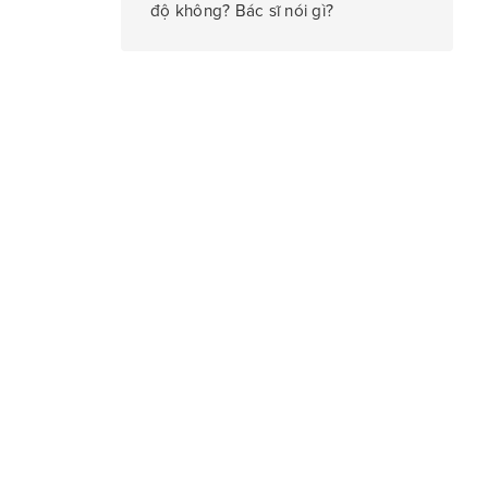
độ không? Bác sĩ nói gì?