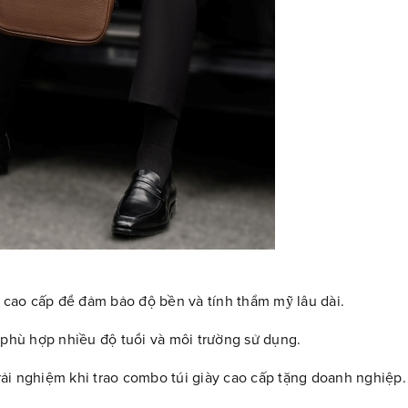
u cao cấp để đảm bảo độ bền và tính thẩm mỹ lâu dài.
 phù hợp nhiều độ tuổi và môi trường sử dụng.
ải nghiệm khi trao combo túi giày cao cấp tặng doanh nghiệp