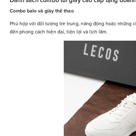
Danh sách combo túi giày cao cấp tặng doanh
Combo balo và giày thể thao
Phù hợp với đối tượng trẻ trung, năng động hoặc những 
đến phong cách hiện đại, tiện lợi và lịch lãm.