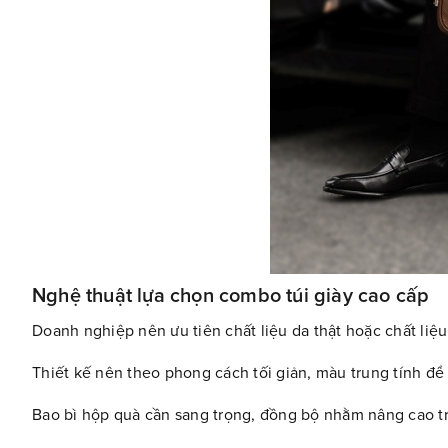
Nghệ thuật lựa chọn combo túi giày cao cấp
Doanh nghiệp nên ưu tiên chất liệu da thật hoặc chất liệ
Thiết kế nên theo phong cách tối giản, màu trung tính để
Bao bì hộp quà cần sang trọng, đồng bộ nhằm nâng cao tr