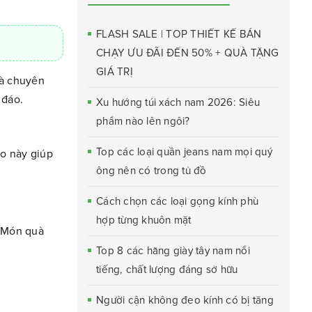
FLASH SALE | TOP THIẾT KẾ BÁN
CHẠY ƯU ĐÃI ĐẾN 50% + QUÀ TẶNG
GIÁ TRỊ
và chuyên
 đáo.
Xu hướng túi xách nam 2026: Siêu
phẩm nào lên ngôi?
Top các loại quần jeans nam mọi quý
ảo này giúp
ông nên có trong tủ đồ
Cách chọn các loại gọng kính phù
hợp từng khuôn mặt
. Món quà
Top 8 các hãng giày tây nam nổi
tiếng, chất lượng đáng sở hữu
Người cận không đeo kính có bị tăng