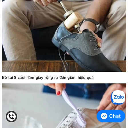
Bỏ túi 8 cách làm giày rộng ra đơn giản, hiệu quả
Chat