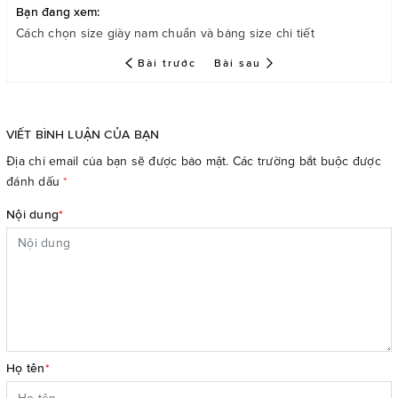
Bạn đang xem:
Cách chọn size giày nam chuẩn và bảng size chi tiết
Bài trước
Bài sau
VIẾT BÌNH LUẬN CỦA BẠN
Địa chỉ email của bạn sẽ được bảo mật. Các trường bắt buộc được
đánh dấu
*
Nội dung
*
Họ tên
*