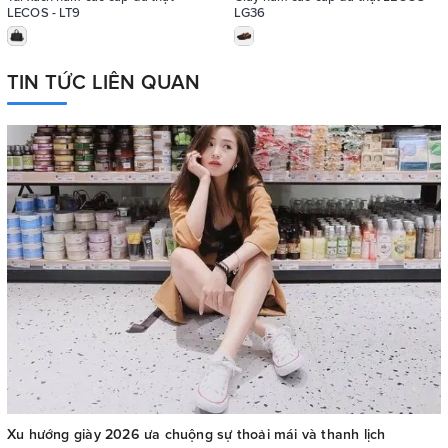
LECOS - LT9
LG36
TIN TỨC LIÊN QUAN
Xu hướng giày 2026 ưa chuộng sự thoải mái và thanh lịch