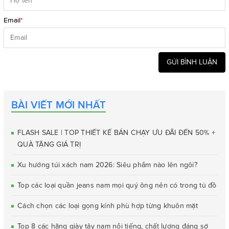
Email
*
GỬI BÌNH LUẬN
BÀI VIẾT MỚI NHẤT
FLASH SALE | TOP THIẾT KẾ BÁN CHẠY ƯU ĐÃI ĐẾN 50% +
QUÀ TẶNG GIÁ TRỊ
Xu hướng túi xách nam 2026: Siêu phẩm nào lên ngôi?
Top các loại quần jeans nam mọi quý ông nên có trong tủ đồ
Cách chọn các loại gọng kính phù hợp từng khuôn mặt
Top 8 các hãng giày tây nam nổi tiếng, chất lượng đáng sở