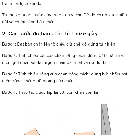
tránh sai lệch khi đo.
Thước kẻ hoặc thước dây theo đơn vị cm: Để đo chính xác chiều
dài và chiều rộng bàn chân.
2. Các bước đo bàn chân tính size giày
Bước 1: Đặt bàn chân lên tờ giấy, giữ chế độ đứng tự nhiên.
Bước 2: Tính chiều dài của chân bằng cách: dùng bút chấm hai
điểm gót chân và đầu ngón chân dài nhất và đo độ dài
Bước 3: Tính chiều rộng của chân bằng cách: dùng bút chấm hai
điểm rộng nhất ở bề ngang của chân.
Bước 4: Thao tác được lặp lại với bên chân còn lại.