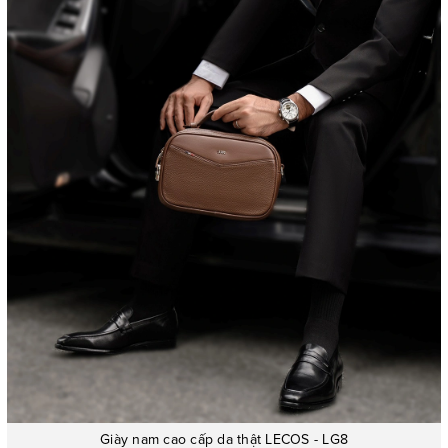
Giày nam cao cấp da thật LECOS - LG8