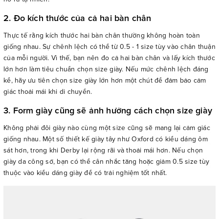
2. Đo kích thước của cả hai bàn chân
Thực tế rằng kích thước hai bàn chân thường không hoàn toàn
giống nhau. Sự chênh lệch có thể từ 0.5 - 1 size tùy vào chân thuận
của mỗi người. Vì thế, bạn nên đo cả hai bàn chân và lấy kích thước
lớn hơn làm tiêu chuẩn chọn size giày. Nếu mức chênh lệch đáng
kể, hãy ưu tiên chọn size giày lớn hơn một chút để đảm bảo cảm
giác thoải mái khi di chuyển.
3. Form giày cũng sẽ ảnh hưởng cách chọn size giày
Không phải đôi giày nào cùng một size cũng sẽ mang lại cảm giác
giống nhau. Một số thiết kế giày tây như Oxford có kiểu dáng ôm
sát hơn, trong khi Derby lại rộng rãi và thoải mái hơn. Nếu chọn
giày da công sở, bạn có thể cân nhắc tăng hoặc giảm 0.5 size tùy
thuộc vào kiểu dáng giày để có trải nghiệm tốt nhất.