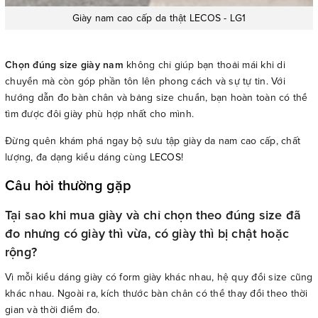
Giày nam cao cấp da thật LECOS - LG1
Chọn đúng size giày nam
không chỉ giúp bạn thoải mái khi di
chuyển mà còn góp phần tôn lên phong cách và sự tự tin. Với
hướng dẫn đo bàn chân và bảng size chuẩn, bạn hoàn toàn có thể
tìm được đôi giày phù hợp nhất cho mình.
Đừng quên khám phá ngay bộ sưu tập giày da nam cao cấp, chất
lượng, đa dạng kiểu dáng cùng
LECOS
!
Câu hỏi thường gặp
Tại sao khi mua giày và chỉ chọn theo đúng size đã
đo nhưng có giày thì vừa, có giày thì bị chật hoặc
rộng?
Vì mỗi kiểu dáng giày có form giày khác nhau, hệ quy đổi size cũng
khác nhau. Ngoài ra, kích thước bàn chân có thể thay đổi theo thời
gian và thời điểm đo.