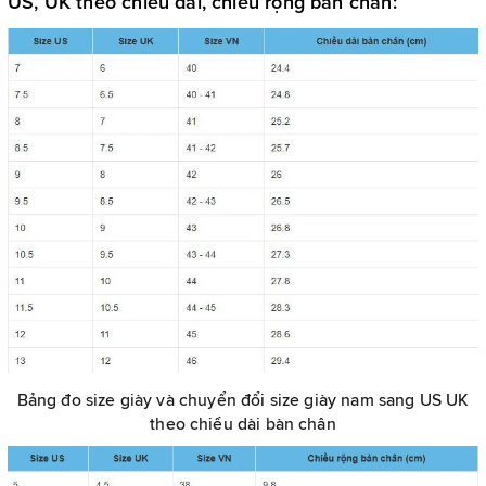
US, UK theo chiều dài, chiều rộng bàn chân:
Bảng đo size giày và chuyển đổi size giày nam sang US UK
theo chiều dài bàn chân