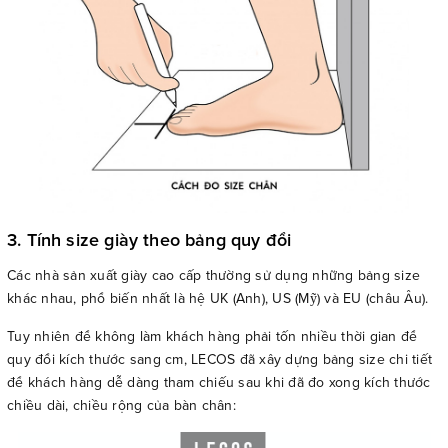
3. Tính size giày theo bảng quy đổi
Các nhà sản xuất giày cao cấp thường sử dụng những bảng size
khác nhau, phổ biến nhất là hệ UK (Anh), US (Mỹ) và EU (châu Âu).
Tuy nhiên để không làm khách hàng phải tốn nhiều thời gian để
quy đổi kích thước sang cm, LECOS đã xây dựng bảng size chi tiết
để khách hàng dễ dàng tham chiếu sau khi đã đo xong kích thước
chiều dài, chiều rộng của bàn chân: