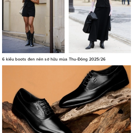
6 kiểu boots đen nên sở hữu mùa Thu-Đông 2025/26