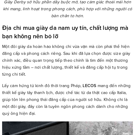
Giày Derby sở hữu phần dây buộc mở, tạo cảm giác thoải mái hơn
khi mang, linh hoạt trong phong cách, phù hợp với những người có
bàn chân to hơn.
Địa chỉ mua giày da nam uy tín, chất lượng mà
bạn không nên bỏ lỡ
Một đôi giày da hoàn hảo không chỉ vừa vặn mà còn phải thể hiện
đẳng cấp và phong cách riêng. Sau khi đã lựa chọn được size giày
chính xác, điều quan trọng tiếp theo chính là tìm đến một thương
hiệu xứng tầm – nơi chất lượng, thiết kế và đẳng cấp hội tụ trong
từng chi tiết.
Lấy cảm hứng từ kinh đô thời trang Pháp,
LECOS
mang đến những
thiết kế giày tây thanh lịch, được chế tác từ da thật cao cấp Italia,
giúp tôn lên phong thái đẳng cấp của người sở hữu. Không chỉ là
một đôi giày, đây còn là tuyên ngôn phong cách dành cho những
quý ông hiện đại.