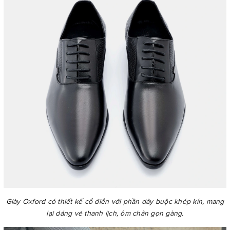
Giày Oxford có thiết kế cổ điển với phần dây buộc khép kín, mang
lại dáng vẻ thanh lịch, ôm chân gọn gàng.