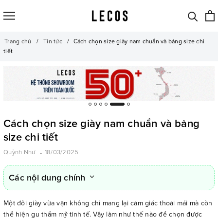
Trang chủ
Tin tức
Cách chọn size giày nam chuẩn và bảng size chi
tiết
Cách chọn size giày nam chuẩn và bảng
size chi tiết
Quỳnh Như
18/03/2025
Các nội dung chính
Một đôi giày vừa vặn không chỉ mang lại cảm giác thoải mái mà còn
thể hiện gu thẩm mỹ tinh tế. Vậy làm như thế nào để chọn được