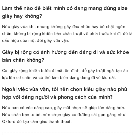
Làm thế nào để biết mình có đang mang đúng size
giày hay không?
Nếu giày vừa khít nhưng không gây đau nhức hay bó chặt ngón
chân, không bị rộng khiến bàn chân trượt về phía trước khi đi, đó là
dấu hiệu của một đôi giày vừa vặn.
Giày bị rộng có ảnh hưởng đến dáng đi và sức khỏe
bàn chân không?
Có, giày rộng khiến bước đi mất ổn định, dễ gây trượt ngã, tạo áp
lực lên cơ chân và có thể làm biến dạng dáng đi về lâu dài.
Ngoài việc vừa vặn, tôi nên chọn kiểu giày nào phù
hợp với dáng người và phong cách của mình?
Nếu bạn có vóc dáng cao, giày mũi nhọn sẽ giúp tôn dáng hơn.
Nếu chân bạn to bè, nên chọn giày có đường cắt gọn gàng như
Oxford để tạo cảm giác thanh thoát.