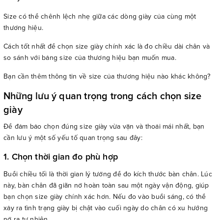
Size có thể chênh lệch nhẹ giữa các dòng giày của cùng một
thương hiệu.
Cách tốt nhất để chọn size giày chính xác là đo chiều dài chân và
so sánh với bảng size của thương hiệu bạn muốn mua.
Bạn cần thêm thông tin về size của thương hiệu nào khác không?
Những lưu ý quan trọng trong cách chọn size
giày
Để đảm bảo chọn đúng size giày vừa vặn và thoải mái nhất, bạn
cần lưu ý một số yếu tố quan trọng sau đây:
1. Chọn thời gian đo phù hợp
Buổi chiều tối là thời gian lý tưởng để đo kích thước bàn chân. Lúc
này, bàn chân đã giãn nở hoàn toàn sau một ngày vận động, giúp
bạn chọn size giày chính xác hơn. Nếu đo vào buổi sáng, có thể
xảy ra tình trạng giày bị chật vào cuối ngày do chân có xu hướng
nở ra tự nhiên.