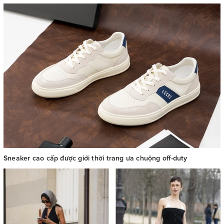
Sneaker cao cấp được giới thời trang ưa chuộng off-duty