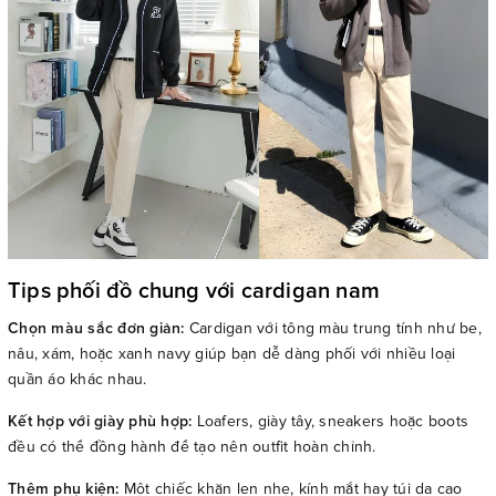
Tips phối đồ chung với cardigan nam
Chọn màu sắc đơn giản:
Cardigan với tông màu trung tính như be,
nâu, xám, hoặc xanh navy giúp bạn dễ dàng phối với nhiều loại
quần áo khác nhau.
Kết hợp với giày phù hợp:
Loafers, giày tây, sneakers hoặc boots
đều có thể đồng hành để tạo nên outfit hoàn chỉnh.
Thêm phụ kiện:
Một chiếc khăn len nhẹ, kính mắt hay túi da cao