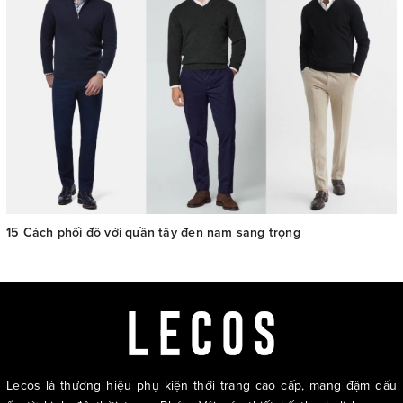
15 Cách phối đồ với quần tây đen nam sang trọng
Lecos là thương hiệu phụ kiện thời trang cao cấp, mang đậm dấu