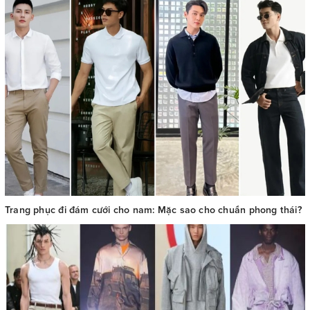
Trang phục đi đám cưới cho nam: Mặc sao cho chuẩn phong thái?