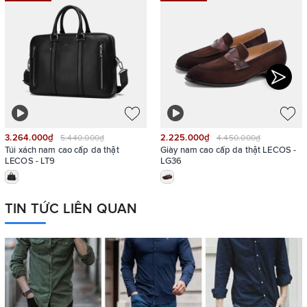
3.264.000₫
2.225.000₫
5.440.000₫
4.450.000₫
Túi xách nam cao cấp da thật
Giày nam cao cấp da thật LECOS -
LECOS - LT9
LG36
TIN TỨC LIÊN QUAN