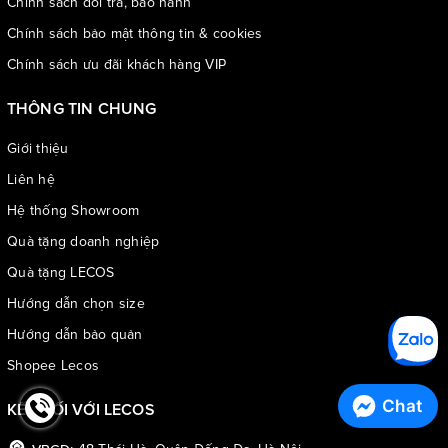
Chính sách đổi trả, bảo hành
Chính sách bảo mật thông tin & cookies
Chính sách ưu đãi khách hàng VIP
THÔNG TIN CHUNG
Giới thiệu
Liên hệ
Hệ thống Showroom
Quà tặng doanh nghiệp
Quà tặng LECOS
Hướng dẫn chọn size
Hướng dẫn bảo quản
Shopee Lecos
Chat
KẾT NỐI VỚI LECOS