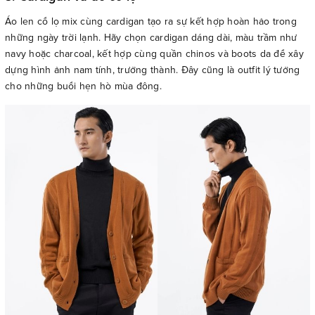
Áo len cổ lọ mix cùng cardigan tạo ra sự kết hợp hoàn hảo trong
những ngày trời lạnh. Hãy chọn cardigan dáng dài, màu trầm như
navy hoặc charcoal, kết hợp cùng quần chinos và boots da để xây
dựng hình ảnh nam tính, trưởng thành. Đây cũng là outfit lý tưởng
cho những buổi hẹn hò mùa đông.