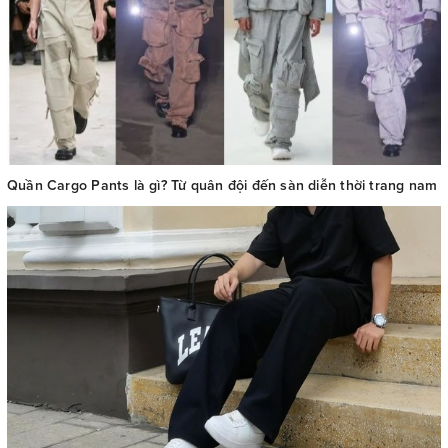
Quần Cargo Pants là gì? Từ quân đội đến sàn diễn thời trang nam