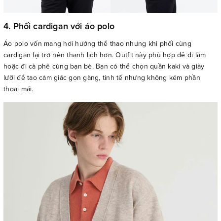
4. Phối cardigan với áo polo
Áo polo vốn mang hơi hướng thể thao nhưng khi phối cùng
cardigan lại trở nên thanh lịch hơn. Outfit này phù hợp để đi làm
hoặc đi cà phê cùng bạn bè. Bạn có thể chọn quần kaki và giày
lười để tạo cảm giác gọn gàng, tinh tế nhưng không kém phần
thoải mái.