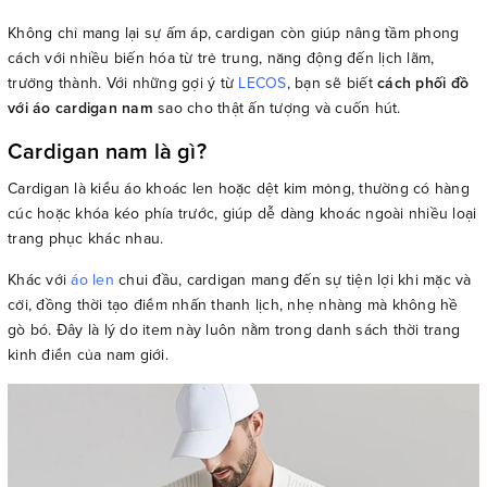
Không chỉ mang lại sự ấm áp, cardigan còn giúp nâng tầm phong
cách với nhiều biến hóa từ trẻ trung, năng động đến lịch lãm,
trưởng thành. Với những gợi ý từ
LECOS
, bạn sẽ biết
cách phối đồ
với áo cardigan nam
sao cho thật ấn tượng và cuốn hút.
Cardigan nam là gì?
Cardigan là kiểu áo khoác len hoặc dệt kim mỏng, thường có hàng
cúc hoặc khóa kéo phía trước, giúp dễ dàng khoác ngoài nhiều loại
trang phục khác nhau.
Khác với
áo len
chui đầu, cardigan mang đến sự tiện lợi khi mặc và
cởi, đồng thời tạo điểm nhấn thanh lịch, nhẹ nhàng mà không hề
gò bó. Đây là lý do item này luôn nằm trong danh sách thời trang
kinh điển của nam giới.