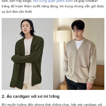
xám, đen hay beige,
mix cùng quần jeans xanh
và giày sneaker
trắng để hoàn thiện outfit năng động, trẻ trung nhưng vẫn giữ được
sự lịch lãm cần thiết.
2. Áo cardigan với sơ mi trắng
Khi muốn hướng đến phong thái chững chạc, hãy mix cardigan với