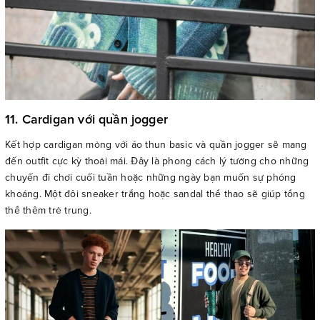
11. Cardigan với quần jogger
Kết hợp cardigan mỏng với áo thun basic và quần jogger sẽ mang
đến outfit cực kỳ thoải mái. Đây là phong cách lý tưởng cho những
chuyến đi chơi cuối tuần hoặc những ngày bạn muốn sự phóng
khoáng. Một đôi sneaker trắng hoặc sandal thể thao sẽ giúp tổng
thể thêm trẻ trung.