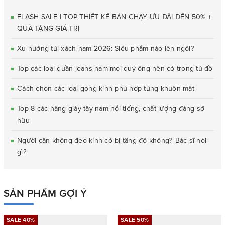
FLASH SALE | TOP THIẾT KẾ BÁN CHẠY ƯU ĐÃI ĐẾN 50% +
QUÀ TẶNG GIÁ TRỊ
Xu hướng túi xách nam 2026: Siêu phẩm nào lên ngôi?
Top các loại quần jeans nam mọi quý ông nên có trong tủ đồ
Cách chọn các loại gọng kính phù hợp từng khuôn mặt
Top 8 các hãng giày tây nam nổi tiếng, chất lượng đáng sở
hữu
Người cận không đeo kính có bị tăng độ không? Bác sĩ nói
gì?
SẢN PHẨM GỢI Ý
SALE 40%
SALE 50%