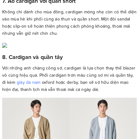
7. Áo cardigan với quần short
Không chỉ dành cho mùa đông, cardigan mỏng nhẹ còn có thể diện
vào mùa hè khi phối cùng áo thun và quần short. Một đôi sandal
hoặc slip-on sẽ hoàn thiện phong cách phóng khoáng, thoải mái
nhưng vẫn giữ nét chỉn chu.
8. Cardigan và quần tây
Với những anh chàng công sở, cardigan là lựa chọn thay thế blazer
vô cùng hiệu quả. Phối cardigan trơn màu cùng sơ mi và quần tây,
đi kèm
giày da nam
oxford hoặc derby, bạn sẽ sở hữu diện mạo
hiện đại, thanh lịch mà vẫn thoải mái cả ngày dài.