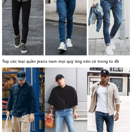
Top các loại quần jeans nam mọi quý ông nên có trong tủ đồ