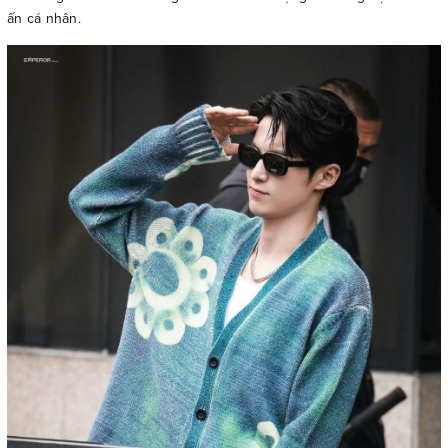
ấn cá nhân.