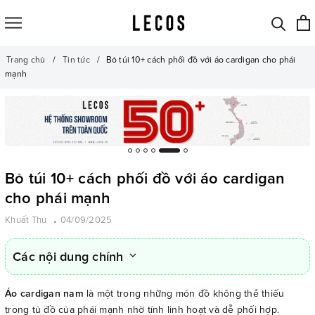
Trang chủ
Tin tức
Bỏ túi 10+ cách phối đồ với áo cardigan cho phái
mạnh
Bỏ túi 10+ cách phối đồ với áo cardigan
cho phái mạnh
Khuất Thu
04/09/2025
Các nội dung chính
Áo cardigan nam
là một trong những món đồ không thể thiếu
trong tủ đồ của phái mạnh nhờ tính linh hoạt và dễ phối hợp.