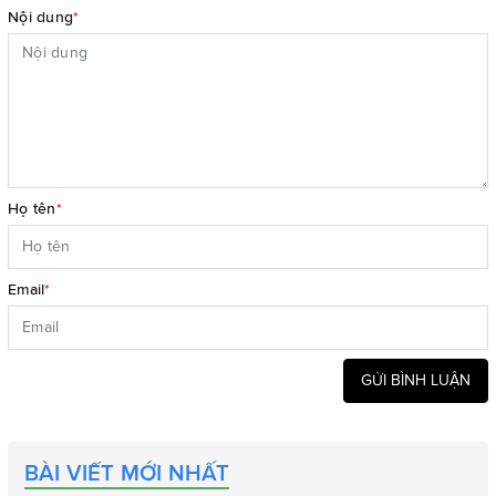
Nội dung
*
Họ tên
*
Email
*
GỬI BÌNH LUẬN
BÀI VIẾT MỚI NHẤT