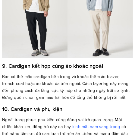
9. Cardigan kết hợp cùng áo khoác ngoài
Bạn có thể mặc cardigan bên trong và khoác thêm áo blazer,
trench coat hoặc áo khoác da bên ngoài. Cách layering này mang
đến phong cách đa tầng, cực kỳ hợp cho những ngày trời se lạnh.
Đừng quên chọn gam màu hài hòa để tổng thể không bị rối mắt.
10. Cardigan và phụ kiện
Ngoài trang phục, phụ kiện cũng đóng vai trò quan trọng. Một
chiếc khăn len, đồng hồ dây da hay
kính mắt nam sang trọng
có
thể nâng tầm set đồ cardigan trở nên ấn tượng và mang đậm dấu