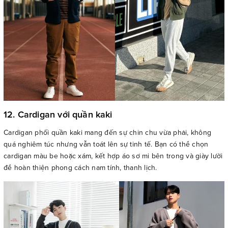
12. Cardigan với quần kaki
Cardigan phối quần kaki mang đến sự chỉn chu vừa phải, không
quá nghiêm túc nhưng vẫn toát lên sự tinh tế. Bạn có thể chọn
cardigan màu be hoặc xám, kết hợp áo sơ mi bên trong và giày lười
để hoàn thiện phong cách nam tính, thanh lịch.