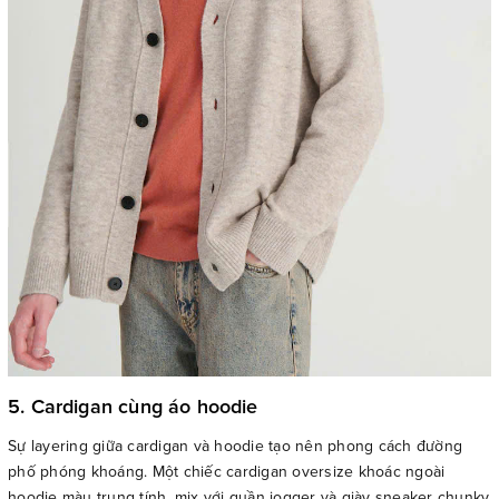
5. Cardigan cùng áo hoodie
Sự layering giữa cardigan và hoodie tạo nên phong cách đường
phố phóng khoáng. Một chiếc cardigan oversize khoác ngoài
hoodie màu trung tính, mix với quần jogger và giày sneaker chunky