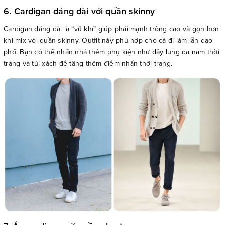
6. Cardigan dáng dài với quần skinny
Cardigan dáng dài là “vũ khí” giúp phái mạnh trông cao và gọn hơn
khi mix với quần skinny. Outfit này phù hợp cho cả đi làm lẫn dạo
phố. Bạn có thể nhấn nhá thêm phụ kiện như
dây lưng da nam
thời
trang và túi xách để tăng thêm điểm nhấn thời trang.