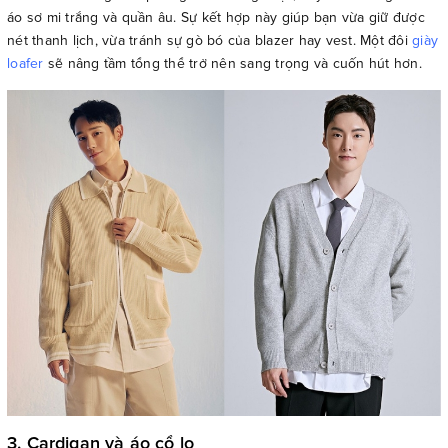
áo sơ mi trắng và quần âu. Sự kết hợp này giúp bạn vừa giữ được
nét thanh lịch, vừa tránh sự gò bó của blazer hay vest. Một đôi
giày
loafer
sẽ nâng tầm tổng thể trở nên sang trọng và cuốn hút hơn.
3. Cardigan và áo cổ lọ