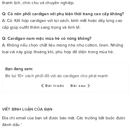
thanh lịch, chỉn chu và chuyên nghiệp.
Q: Có nên phối cardigan với phụ kiện thời trang cao cấp không?
A: Có. Kết hợp cardigan với túi xách, kính mắt hoặc dây lưng cao
cấp giúp outfit thêm sang trọng và tinh tế.
Q: Cardigan nam mặc mùa hè có nóng không?
A: Không nếu chọn chất liệu mỏng nhẹ như cotton, linen. Những
loại vải này giúp thoáng khí, phù hợp để diện trong mùa hè.
Bạn đang xem:
Bỏ túi 10+ cách phối đồ với áo cardigan cho phái mạnh
Bài trước
Bài sau
VIẾT BÌNH LUẬN CỦA BẠN
Địa chỉ email của bạn sẽ được bảo mật. Các trường bắt buộc được
đánh dấu
*