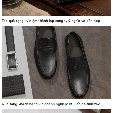
Top quà tặng kỷ niệm thành lập công ty ý nghĩa và bền đẹp
Quà tặng khách hàng vip doanh nghiệp: BST đồ da tinh xảo