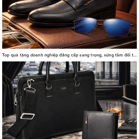
Top quà tặng doanh nghiệp đẳng cấp sang trọng, xứng tầm đối tác