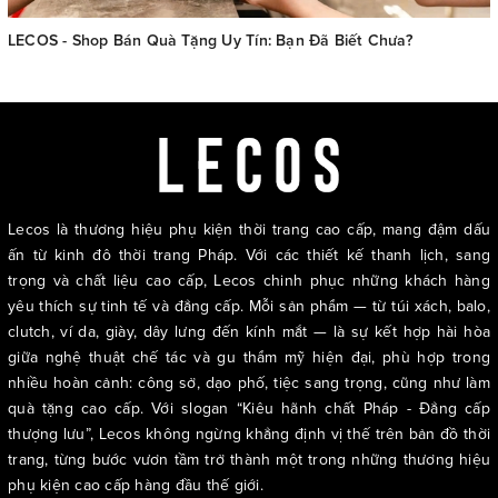
LECOS - Shop Bán Quà Tặng Uy Tín: Bạn Đã Biết Chưa?
Lecos là thương hiệu phụ kiện thời trang cao cấp, mang đậm dấu
ấn từ kinh đô thời trang Pháp. Với các thiết kế thanh lịch, sang
trọng và chất liệu cao cấp, Lecos chinh phục những khách hàng
yêu thích sự tinh tế và đẳng cấp. Mỗi sản phẩm — từ túi xách, balo,
clutch, ví da, giày, dây lưng đến kính mắt — là sự kết hợp hài hòa
giữa nghệ thuật chế tác và gu thẩm mỹ hiện đại, phù hợp trong
nhiều hoàn cảnh: công sở, dạo phố, tiệc sang trọng, cũng như làm
quà tặng cao cấp. Với slogan “Kiêu hãnh chất Pháp - Đẳng cấp
thượng lưu”, Lecos không ngừng khẳng định vị thế trên bản đồ thời
trang, từng bước vươn tầm trở thành một trong những thương hiệu
phụ kiện cao cấp hàng đầu thế giới.