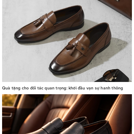
Quà tặng cho đối tác quan trọng: khởi đầu vạn sự hanh thông