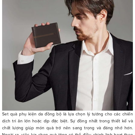
Set quà phụ kiện da đồng bộ là lựa chọn lý tưởng cho các chiến
dịch tri ân lớn hoặc dịp đặc biệt. Sự đồng nhất trong thiết kế và
chất lượng giúp món quà trở nên sang trọng và đáng nhớ hơn.
Ngoài ra, việc lựa chọn quà tặng có thể điều chỉnh linh hoạt theo