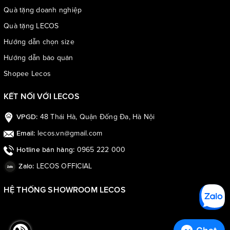
Quà tặng doanh nghiệp
Quà tặng LECOS
Hướng dẫn chọn size
Hướng dẫn bảo quản
Shopee Lecos
KẾT NỐI VỚI LECOS
48 Thái Hà, Quận Đống Đa, Hà Nội
VPGD:
lecos.vn@gmail.com
Email:
0965 222 000
Hotline bán hàng:
LECOS OFFICIAL
Zalo:
HỆ THỐNG SHOWROOM LECOS