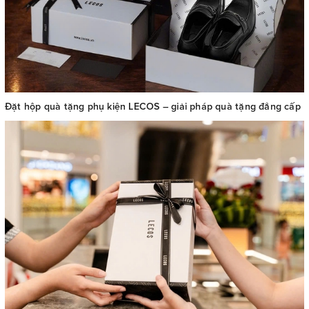
Đặt hộp quà tặng phụ kiện LECOS – giải pháp quà tặng đẳng cấp