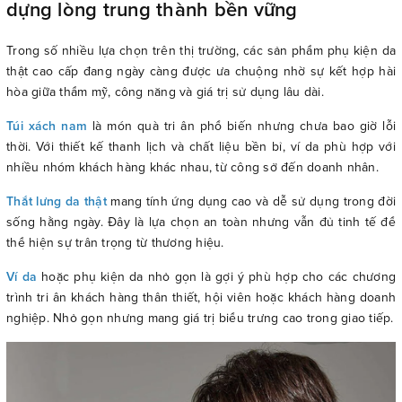
dựng lòng trung thành bền vững
Trong số nhiều lựa chọn trên thị trường, các sản phẩm phụ kiện da
thật cao cấp đang ngày càng được ưa chuộng nhờ sự kết hợp hài
hòa giữa thẩm mỹ, công năng và giá trị sử dụng lâu dài.
Túi xách nam
là món quà tri ân phổ biến nhưng chưa bao giờ lỗi
thời. Với thiết kế thanh lịch và chất liệu bền bỉ, ví da phù hợp với
nhiều nhóm khách hàng khác nhau, từ công sở đến doanh nhân.
Thắt lưng da thật
mang tính ứng dụng cao và dễ sử dụng trong đời
sống hằng ngày. Đây là lựa chọn an toàn nhưng vẫn đủ tinh tế để
thể hiện sự trân trọng từ thương hiệu.
Ví da
hoặc phụ kiện da nhỏ gọn là gợi ý phù hợp cho các chương
trình tri ân khách hàng thân thiết, hội viên hoặc khách hàng doanh
nghiệp. Nhỏ gọn nhưng mang giá trị biểu trưng cao trong giao tiếp.