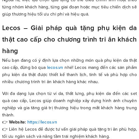
từng nhóm khách hàng, từng giai đoạn hoặc mục tiêu chiến dịch sẽ
giúp thương hiệu tối ưu chi phí và hiệu quả.
Lecos – Giải pháp quà tặng phụ kiện da
thật cao cấp cho chương trình tri ân khách
hàng
Nếu bạn đang có ý định lựa chọn những món quà phụ kiện da thật
cao cấp, đừng bỏ qua
lecos.vn
nhé! Lecos mang đến các sản phẩm
phụ kiện da thật được thiết kế thanh lịch, tinh tế và phù hợp cho
nhiều chương trình tri ân khách hàng khác nhau.
Với đa dạng lựa chọn từ ví da, thắt lưng, phụ kiện da đến các set
quà cao cấp, Lecos giúp doanh nghiệp xây dựng hình ảnh chuyên
nghiệp và gia tăng giá trị thương hiệu trong mắt khách hàng trung
thành.
👉
Website:
https://lecos.vn
👉 Liên hệ Lecos để được tư vấn giải pháp quà tặng tri ân phù hợp,
tối ưu ngân sách và nâng tầm trải nghiệm khách hàng.