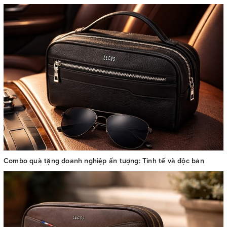
Combo quà tặng doanh nghiệp ấn tượng: Tinh tế và độc bản