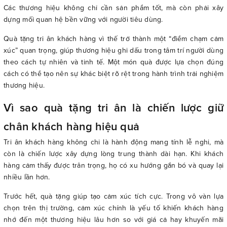
Các thương hiệu không chỉ cần sản phẩm tốt, mà còn phải xây
dựng mối quan hệ bền vững với người tiêu dùng.
Quà tặng tri ân khách hàng vì thế trở thành một “điểm chạm cảm
xúc” quan trọng, giúp thương hiệu ghi dấu trong tâm trí người dùng
theo cách tự nhiên và tinh tế. Một món quà được lựa chọn đúng
cách có thể tạo nên sự khác biệt rõ rệt trong hành trình trải nghiệm
thương hiệu.
Vì sao quà tặng tri ân là chiến lược giữ
chân khách hàng hiệu quả
Tri ân khách hàng không chỉ là hành động mang tính lễ nghi, mà
còn là chiến lược xây dựng lòng trung thành dài hạn. Khi khách
hàng cảm thấy được trân trọng, họ có xu hướng gắn bó và quay lại
nhiều lần hơn.
Trước hết, quà tặng giúp tạo cảm xúc tích cực. Trong vô vàn lựa
chọn trên thị trường, cảm xúc chính là yếu tố khiến khách hàng
nhớ đến một thương hiệu lâu hơn so với giá cả hay khuyến mãi