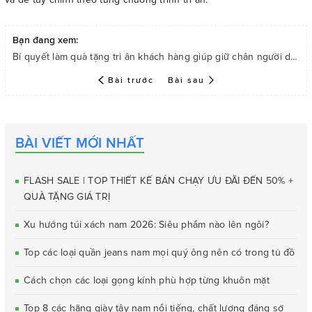
Bạn đang xem:
Bí quyết làm quà tặng tri ân khách hàng giúp giữ chân người dùng trung thành
Bài trước
Bài sau
BÀI VIẾT MỚI NHẤT
FLASH SALE | TOP THIẾT KẾ BÁN CHẠY ƯU ĐÃI ĐẾN 50% +
QUÀ TẶNG GIÁ TRỊ
Xu hướng túi xách nam 2026: Siêu phẩm nào lên ngôi?
Top các loại quần jeans nam mọi quý ông nên có trong tủ đồ
Cách chọn các loại gọng kính phù hợp từng khuôn mặt
Top 8 các hãng giày tây nam nổi tiếng, chất lượng đáng sở