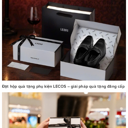
Đặt hộp quà tặng phụ kiện LECOS – giải pháp quà tặng đẳng cấp