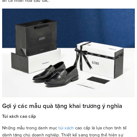
ấn cá nhân hóa sâu sắc.
Gợi ý các mẫu quà tặng khai trương ý nghĩa
Túi xách cao cấp
Những mẫu trong danh mục
túi xách
cao cấp là lựa chọn tinh tế
dành tặng chủ doanh nghiệp. Thiết kế sang trọng thể hiện sự