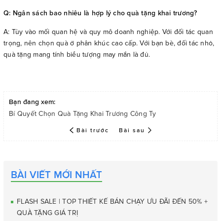
Q: Ngân sách bao nhiêu là hợp lý cho quà tặng khai trương?
A: Tùy vào mối quan hệ và quy mô doanh nghiệp. Với đối tác quan
trọng, nên chọn quà ở phân khúc cao cấp. Với bạn bè, đối tác nhỏ,
quà tặng mang tính biểu tượng may mắn là đủ.
Bạn đang xem:
Bí Quyết Chọn Quà Tặng Khai Trương Công Ty
Bài trước
Bài sau
BÀI VIẾT MỚI NHẤT
FLASH SALE | TOP THIẾT KẾ BÁN CHẠY ƯU ĐÃI ĐẾN 50% +
QUÀ TẶNG GIÁ TRỊ