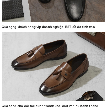
Quà tặng khách hàng vip doanh nghiệp: BST đồ da tinh xảo
Quà tặng cho đối tác quan trọng: khởi đầu vạn sự hanh thông