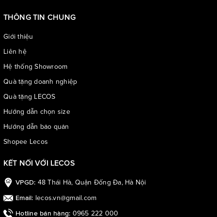
THÔNG TIN CHUNG
Giới thiệu
Liên hệ
Hệ thống Showroom
Quà tặng doanh nghiệp
Quà tặng LECOS
Hướng dẫn chọn size
Hướng dẫn bảo quản
Shopee Lecos
KẾT NỐI VỚI LECOS
48 Thái Hà, Quận Đống Đa, Hà Nội
VPGD:
lecos.vn@gmail.com
Email:
0965 222 000
Hotline bán hàng: