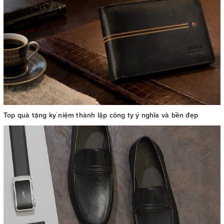
Top quà tặng kỷ niệm thành lập công ty ý nghĩa và bền đẹp