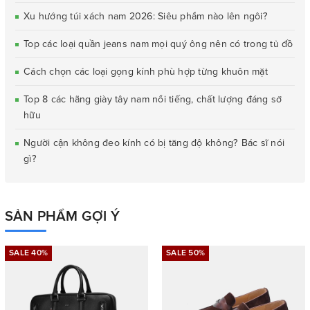
Xu hướng túi xách nam 2026: Siêu phẩm nào lên ngôi?
Top các loại quần jeans nam mọi quý ông nên có trong tủ đồ
Cách chọn các loại gọng kính phù hợp từng khuôn mặt
Top 8 các hãng giày tây nam nổi tiếng, chất lượng đáng sở
hữu
Người cận không đeo kính có bị tăng độ không? Bác sĩ nói
gì?
SẢN PHẨM GỢI Ý
SALE 40%
SALE 50%