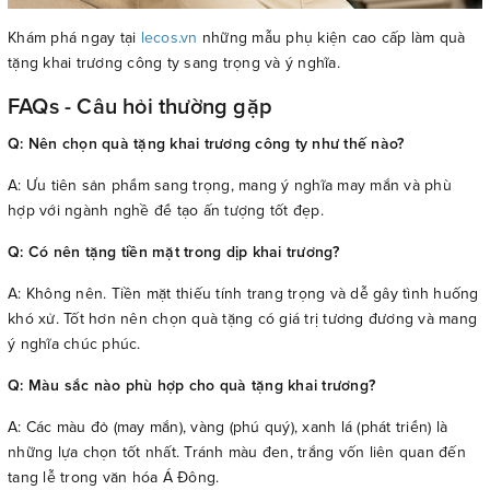
Khám phá ngay tại
lecos.vn
những mẫu phụ kiện cao cấp làm quà
tặng khai trương công ty sang trọng và ý nghĩa.
FAQs - Câu hỏi thường gặp
Q: Nên chọn quà tặng khai trương công ty như thế nào?
A: Ưu tiên sản phẩm sang trọng, mang ý nghĩa may mắn và phù
hợp với ngành nghề để tạo ấn tượng tốt đẹp.
Q: Có nên tặng tiền mặt trong dịp khai trương?
A: Không nên. Tiền mặt thiếu tính trang trọng và dễ gây tình huống
khó xử. Tốt hơn nên chọn quà tặng có giá trị tương đương và mang
ý nghĩa chúc phúc.
Q: Màu sắc nào phù hợp cho quà tặng khai trương?
A: Các màu đỏ (may mắn), vàng (phú quý), xanh lá (phát triển) là
những lựa chọn tốt nhất. Tránh màu đen, trắng vốn liên quan đến
tang lễ trong văn hóa Á Đông.