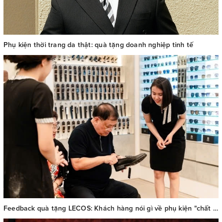
Phụ kiện thời trang da thật: quà tặng doanh nghiệp tinh tế
Feedback quà tặng LECOS: Khách hàng nói gì về phụ kiện "chất Pháp thượng lưu"?