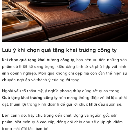
Lưu ý khi chọn quà tặng khai trương công ty
Khi chọn
quà tặng khai trương công ty
, bạn nên ưu tiên những sản
phẩm có thiết kế sang trọng, kiểu dáng tinh tế và phù hợp với hình
ảnh doanh nghiệp. Món quà không chỉ đẹp mà còn cần thể hiện sự
chuyên nghiệp và thành ý của người tặng.
Ngoài yếu tố thẩm mỹ, ý nghĩa phong thủy cũng rất quan trọng.
Quà tặng khai trương công ty
nên mang thông điệp về tài lộc, phát
đạt, thuận lợi trong kinh doanh để gửi lời chúc khởi đầu suôn sẻ.
Bên cạnh đó, hãy chú trọng đến chất lượng và nguồn gốc sản
phẩm. Một món quà cao cấp, đóng gói chỉn chu sẽ giúp ghi điểm
trong mắt đối tác, bạn bè.