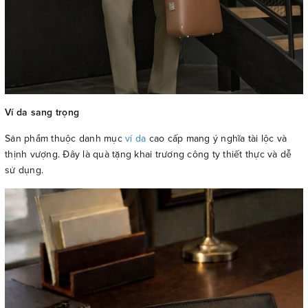
Ví da sang trọng
Sản phẩm thuộc danh mục
ví da
cao cấp mang ý nghĩa tài lộc và
thịnh vượng. Đây là quà tặng khai trương công ty thiết thực và dễ
sử dụng.