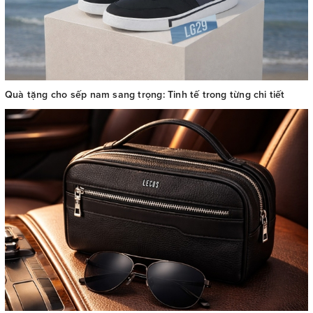
Quà tặng cho sếp nam sang trọng: Tinh tế trong từng chi tiết