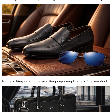
Top quà tặng doanh nghiệp đẳng cấp sang trọng, xứng tầm đối tác