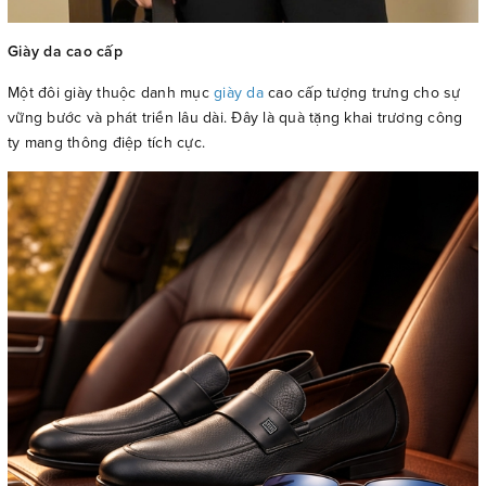
Giày da cao cấp
Một đôi giày thuộc danh mục
giày da
cao cấp tượng trưng cho sự
vững bước và phát triển lâu dài. Đây là quà tặng khai trương công
ty mang thông điệp tích cực.