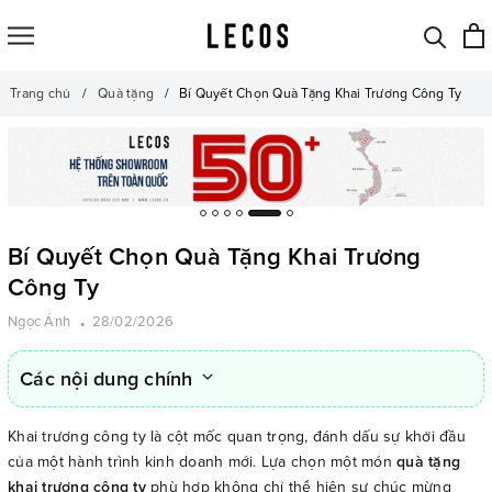
Trang chủ
Quà tặng
Bí Quyết Chọn Quà Tặng Khai Trương Công Ty
Bí Quyết Chọn Quà Tặng Khai Trương
Công Ty
Ngọc Ánh
28/02/2026
Các nội dung chính
Khai trương công ty là cột mốc quan trọng, đánh dấu sự khởi đầu
của một hành trình kinh doanh mới. Lựa chọn một món
quà tặng
khai trương công ty
phù hợp không chỉ thể hiện sự chúc mừng