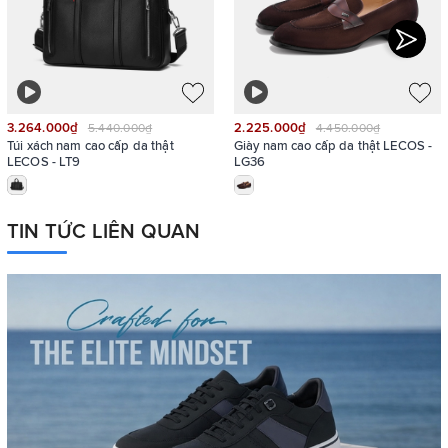
3.264.000₫
2.225.000₫
5.440.000₫
4.450.000₫
Túi xách nam cao cấp da thật
Giày nam cao cấp da thật LECOS -
LECOS - LT9
LG36
TIN TỨC LIÊN QUAN