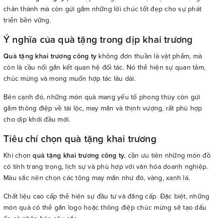
chân thành mà còn gửi gắm những lời chúc tốt đẹp cho sự phát
triển bền vững.
Ý nghĩa của quà tặng trong dịp khai trương
Quà tặng khai trương công ty
không đơn thuần là vật phẩm, mà
còn là cầu nối gắn kết quan hệ đối tác. Nó thể hiện sự quan tâm,
chúc mừng và mong muốn hợp tác lâu dài.
Bên cạnh đó, những món quà mang yếu tố phong thủy còn gửi
gắm thông điệp về tài lộc, may mắn và thịnh vượng, rất phù hợp
cho dịp khởi đầu mới.
Tiêu chí chọn quà tặng khai trương
Khi chọn
quà tặng khai trương công ty
, cần ưu tiên những món đồ
có tính trang trọng, lịch sự và phù hợp với văn hóa doanh nghiệp.
Màu sắc nên chọn các tông may mắn như đỏ, vàng, xanh lá.
Chất liệu cao cấp thể hiện sự đầu tư và đẳng cấp. Đặc biệt, những
món quà có thể gắn logo hoặc thông điệp chúc mừng sẽ tạo dấu