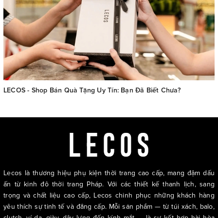
LECOS - Shop Bán Quà Tặng Uy Tín: Bạn Đã Biết Chưa?
Lecos là thương hiệu phụ kiện thời trang cao cấp, mang đậm dấu
ấn từ kinh đô thời trang Pháp. Với các thiết kế thanh lịch, sang
trọng và chất liệu cao cấp, Lecos chinh phục những khách hàng
yêu thích sự tinh tế và đẳng cấp. Mỗi sản phẩm — từ túi xách, balo,
clutch, ví da, giày, dây lưng đến kính mắt — là sự kết hợp hài hòa