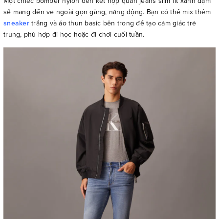
Một chiếc bomber nylon đen kết hợp quần jeans slim fit xanh đậm
sẽ mang đến vẻ ngoài gọn gàng, năng động. Bạn có thể mix thêm
sneaker
trắng và áo thun basic bên trong để tạo cảm giác trẻ
trung, phù hợp đi học hoặc đi chơi cuối tuần.