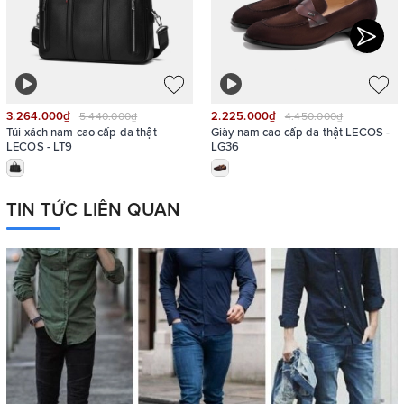
3.264.000₫
2.225.000₫
5.440.000₫
4.450.000₫
Túi xách nam cao cấp da thật
Giày nam cao cấp da thật LECOS -
LECOS - LT9
LG36
TIN TỨC LIÊN QUAN