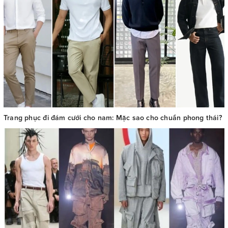
Trang phục đi đám cưới cho nam: Mặc sao cho chuẩn phong thái?