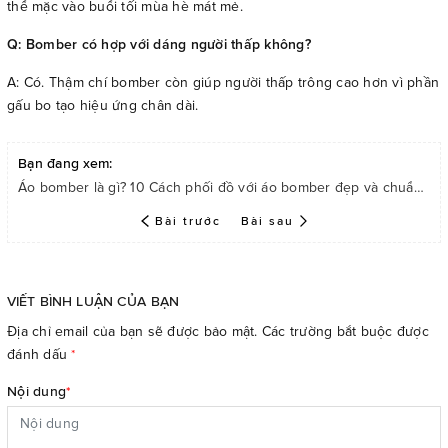
thể mặc vào buổi tối mùa hè mát mẻ.
Q: Bomber có hợp với dáng người thấp không?
A: Có. Thậm chí bomber còn giúp người thấp trông cao hơn vì phần
gấu bo tạo hiệu ứng chân dài.
Bạn đang xem:
Áo bomber là gì? 10 Cách phối đồ với áo bomber đẹp và chuẩn trend
Bài trước
Bài sau
VIẾT BÌNH LUẬN CỦA BẠN
Địa chỉ email của bạn sẽ được bảo mật. Các trường bắt buộc được
đánh dấu
*
Nội dung
*