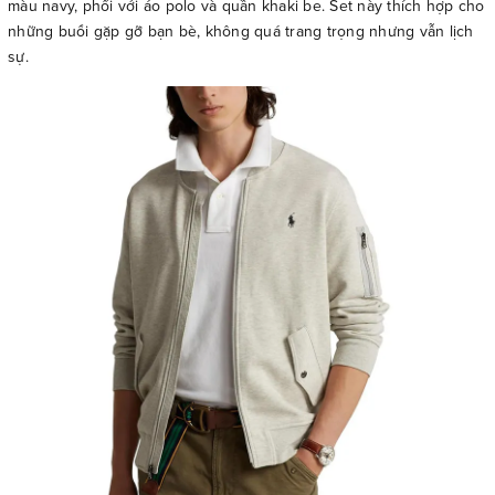
màu navy, phối với áo polo và quần khaki be. Set này thích hợp cho
những buổi gặp gỡ bạn bè, không quá trang trọng nhưng vẫn lịch
sự.