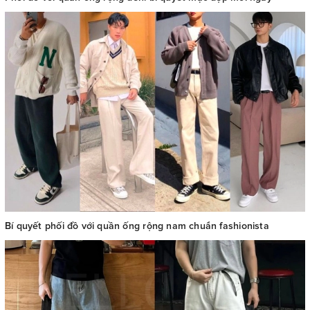
Bí quyết phối đồ với quần ống rộng nam chuẩn fashionista