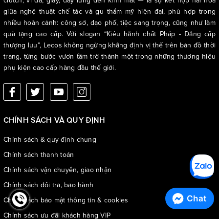
clutch, ví da, giày, dây lưng đến kính mắt — là sự kết hợp hài hòa
giữa nghệ thuật chế tác và gu thẩm mỹ hiện đại, phù hợp trong
nhiều hoàn cảnh: công sở, dạo phố, tiệc sang trọng, cũng như làm
quà tặng cao cấp. Với slogan “Kiêu hãnh chất Pháp - Đẳng cấp
thượng lưu”, Lecos không ngừng khẳng định vị thế trên bản đồ thời
trang, từng bước vươn tầm trở thành một trong những thương hiệu
phụ kiện cao cấp hàng đầu thế giới.
CHÍNH SÁCH VÀ QUY ĐỊNH
Chính sách & quy định chung
Chính sách thanh toán
Chính sách vận chuyển, giao nhận
Chính sách đổi trả, bảo hành
Chat
Chính sách bảo mật thông tin & cookies
Chính sách ưu đãi khách hàng VIP