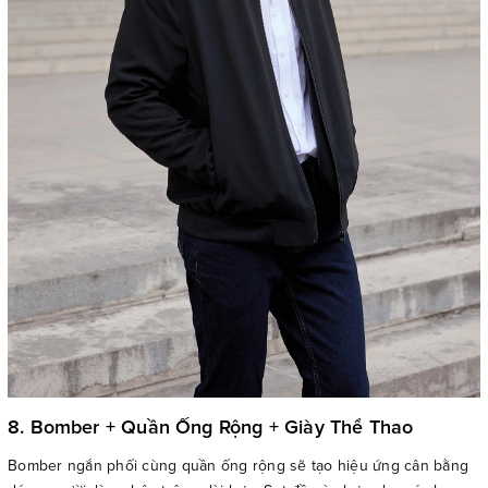
8. Bomber + Quần Ống Rộng + Giày Thể Thao
Bomber ngắn phối cùng quần ống rộng sẽ tạo hiệu ứng cân bằng