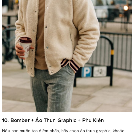
10. Bomber + Áo Thun Graphic + Phụ Kiện
Nếu bạn muốn tạo điểm nhấn, hãy chọn áo thun graphic, khoác