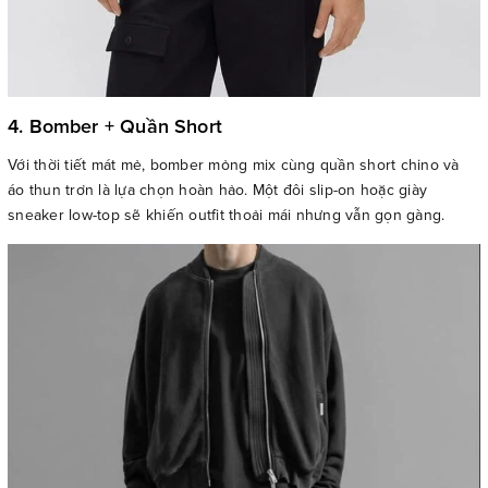
4. Bomber + Quần Short
Với thời tiết mát mẻ, bomber mỏng mix cùng quần short chino và
áo thun trơn là lựa chọn hoàn hảo. Một đôi slip-on hoặc giày
sneaker low-top sẽ khiến outfit thoải mái nhưng vẫn gọn gàng.