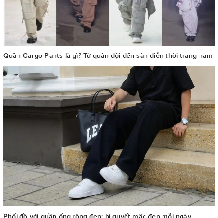
Quần Cargo Pants là gì? Từ quân đội đến sàn diễn thời trang nam
Phối đồ với quần ống rộng đen: bí quyết mặc đẹp mỗi ngày