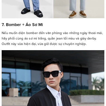
7. Bomber + Áo Sơ Mi
Nếu muốn diện bomber đến văn phòng vào những ngày thoải mái,
hãy phối cùng áo sơ mi trắng, quần jean tối màu và giày derby.
Outfit này vừa hiện đại, vừa giữ được sự chuyên nghiệp.