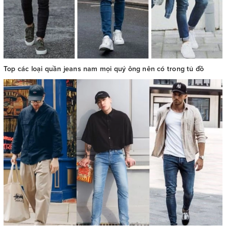
Top các loại quần jeans nam mọi quý ông nên có trong tủ đồ