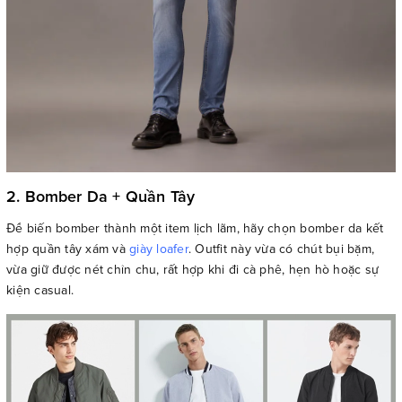
2. Bomber Da + Quần Tây
Để biến bomber thành một item lịch lãm, hãy chọn bomber da kết
hợp quần tây xám và
giày loafer
. Outfit này vừa có chút bụi bặm,
vừa giữ được nét chỉn chu, rất hợp khi đi cà phê, hẹn hò hoặc sự
kiện casual.