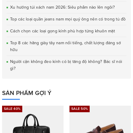
Xu hướng túi xách nam 2026: Siêu phẩm nào lên ngôi?
Top các loại quần jeans nam mọi quý ông nên có trong tủ đồ
Cách chọn các loại gọng kính phù hợp từng khuôn mặt
Top 8 các hãng giày tây nam nổi tiếng, chất lượng đáng sở
hữu
Người cận không đeo kính có bị tăng độ không? Bác sĩ nói
gì?
SẢN PHẨM GỢI Ý
SALE 40%
SALE 50%