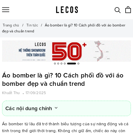
Trang chủ
Tin tức
Áo bomber là gì? 10 Cách phối đồ với áo bomber
đẹp và chuẩn trend
Áo bomber là gì? 10 Cách phối đồ với áo
bomber đẹp và chuẩn trend
Khuất Thu
17/09/2025
Các nội dung chính
Áo bomber từ lâu đã trở thành biểu tượng của sự năng động và cá
tính trong thế giới thời trang. Không chỉ giữ ấm, chiếc áo này còn