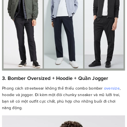
3. Bomber Oversized + Hoodie + Quần Jogger
Phong cách streetwear không thể thiếu combo bomber
oversize
,
hoodie và jogger. Đi kèm một đôi chunky sneaker và mũ lưỡi trai,
bạn sẽ có một outfit cực chất, phù hợp cho những buổi đi chơi
năng động.