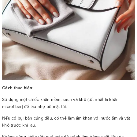
Cách thực hiện:
Sử dụng một chiếc khăn mềm, sạch và khô (tốt nhất là khăn
microfiber) để lau nhẹ bề mặt túi.
Nếu có bụi bẩn cứng đầu, có thể làm ẩm khăn với nước ấm và vắt
khô trước khi lau.
Không dùng khăn ướt quá mức để tránh làm hỏng chất liệu da.