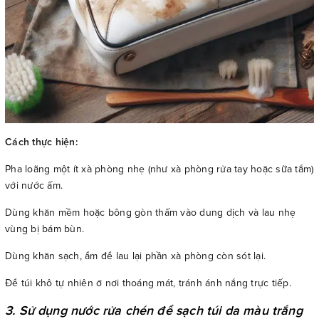
Cách thực hiện:
Pha loãng một ít xà phòng nhẹ (như xà phòng rửa tay hoặc sữa tắm)
với nước ấm.
Dùng khăn mềm hoặc bông gòn thấm vào dung dịch và lau nhẹ
vùng bị bám bùn.
Dùng khăn sạch, ẩm để lau lại phần xà phòng còn sót lại.
Để túi khô tự nhiên ở nơi thoáng mát, tránh ánh nắng trực tiếp.
3. Sử dụng nước rửa chén để sạch túi da màu trắng