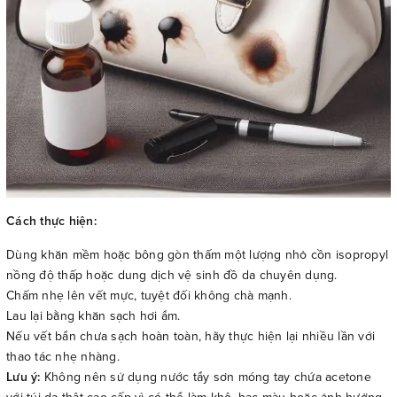
Cách thực hiện:
Dùng khăn mềm hoặc bông gòn thấm một lượng nhỏ cồn isopropyl
nồng độ thấp hoặc dung dịch vệ sinh đồ da chuyên dụng.
Chấm nhẹ lên vết mực, tuyệt đối không chà mạnh.
Lau lại bằng khăn sạch hơi ẩm.
Nếu vết bẩn chưa sạch hoàn toàn, hãy thực hiện lại nhiều lần với
thao tác nhẹ nhàng.
Lưu ý:
Không nên sử dụng nước tẩy sơn móng tay chứa acetone