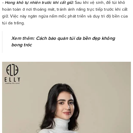
- Hong khô tự nhiên trước khi cất giữ:
Sau khi vệ sinh, để túi khô
hoàn toàn ở nơi thoáng mát, tránh ánh nắng trực tiếp trước khi cất
giữ. Việc này ngăn ngừa nấm mốc phát triển và duy trì độ bền của
túi da trắng.
Xem thêm:
Cách bảo quản túi da bền đẹp không
bong tróc