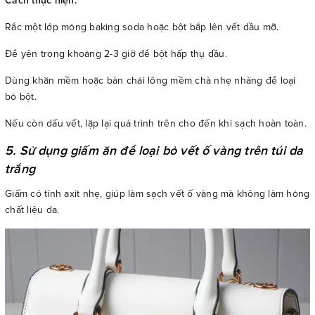
Cách thực hiện:
Rắc một lớp mỏng baking soda hoặc bột bắp lên vết dầu mỡ.
Để yên trong khoảng 2-3 giờ để bột hấp thụ dầu.
Dùng khăn mềm hoặc bàn chải lông mềm chà nhẹ nhàng để loại
bỏ bột.
Nếu còn dấu vết, lặp lại quá trình trên cho đến khi sạch hoàn toàn.
5. Sử dụng giấm ăn để loại bỏ vết ố vàng trên túi da
trắng
Giấm có tính axit nhẹ, giúp làm sạch vết ố vàng mà không làm hỏng
chất liệu da.