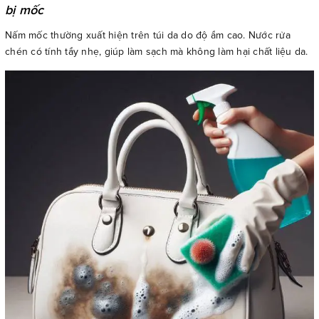
bị mốc
Nấm mốc thường xuất hiện trên túi da do độ ẩm cao. Nước rửa
chén có tính tẩy nhẹ, giúp làm sạch mà không làm hại chất liệu da.