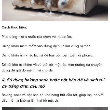
Cách thực hiện:
Pha loãng một ít nước rửa chén với nước ấm.
Dùng khăn mềm thấm vào dung dịch và lau vùng bị mốc.
Dùng khăn ẩm khác lau lại để loại bỏ hoàn toàn xà phòng.
Để túi khô tự nhiên và có thể bôi một lớp kem dưỡng da chuyên
dụng để giữ độ mềm mại cho da.
4. Sử dụng baking soda hoặc bột bắp để vệ sinh túi
da trắng dính dầu mỡ
Baking soda và bột bắp có khả năng hút dầu tốt, giúp loại bỏ vết
dầu mỡ mà không làm hại bề mặt da.