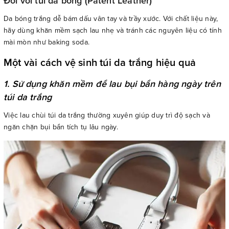
Đối với túi da bóng (Patent Leather)
Da bóng trắng dễ bám dấu vân tay và trầy xước. Với chất liệu này,
hãy dùng khăn mềm sạch lau nhẹ và tránh các nguyên liệu có tính
mài mòn như baking soda.
Một vài cách vệ sinh túi da trắng hiệu quả
1. Sử dụng khăn mềm để lau bụi bẩn hàng ngày trên
túi da trắng
Việc lau chùi túi da trắng thường xuyên giúp duy trì độ sạch và
ngăn chặn bụi bẩn tích tụ lâu ngày.