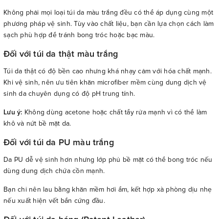
Không phải mọi loại túi da màu trắng đều có thể áp dụng cùng một
phương pháp vệ sinh. Tùy vào chất liệu, bạn cần lựa chọn cách làm
sạch phù hợp để tránh bong tróc hoặc bạc màu.
Đối với túi da thật màu trắng
Túi da thật có độ bền cao nhưng khá nhạy cảm với hóa chất mạnh.
Khi vệ sinh, nên ưu tiên khăn microfiber mềm cùng dung dịch vệ
sinh da chuyên dụng có độ pH trung tính.
Lưu ý:
Không dùng acetone hoặc chất tẩy rửa mạnh vì có thể làm
khô và nứt bề mặt da.
Đối với túi da PU màu trắng
Da PU dễ vệ sinh hơn nhưng lớp phủ bề mặt có thể bong tróc nếu
dùng dung dịch chứa cồn mạnh.
Bạn chỉ nên lau bằng khăn mềm hơi ẩm, kết hợp xà phòng dịu nhẹ
nếu xuất hiện vết bẩn cứng đầu.