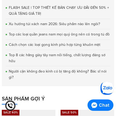
FLASH SALE | TOP THIẾT KẾ BÁN CHẠY ƯU ĐÃI ĐẾN 50% +
QUÀ TẶNG GIÁ TRỊ
Xu hướng túi xách nam 2026: Siêu phẩm nào lên ngôi?
Top các loại quần jeans nam mọi quý ông nên có trong tủ đồ
Cách chọn các loại gọng kính phù hợp từng khuôn mặt
Top 8 các hãng giày tây nam nổi tiếng, chất lượng đáng sở
hữu
Người cận không đeo kính có bị tăng độ không? Bác sĩ nói
gì?
SẢN PHẨM GỢI Ý
Chat
SALE 40%
SALE 50%