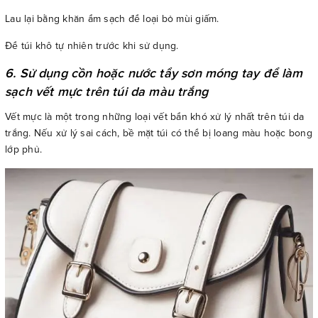
Lau lại bằng khăn ẩm sạch để loại bỏ mùi giấm.
Để túi khô tự nhiên trước khi sử dụng.
6. Sử dụng cồn hoặc nước tẩy sơn móng tay để làm
sạch vết mực trên túi da màu trắng
Vết mực là một trong những loại vết bẩn khó xử lý nhất trên túi da
trắng. Nếu xử lý sai cách, bề mặt túi có thể bị loang màu hoặc bong
lớp phủ.