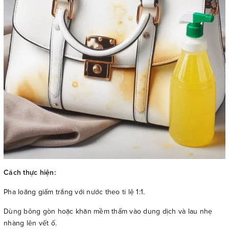
Cách thực hiện:
Pha loãng giấm trắng với nước theo tỉ lệ 1:1.
Dùng bông gòn hoặc khăn mềm thấm vào dung dịch và lau nhẹ
nhàng lên vết ố.