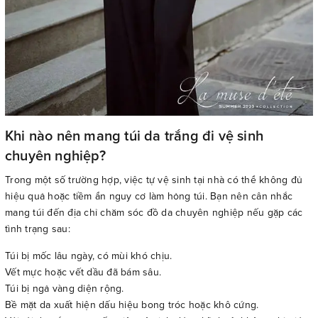
Khi nào nên mang túi da trắng đi vệ sinh
chuyên nghiệp?
Trong một số trường hợp, việc tự vệ sinh tại nhà có thể không đủ
hiệu quả hoặc tiềm ẩn nguy cơ làm hỏng túi. Bạn nên cân nhắc
mang túi đến địa chỉ chăm sóc đồ da chuyên nghiệp nếu gặp các
tình trạng sau:
Túi bị mốc lâu ngày, có mùi khó chịu.
Vết mực hoặc vết dầu đã bám sâu.
Túi bị ngả vàng diện rộng.
Bề mặt da xuất hiện dấu hiệu bong tróc hoặc khô cứng.