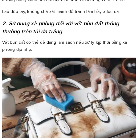
Lau đều tay, không chà xát mạnh để tránh làm trầy xước da.
2. Sử dụng xà phòng đối với vết bùn đất thông
thường trên túi da trắng
Vết bùn đất có thể dễ dàng làm sạch nếu xử lý kịp thời bằng xà
phòng dịu nhẹ.