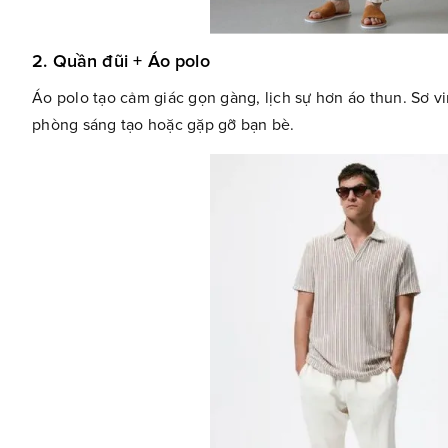
2. Quần đũi + Áo polo
Áo polo tạo cảm giác gọn gàng, lịch sự hơn áo thun. Sơ vi
phòng sáng tạo hoặc gặp gỡ bạn bè.