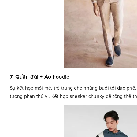
7. Quần đũi + Áo hoodie
Sự kết hợp mới mẻ, trẻ trung cho những buổi tối dạo phố.
tương phản thú vị. Kết hợp sneaker chunky để tổng thể th