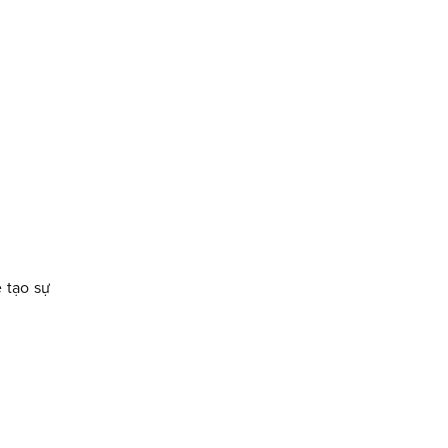
 tạo sự