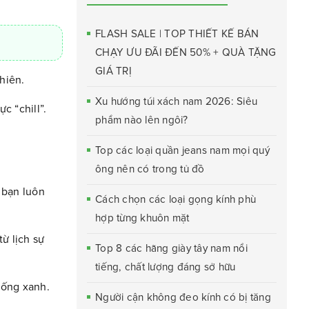
FLASH SALE | TOP THIẾT KẾ BÁN
CHẠY ƯU ĐÃI ĐẾN 50% + QUÀ TẶNG
GIÁ TRỊ
hiên.
Xu hướng túi xách nam 2026: Siêu
c “chill”.
phẩm nào lên ngôi?
Top các loại quần jeans nam mọi quý
ông nên có trong tủ đồ
 bạn luôn
Cách chọn các loại gọng kính phù
hợp từng khuôn mặt
ừ lịch sự
Top 8 các hãng giày tây nam nổi
tiếng, chất lượng đáng sở hữu
sống xanh.
Người cận không đeo kính có bị tăng