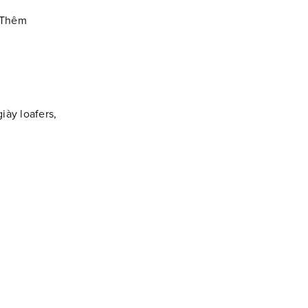
. Thêm
ày loafers,