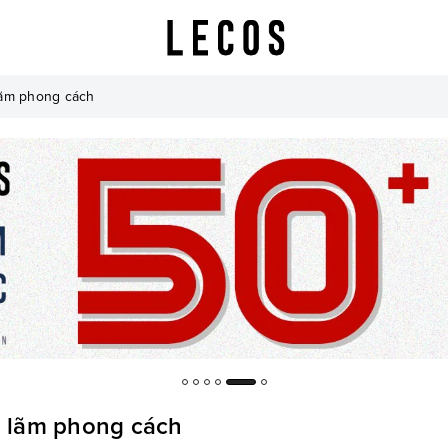
 lãm phong cách
h lãm phong cách