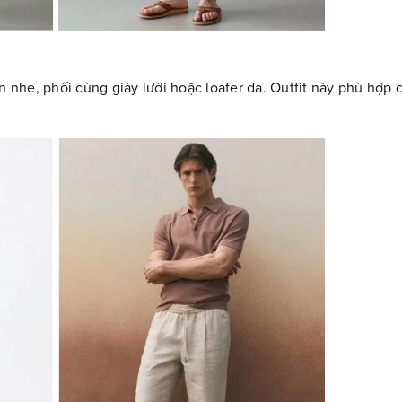
n nhẹ, phối cùng giày lười hoặc loafer da. Outfit này phù hợp 