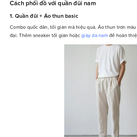
Cách phối đồ với quần đũi nam
1. Quần đũi + Áo thun basic
Combo quốc dân, tối giản mà hiệu quả. Áo thun trơn màu
đại. Thêm sneaker tối giản hoặc
giày da nam
để hoàn thiện