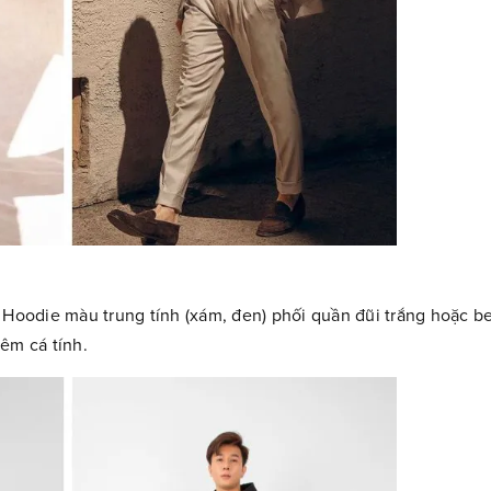
 Hoodie màu trung tính (xám, đen) phối quần đũi trắng hoặc be
êm cá tính.