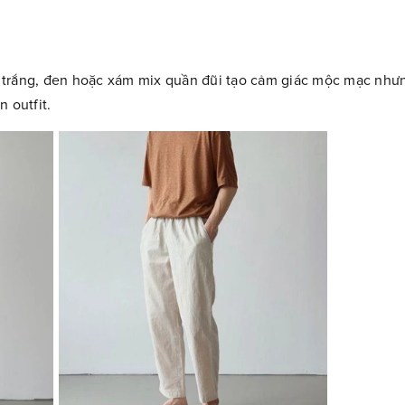
 trắng, đen hoặc xám mix quần đũi tạo cảm giác mộc mạc như
 outfit.