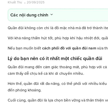
Khuất Thu
20/09/2025
Các nội dung chính
Quần đũi không còn chỉ là đồ mặc nhà mà đã trở thành ite
Với khả năng thấm hút tốt, phù hợp khí hậu nhiệt đới, quần 
Nếu bạn muốn biết
cách phối đồ với quần đũi nam
vừa th
Lý do bạn nên có ít nhất một chiếc quần đũi
Quần đũi mang đến cảm giác thoáng mát, phù hợp với cả m
cảm thấy dễ chịu kể cả khi di chuyển nhiều.
Hơn thế, quần đũi rất đa năng, có thể phối với nhiều kiểu
đến phóng khoáng.
Cuối cùng, quần đũi là lựa chọn bền vững và thân thiện v