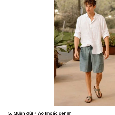
5. Quần đũi + Áo khoác denim