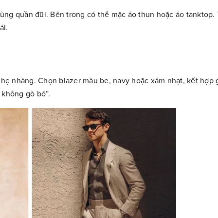
cùng quần đũi. Bên trong có thể mặc áo thun hoặc áo tanktop
ái.
hẹ nhàng. Chọn blazer màu be, navy hoặc xám nhạt, kết hợp gi
 không gò bó”.