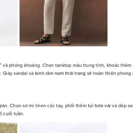
ẻ” và phóng khoáng. Chọn tanktop màu trung tính, khoác thêm 
. Giày sandal và
kính râm nam thời trang
sẽ hoàn thiện phong 
 giản. Chọn sơ mi linen cộc tay, phối thêm
túi tote vải
và dép sa
ố cuối tuần.