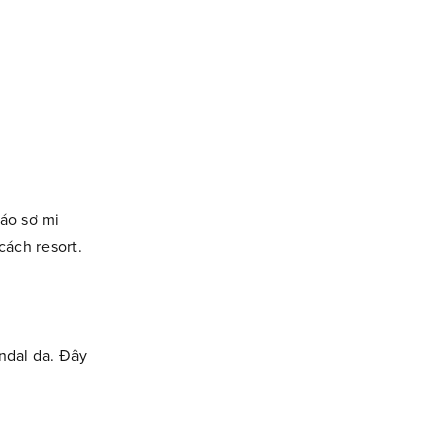
áo sơ mi
cách resort.
ndal da. Đây