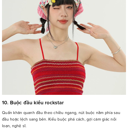
10. Buộc đầu kiểu rockstar
Quấn khăn quanh đầu theo chiều ngang, nút buộc nằm phía sau
đầu hoặc lệch sang bên. Kiểu buộc phá cách, gợi cảm giác nổi
loạn, nghệ sĩ.