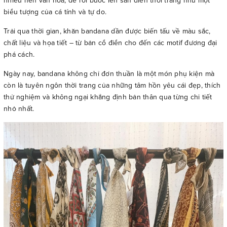
nhiều nền văn hoá, để rồi bước lên sàn diễn thời trang như một
biểu tượng của cá tính và tự do.
Trải qua thời gian, khăn bandana dần được biến tấu về màu sắc,
chất liệu và họa tiết – từ bản cổ điển cho đến các motif đương đại
phá cách.
Ngày nay, bandana không chỉ đơn thuần là một món phụ kiện mà
còn là tuyên ngôn thời trang của những tâm hồn yêu cái đẹp, thích
thử nghiệm và không ngại khẳng định bản thân qua từng chi tiết
nhỏ nhất.