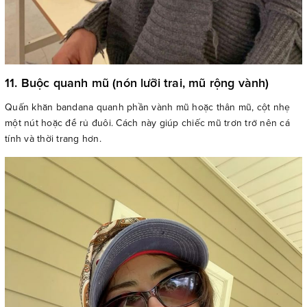
11. Buộc quanh mũ (nón lưỡi trai, mũ rộng vành)
Quấn khăn bandana quanh phần vành mũ hoặc thân mũ, cột nhẹ
một nút hoặc để rủ đuôi. Cách này giúp chiếc mũ trơn trở nên cá
tính và thời trang hơn.