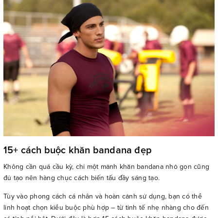
15+ cách buộc khăn bandana đẹp
Không cần quá cầu kỳ, chỉ một mảnh khăn bandana nhỏ gọn cũng
đủ tạo nên hàng chục cách biến tấu đầy sáng tạo.
Tùy vào phong cách cá nhân và hoàn cảnh sử dụng, bạn có thể
linh hoạt chọn kiểu buộc phù hợp – từ tinh tế nhẹ nhàng cho đến