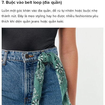
7. Buộc vào belt loop (đỉa quần)
Luồn một góc khăn vào đỉa quần, để rủ tự nhiên hoặc buộc nhẹ
thành nút. Đây là mẹo styling hay ho được nhiều fashionista yêu
thích khi diện quần jeans hoặc quần kaki.