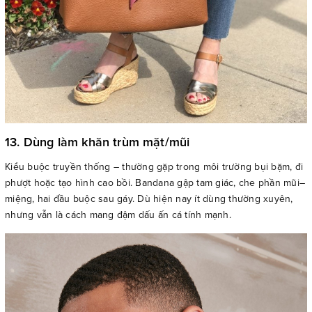
13. Dùng làm khăn trùm mặt/mũi
Kiểu buộc truyền thống – thường gặp trong môi trường bụi bặm, đi
phượt hoặc tạo hình cao bồi. Bandana gập tam giác, che phần mũi–
miệng, hai đầu buộc sau gáy. Dù hiện nay ít dùng thường xuyên,
nhưng vẫn là cách mang đậm dấu ấn cá tính mạnh.