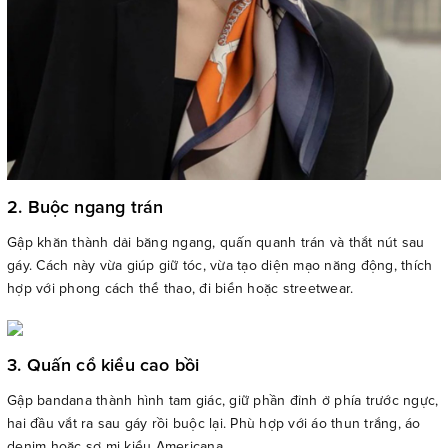
2. Buộc ngang trán
Gập khăn thành dải băng ngang, quấn quanh trán và thắt nút sau
gáy. Cách này vừa giúp giữ tóc, vừa tạo diện mạo năng động, thích
hợp với phong cách thể thao, đi biển hoặc streetwear.
3. Quấn cổ kiểu cao bồi
Gập bandana thành hình tam giác, giữ phần đỉnh ở phía trước ngực,
hai đầu vắt ra sau gáy rồi buộc lại. Phù hợp với áo thun trắng, áo
denim hoặc sơ mi kiểu Americana.