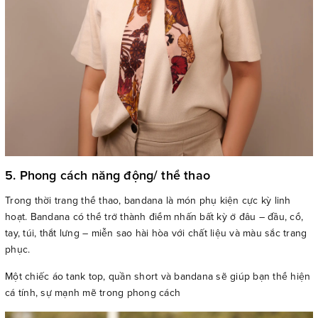
5. Phong cách năng động/ thể thao
Trong thời trang thể thao, bandana là món phụ kiện cực kỳ linh
hoạt. Bandana có thể trở thành điểm nhấn bất kỳ ở đâu – đầu, cổ,
tay, túi, thắt lưng – miễn sao hài hòa với chất liệu và màu sắc trang
phục.
Một chiếc áo tank top, quần short và bandana sẽ giúp bạn thể hiện
cá tính, sự mạnh mẽ trong phong cách