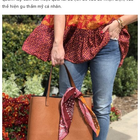
thể hiện gu thẩm mỹ cá nhân.