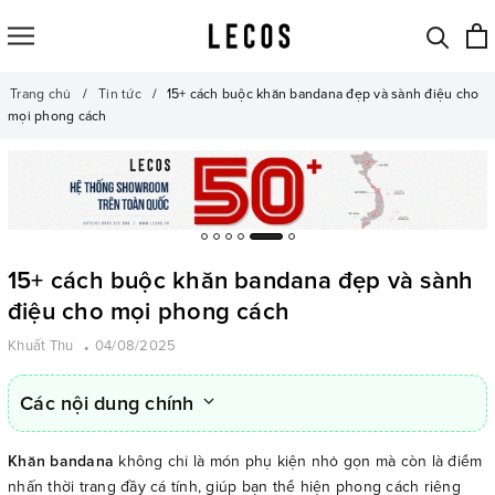
Trang chủ
Tin tức
15+ cách buộc khăn bandana đẹp và sành điệu cho
mọi phong cách
15+ cách buộc khăn bandana đẹp và sành
điệu cho mọi phong cách
Khuất Thu
04/08/2025
Các nội dung chính
Khăn bandana
không chỉ là món phụ kiện nhỏ gọn mà còn là điểm
nhấn thời trang đầy cá tính, giúp bạn thể hiện phong cách riêng