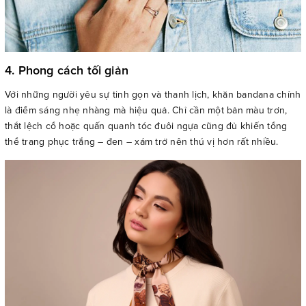
4. Phong cách tối giản
Với những người yêu sự tinh gọn và thanh lịch, khăn bandana chính
là điểm sáng nhẹ nhàng mà hiệu quả. Chỉ cần một bản màu trơn,
thắt lệch cổ hoặc quấn quanh tóc đuôi ngựa cũng đủ khiến tổng
thể trang phục trắng – đen – xám trở nên thú vị hơn rất nhiều.