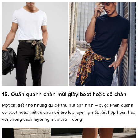
15. Quấn quanh chân mũi giày boot hoặc cổ chân
Một chi tiết nhỏ nhưng đủ để thu hút ánh nhìn – buộc khăn quanh
cổ boot hoặc mắt cá chân để tạo lớp layer lạ mắt. Kết hợp hoàn hảo
với phong cách layering mùa thu – đông.