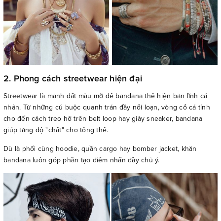
2. Phong cách streetwear hiện đại
Streetwear là mảnh đất màu mỡ để bandana thể hiện bản lĩnh cá
nhân. Từ những cú buộc quanh trán đầy nổi loạn, vòng cổ cá tính
cho đến cách treo hờ trên belt loop hay giày sneaker, bandana
giúp tăng độ "chất" cho tổng thể.
Dù là phối cùng hoodie, quần cargo hay bomber jacket, khăn
bandana luôn góp phần tạo điểm nhấn đầy chủ ý.