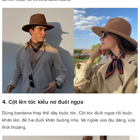
4. Cột lên tóc kiểu nơ đuôi ngựa
Dùng bandana thay thế dây buộc tóc. Cột tóc đuôi ngựa rồi buộc
khăn lên, để hai đuôi khăn buông nhẹ. Vẻ ngoài vừa dịu dàng, vừa
thời thượng.