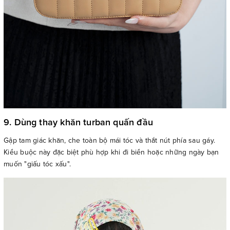
9. Dùng thay khăn turban quấn đầu
Gập tam giác khăn, che toàn bộ mái tóc và thắt nút phía sau gáy.
Kiểu buộc này đặc biệt phù hợp khi đi biển hoặc những ngày bạn
muốn "giấu tóc xấu".