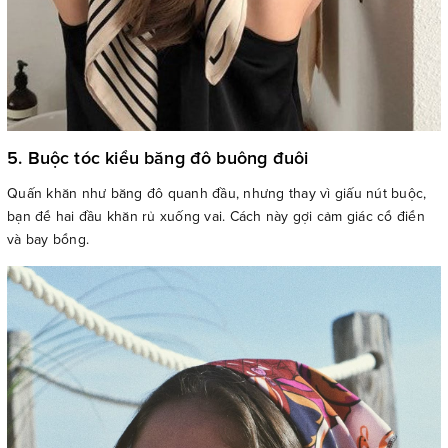
5. Buộc tóc kiểu băng đô buông đuôi
Quấn khăn như băng đô quanh đầu, nhưng thay vì giấu nút buộc,
bạn để hai đầu khăn rủ xuống vai. Cách này gợi cảm giác cổ điển
và bay bổng.