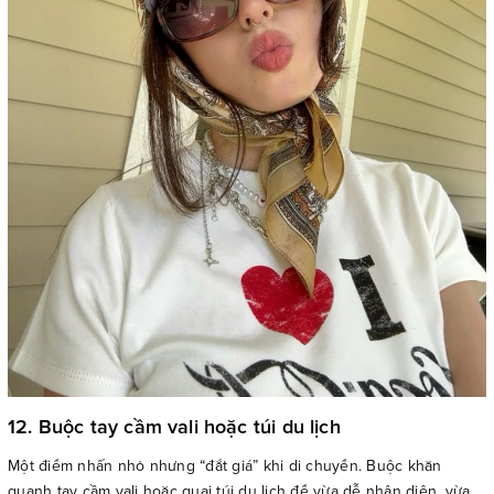
12. Buộc tay cầm vali hoặc túi du lịch
Một điểm nhấn nhỏ nhưng “đắt giá” khi di chuyển. Buộc khăn
quanh tay cầm vali hoặc quai túi du lịch để vừa dễ nhận diện, vừa