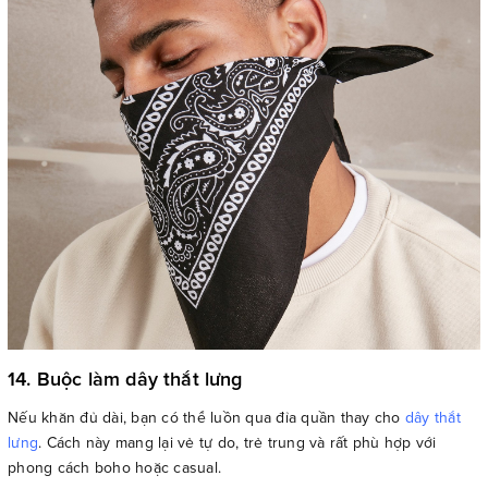
14. Buộc làm dây thắt lưng
Nếu khăn đủ dài, bạn có thể luồn qua đỉa quần thay cho
dây thắt
lưng
. Cách này mang lại vẻ tự do, trẻ trung và rất phù hợp với
phong cách boho hoặc casual.