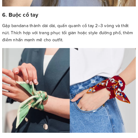
6. Buộc cổ tay
Gập bandana thành dải dài, quấn quanh cổ tay 2–3 vòng và thắt
nút. Thích hợp với trang phục tối giản hoặc style đường phố, thêm
điểm nhấn mạnh mẽ cho outfit.