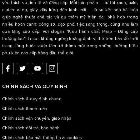
yêu thích sự tinh tế và đẳng cấp. Mỗi sản phẩm — từ túi xách, balo,
clutch, ví da, giày, dây lưng đến kính mắt — là sự kết hợp hài hòa
giữa nghệ thuật chế tác và gu thẩm mỹ hiện đại, phù hợp trong
nhiều hoàn cảnh: công sở, dạo phố, tiệc sang trọng, cũng như làm
quà tặng cao cấp. Với slogan “Kiêu hãnh chất Pháp - Đẳng cấp
thượng lưu”, Lecos không ngừng khẳng định vị thế trên bản đồ thời
trang, từng bước vươn tầm trở thành một trong những thương hiệu
phụ kiện cao cấp hàng đầu thế giới.
CHÍNH SÁCH VÀ QUY ĐỊNH
Chính sách & quy định chung
Chính sách thanh toán
Chính sách vận chuyển, giao nhận
Chính sách đổi trả, bảo hành
Chính sách bảo mật thông tin & cookies