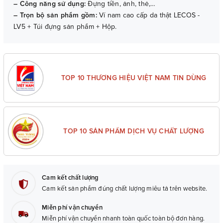
– Công năng sử dụng:
Đựng tiền, ảnh, thẻ,…
– Trọn bộ sản phẩm gồm:
Ví nam cao cấp da thật LECOS -
LV5 + Túi đựng sản phẩm + Hộp.
– Bảo hành:
06 tháng (với lỗi do sản xuất).
TOP 10 THƯƠNG HIỆU VIỆT NAM TIN DÙNG
TOP 10 SẢN PHẨM DỊCH VỤ CHẤT LƯỢNG
Cam kết chất lượng
Cam kết sản phẩm đúng chất lượng miêu tả trên website.
Miễn phí vận chuyển
Miễn phí vận chuyển nhanh toàn quốc toàn bộ đơn hàng.