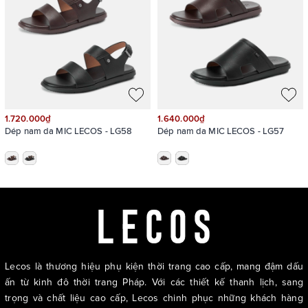
1.720.000₫
1.640.000₫
Dép nam da MIC LECOS - LG58
Dép nam da MIC LECOS - LG57
Lecos là thương hiệu phụ kiện thời trang cao cấp, mang đậm dấu
ấn từ kinh đô thời trang Pháp. Với các thiết kế thanh lịch, sang
trọng và chất liệu cao cấp, Lecos chinh phục những khách hàng