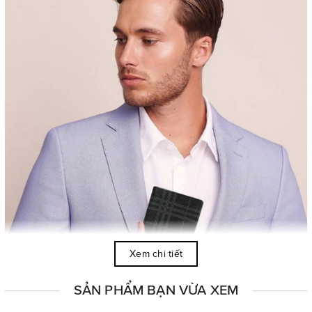
Xem chi tiết
SẢN PHẨM BẠN VỪA XEM