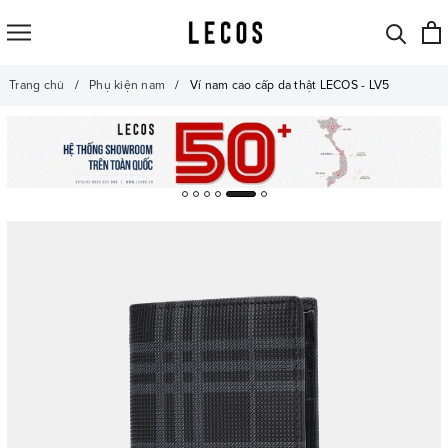
Trang chủ
Phụ kiện nam
Ví nam cao cấp da thật LECOS - LV5