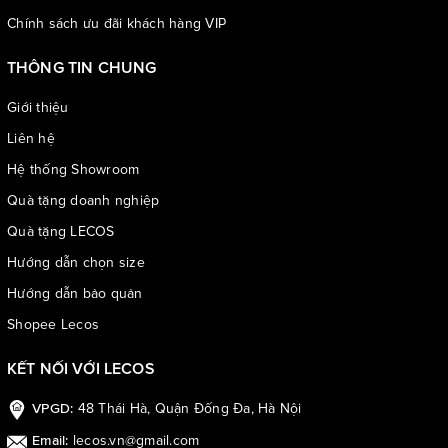
nhau nên sẽ có sai số từ 1-3cm
Chính sách ưu đãi khách hàng VIP
THÔNG TIN CHUNG
Giới thiệu
Liên hệ
Hệ thống Showroom
Quà tặng doanh nghiệp
Quà tặng LECOS
Hướng dẫn chọn size
Hướng dẫn bảo quản
Shopee Lecos
KẾT NỐI VỚI LECOS
48 Thái Hà, Quận Đống Đa, Hà Nội
VPGD:
lecos.vn@gmail.com
Email: