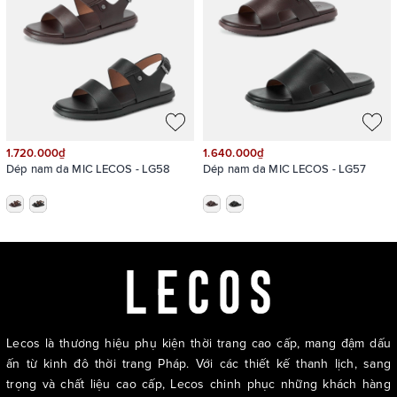
1.720.000₫
1.640.000₫
Dép nam da MIC LECOS - LG58
Dép nam da MIC LECOS - LG57
Lecos là thương hiệu phụ kiện thời trang cao cấp, mang đậm dấu
ấn từ kinh đô thời trang Pháp. Với các thiết kế thanh lịch, sang
trọng và chất liệu cao cấp, Lecos chinh phục những khách hàng