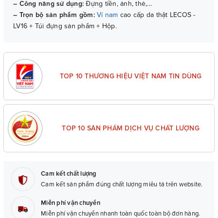
– Công năng sử dụng:
Đựng tiền, ảnh, thẻ,...
– Trọn bộ sản phẩm gồm:
Ví nam
cao cấp da thật LECOS -
LV16 + Túi đựng sản phẩm + Hộp.
– Bảo hành:
06 tháng (với lỗi do sản xuất).
TOP 10 THƯƠNG HIỆU VIỆT NAM TIN DÙNG
TOP 10 SẢN PHẨM DỊCH VỤ CHẤT LƯỢNG
Cam kết chất lượng
Cam kết sản phẩm đúng chất lượng miêu tả trên website.
Miễn phí vận chuyển
Miễn phí vận chuyển nhanh toàn quốc toàn bộ đơn hàng.