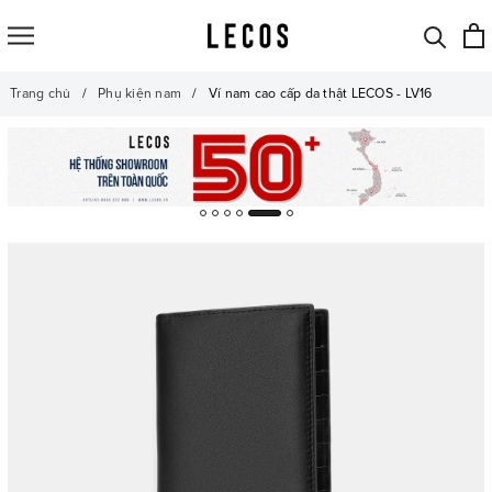
Trang chủ
Phụ kiện nam
Ví nam cao cấp da thật LECOS - LV16