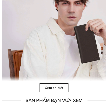
Xem chi tiết
SẢN PHẨM BẠN VỪA XEM