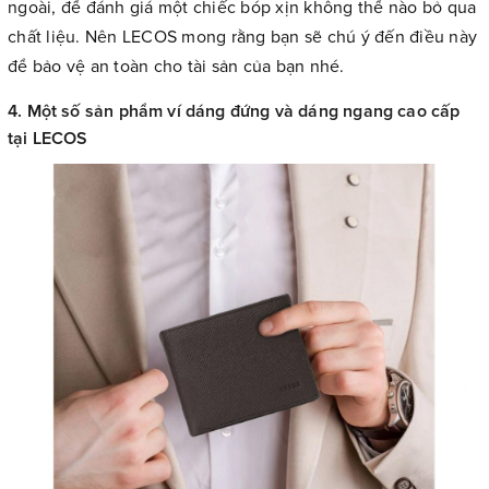
ngoài, để đánh giá một chiếc bóp xịn không thể nào bỏ qua
chất liệu. Nên LECOS mong rằng bạn sẽ chú ý đến điều này
để bảo vệ an toàn cho tài sản của bạn nhé.
4. Một số sản phẩm ví dáng đứng và dáng ngang cao cấp
tại LECOS