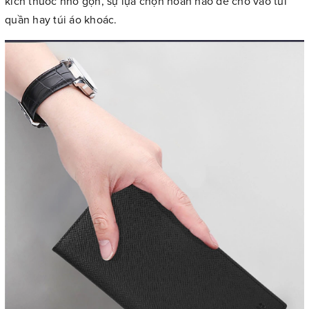
kích thước nhỏ gọn, sự lựa chọn hoàn hảo để cho vào túi
quần hay túi áo khoác.