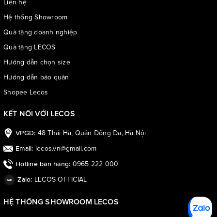
Liên hệ
Hệ thống Showroom
Quà tặng doanh nghiệp
Quà tặng LECOS
Hướng dẫn chọn size
Hướng dẫn bảo quản
Shopee Lecos
KẾT NỐI VỚI LECOS
48 Thái Hà, Quận Đống Đa, Hà Nội
VPGD:
lecos.vn@gmail.com
Email:
0965 222 000
Hotline bán hàng:
LECOS OFFICIAL
Zalo:
HỆ THỐNG SHOWROOM LECOS