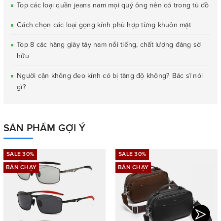
Top các loại quần jeans nam mọi quý ông nên có trong tủ đồ
Cách chọn các loại gọng kính phù hợp từng khuôn mặt
Top 8 các hãng giày tây nam nổi tiếng, chất lượng đáng sở
hữu
Người cận không đeo kính có bị tăng độ không? Bác sĩ nói
gì?
SẢN PHẨM GỢI Ý
SALE 30%
SALE 30%
BÁN CHẠY
BÁN CHẠY