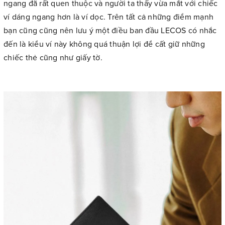
ngang đã rất quen thuộc và người ta thấy vừa mắt với chiếc
ví dáng ngang hơn là ví dọc. Trên tất cả những điểm mạnh
bạn cũng cũng nên lưu ý một điều ban đầu LECOS có nhắc
đến là kiểu ví này không quá thuận lợi để cất giữ những
chiếc thẻ cũng như giấy tờ.