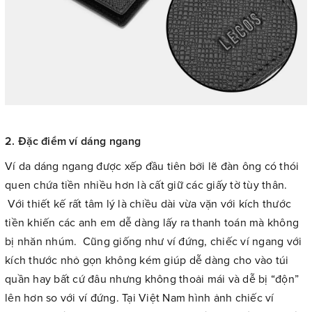
2. Đặc điểm ví dáng ngang
Ví da dáng ngang được xếp đầu tiên bởi lẽ đàn ông có thói
quen chứa tiền nhiều hơn là cất giữ các giấy tờ tùy thân.
Với thiết kế rất tâm lý là chiều dài vừa vặn với kích thước
tiền khiến các anh em dễ dàng lấy ra thanh toán mà không
bị nhăn nhúm. Cũng giống như ví đứng, chiếc ví ngang với
kích thước nhỏ gọn không kém giúp dễ dàng cho vào túi
quần hay bất cứ đâu nhưng không thoải mái và dễ bị “độn”
lên hơn so với ví đứng. Tại Việt Nam hình ảnh chiếc ví