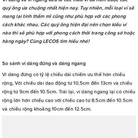
quý ông ưa chuộng nhất hiện nay. Tuy nhiên, mỗi loại ví sẽ
mang lại tính thẩm mĩ cũng như phù hợp với các phong
cách khác nhau. Các quý ông hiện đại nên chọn kiểu ví
nào thì sẽ phù hợp với phong cách thời trang công sở hoặc
hàng ngày? Cùng LECOS tìm hiểu nhé!
So sánh ví dáng đứng và dáng ngang
Ví dáng đứng có tỷ lệ chiều dài chiếm ưu thế hơn chiều
rộng, Với chiều dài dao động từ 10.5cm đến 13cm và chiều
rộng từ 9cm đến 10.5cm. Trái lại, ví dáng ngang lại có chiều
rộng lớn hơn chiều cao với chiều cao từ 8.5cm đến 10.5cm
và chiều rộng khoảng 10cm đến 12.5cm.