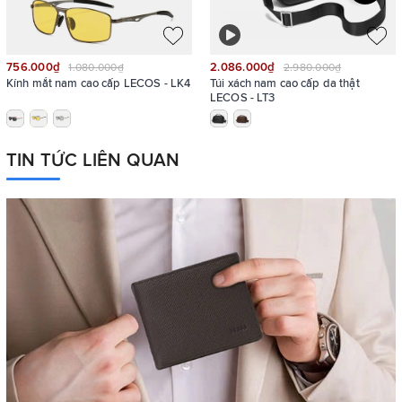
756.000₫
2.086.000₫
1.080.000₫
2.980.000₫
Kính mắt nam cao cấp LECOS - LK4
Túi xách nam cao cấp da thật
LECOS - LT3
TIN TỨC LIÊN QUAN