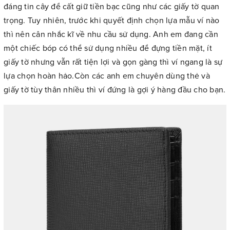
đáng tin cây để cất giữ tiền bạc cũng như các giấy tờ quan
trọng. Tuy nhiên, trước khi quyết định chọn lựa mẫu ví nào
thì nên cân nhắc kĩ về nhu cầu sử dụng. Anh em đang cần
một chiếc bóp có thể sử dụng nhiều để đựng tiền mặt, ít
giấy tờ nhưng vẫn rất tiện lợi và gọn gàng thì ví ngang là sự
lựa chọn hoàn hảo.Còn các anh em chuyên dùng thẻ và
giấy tờ tùy thân nhiều thì ví đứng là gợi ý hàng đầu cho bạn.