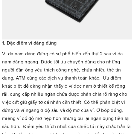
1. Đặc điểm ví dáng đứng
Ví da nam dáng đứng có sự phổ biến xếp thứ 2 sau ví da
nam dáng ngang. Được tối ưu chuyên dùng cho những
người đàn ông yêu thích công nghệ, chứa nhiều thẻ tín
dụng, ATM cùng các dịch vụ thanh toán khác. Ưu điểm
khác biệt dễ dàng nhận thấy ở ví dọc nằm ở thiết kế rộng
rãi, cung cấp nhiều ngăn chứa được phân chia rõ ràng cho
việc cất giữ giấy tờ cá nhân cần thiết. Có thể phân biệt ví
đứng và ví ngang ở độ sâu và độ mở của ví. Ở bóp đứng,
miệng ví có độ mở hẹp hơn nhưng bù lại ngăn đựng tiền lại
sâu hơn. Điểm yêu thích nhất của chiếc túi này chắc hẳn là