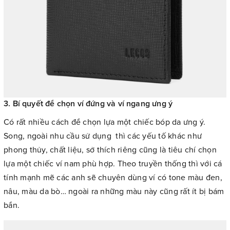
3. Bí quyết để chọn ví đứng và ví ngang ưng ý
Có rất nhiều cách để chọn lựa một chiếc bóp da ưng ý.
Song, ngoài nhu cầu sử dụng thì các yếu tố khác như
phong thủy, chất liệu, sở thích riêng cũng là tiêu chí chọn
lựa một chiếc ví nam phù hợp. Theo truyền thống thì với cá
tính mạnh mẽ các anh sẽ chuyên dùng ví có tone màu đen,
nâu, màu da bò… ngoài ra những màu này cũng rất ít bị bám
bẩn.