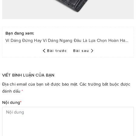
Bạn đang xem:
Ví Dáng Đứng Hay Ví Dáng Ngang Đâu Là Lựa Chọn Hoàn Hảo Cho Quý Ông Hiện Đại
Bài trước
Bài sau
VIẾT BÌNH LUẬN CỦA BẠN
Địa chỉ email của bạn sẽ được bảo mật. Các trường bắt buộc được
đánh dấu
*
Nội dung
*