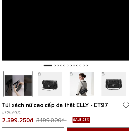
Túi xách nữ cao cấp da thật ELLY - ET97
ET0097DE
2.399.250₫
3.199.000₫
SALE 25%