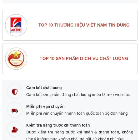
– Bảo hành:
06 tháng (với lỗi do sản xuất).
TOP 10 THƯƠNG HIỆU VIỆT NAM TIN DÙNG
TOP 10 SẢN PHẨM DỊCH VỤ CHẤT LƯỢNG
Cam kết chất lượng
Cam kết sản phẩm đúng chất lượng miêu tả trên website.
Miễn phí vận chuyển
Miễn phí vận chuyển nhanh toàn quốc toàn bộ đơn hàng.
Kiểm tra hàng trước khi thanh toán
Được kiểm tra hàng trước khi nhận & thanh toán, không
ưng ý không mua không phải trả bất cứ khoản phí nào.