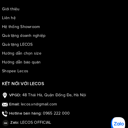
Giới thiệu
Liên hệ
Hệ thống Showroom
Quà tặng doanh nghiệp
Quà tặng LECOS
Hướng dẫn chọn size
Hướng dẫn bảo quản
Shopee Lecos
KẾT NỐI VỚI LECOS
48 Thái Hà, Quận Đống Đa, Hà Nội
VPGD:
lecos.vn@gmail.com
Email:
0965 222 000
Hotline bán hàng:
LECOS OFFICIAL
Zalo: