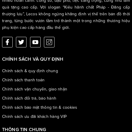
nhiều hoàn cảnh: công sở, dạo phố, tiệc sang trọng, cũng như làm
quà tặng cao cấp. Với slogan “Kiêu hãnh chất Pháp - Đẳng cấp
thượng lưu”, Lecos không ngừng khẳng định vị thế trên bản đồ thời
trang, từng bước vươn tầm trở thành một trong những thương hiệu
phụ kiện cao cấp hàng đầu thế giới.
CHÍNH SÁCH VÀ QUY ĐỊNH
Chính sách & quy định chung
Chính sách thanh toán
Chính sách vận chuyển, giao nhận
Chính sách đổi trả, bảo hành
Chính sách bảo mật thông tin & cookies
Chính sách ưu đãi khách hàng VIP
THÔNG TIN CHUNG