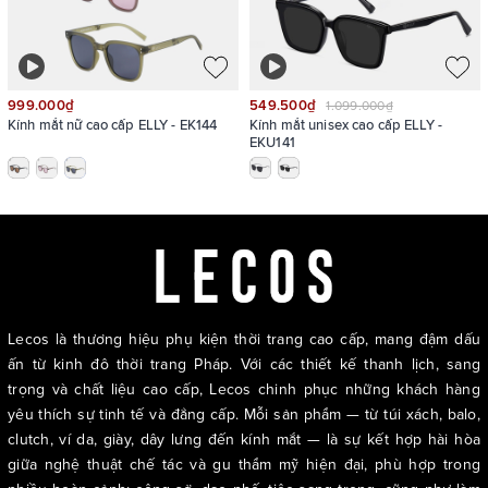
999.000₫
549.500₫
1.099.000₫
Kính mắt nữ cao cấp ELLY - EK144
Kính mắt unisex cao cấp ELLY -
EKU141
Lecos là thương hiệu phụ kiện thời trang cao cấp, mang đậm dấu
ấn từ kinh đô thời trang Pháp. Với các thiết kế thanh lịch, sang
trọng và chất liệu cao cấp, Lecos chinh phục những khách hàng
yêu thích sự tinh tế và đẳng cấp. Mỗi sản phẩm — từ túi xách, balo,
clutch, ví da, giày, dây lưng đến kính mắt — là sự kết hợp hài hòa
giữa nghệ thuật chế tác và gu thẩm mỹ hiện đại, phù hợp trong