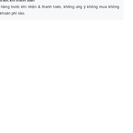
trước khi thanh toán
 hàng trước khi nhận & thanh toán, không ưng ý không mua không
 khoản phí nào.