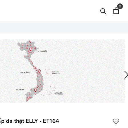
0
cấp da thật ELLY - ET164