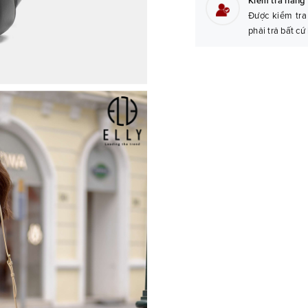
Kiểm tra hàng 
Được kiểm tra
phải trả bất cứ