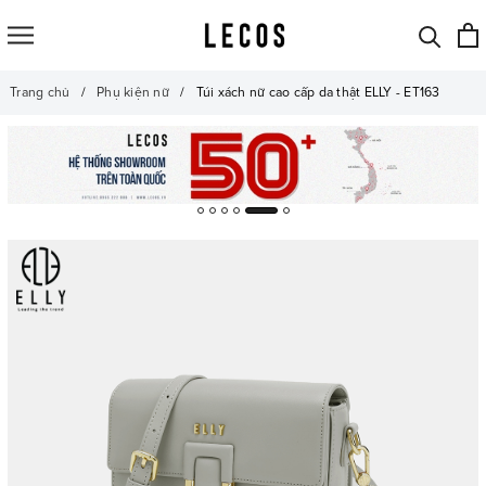
Trang chủ
Phụ kiện nữ
Túi xách nữ cao cấp da thật ELLY - ET163