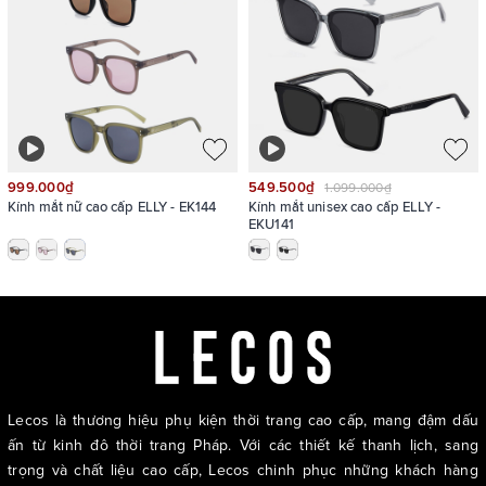
999.000₫
549.500₫
1.099.000₫
Kính mắt nữ cao cấp ELLY - EK144
Kính mắt unisex cao cấp ELLY -
EKU141
ELLY ET163 là một thiết kế sang trọng, mang đậm dấu ấn của
thời trang cao cấp
Lecos là thương hiệu phụ kiện thời trang cao cấp, mang đậm dấu
ấn từ kinh đô thời trang Pháp. Với các thiết kế thanh lịch, sang
trọng và chất liệu cao cấp, Lecos chinh phục những khách hàng