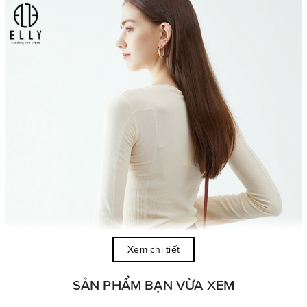
Xem chi tiết
SẢN PHẨM BẠN VỪA XEM