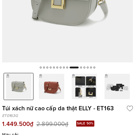
Túi xách nữ cao cấp da thật ELLY - ET163
ET0163G
1.449.500₫
2.899.000₫
SALE 50%
Màu sắc