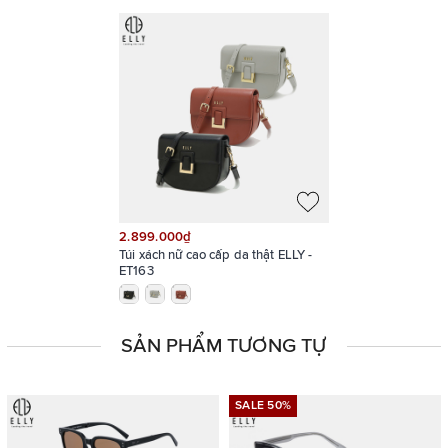
2.899.000₫
Túi xách nữ cao cấp da thật ELLY -
ET163
SẢN PHẨM TƯƠNG TỰ
SALE 50%