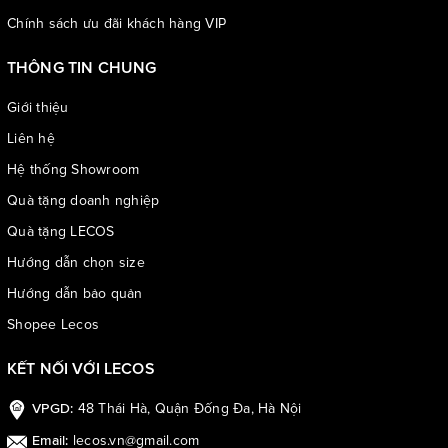
Chính sách ưu đãi khách hàng VIP
THÔNG TIN CHUNG
Giới thiệu
Liên hệ
Hệ thống Showroom
Quà tặng doanh nghiệp
Quà tặng LECOS
Hướng dẫn chọn size
Hướng dẫn bảo quản
Shopee Lecos
KẾT NỐI VỚI LECOS
Sản phẩm hiện có 3 màu: đen, nâu, ghi
48 Thái Hà, Quận Đống Đa, Hà Nội
VPGD:
lecos.vn@gmail.com
Email: