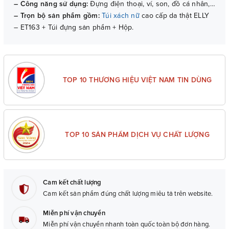
– Công năng sử dụng:
Đựng điện thoại, ví, son, đồ cá nhân,…
– Trọn bộ sản phẩm gồm:
Túi xách nữ
cao cấp da thật ELLY
– ET163 + Túi đựng sản phẩm + Hộp.
– Bảo hành:
06 tháng (với lỗi do sản xuất).
TOP 10 THƯƠNG HIỆU VIỆT NAM TIN DÙNG
TOP 10 SẢN PHẨM DỊCH VỤ CHẤT LƯỢNG
Cam kết chất lượng
Cam kết sản phẩm đúng chất lượng miêu tả trên website.
Miễn phí vận chuyển
Miễn phí vận chuyển nhanh toàn quốc toàn bộ đơn hàng.