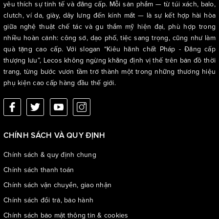
yêu thích sự tinh tế và đẳng cấp. Mỗi sản phẩm — từ túi xách, balo,
clutch, ví da, giày, dây lưng đến kính mắt — là sự kết hợp hài hòa
giữa nghệ thuật chế tác và gu thẩm mỹ hiện đại, phù hợp trong
nhiều hoàn cảnh: công sở, dạo phố, tiệc sang trọng, cũng như làm
quà tặng cao cấp. Với slogan “Kiêu hãnh chất Pháp - Đẳng cấp
thượng lưu”, Lecos không ngừng khẳng định vị thế trên bản đồ thời
trang, từng bước vươn tầm trở thành một trong những thương hiệu
phụ kiện cao cấp hàng đầu thế giới.
CHÍNH SÁCH VÀ QUY ĐỊNH
Chính sách & quy định chung
Chính sách thanh toán
Chính sách vận chuyển, giao nhận
Chính sách đổi trả, bảo hành
Chính sách bảo mật thông tin & cookies