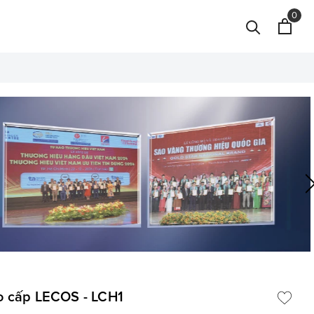
0
ao cấp LECOS - LCH1