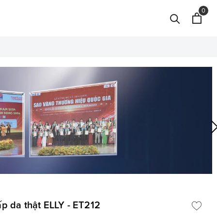
0
cấp da thật ELLY - ET212