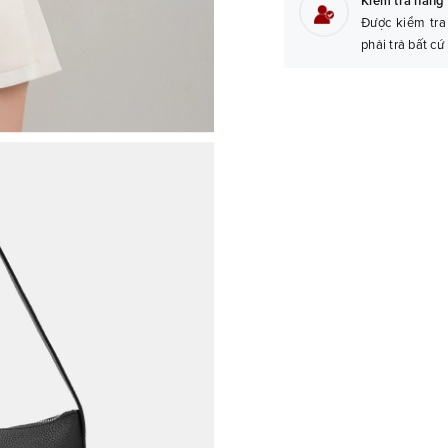
Kiểm tra hàng 
Được kiểm tra
phải trả bất cứ