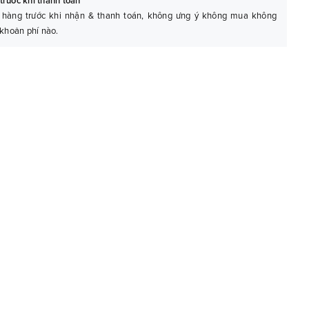
trước khi thanh toán
 hàng trước khi nhận & thanh toán, không ưng ý không mua không
 khoản phí nào.