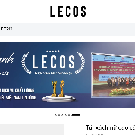
- ET212
Túi xách nữ cao 