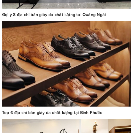
Gợi ý 8 địa chỉ bán giày da chất lượng tại Quảng Ngãi
Top 6 địa chỉ bán giày da chất lượng tại Bình Phước