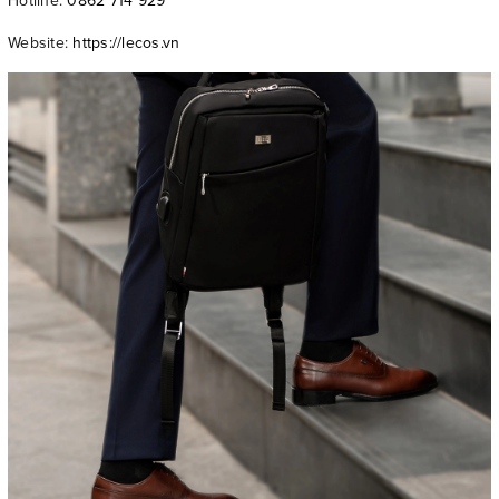
Hotline:
0862 714 929
Website:
https://lecos.vn