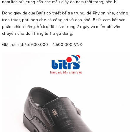
năm lịch sử, cung cấp các mẫu giày da nam thời trang, bền bỉ.
Dòng giày da của Biti’s có thiết kế trẻ trung, đế Phylon nhẹ, chống
trơn trượt, phù hợp cho cả công sở và dạo phố. Biti’s cam kết sản
phẩm chính hãng, hỗ trợ đổi size trong 7 ngày và miễn phí vận
chuyển cho đơn hàng từ 1 triệu đồng.
Giá tham khảo: 600.000 – 1.500.000 VNĐ