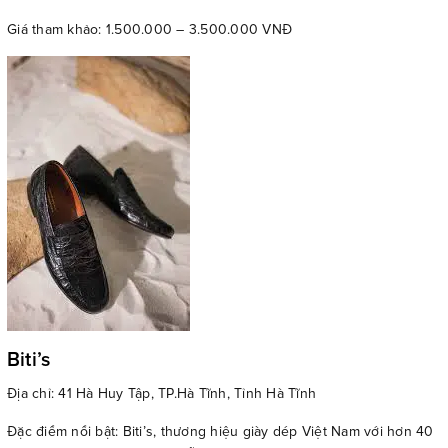
Giá tham khảo: 1.500.000 – 3.500.000 VNĐ
Biti’s
Địa chỉ: 41 Hà Huy Tập, TP.Hà Tĩnh, Tỉnh Hà Tĩnh
Đặc điểm nổi bật: Biti’s, thương hiệu giày dép Việt Nam với hơn 40