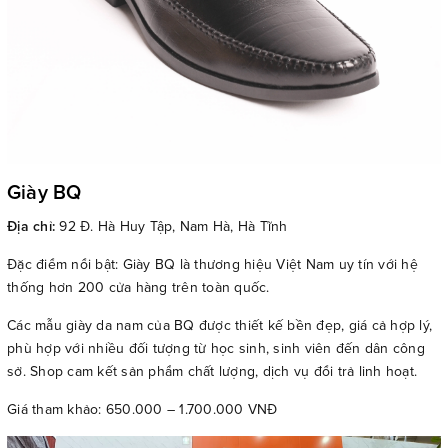
Giày BQ
Địa chỉ:
92 Đ. Hà Huy Tập, Nam Hà, Hà Tĩnh
Đặc điểm nổi bật: Giày BQ là thương hiệu Việt Nam uy tín với hệ
thống hơn 200 cửa hàng trên toàn quốc.
Các mẫu giày da nam của BQ được thiết kế bền đẹp, giá cả hợp lý,
phù hợp với nhiều đối tượng từ học sinh, sinh viên đến dân công
sở. Shop cam kết sản phẩm chất lượng, dịch vụ đổi trả linh hoạt.
Giá tham khảo: 650.000 – 1.700.000 VNĐ