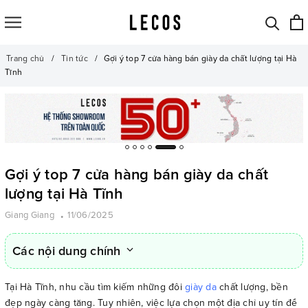
Trang chủ
Tin tức
Gợi ý top 7 cửa hàng bán giày da chất lượng tại Hà
Tĩnh
Gợi ý top 7 cửa hàng bán giày da chất
lượng tại Hà Tĩnh
Giang Giang
11/06/2025
Các nội dung chính
Tại Hà Tĩnh, nhu cầu tìm kiếm những đôi
giày da
chất lượng, bền
đẹp ngày càng tăng. Tuy nhiên, việc lựa chọn một địa chỉ uy tín để