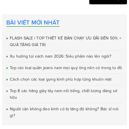
BÀI VIẾT MỚI NHẤT
FLASH SALE | TOP THIẾT KẾ BÁN CHẠY ƯU ĐÃI ĐẾN 50% +
QUÀ TẶNG GIÁ TRỊ
Xu hướng túi xách nam 2026: Siêu phẩm nào lên ngôi?
Top các loại quần jeans nam mọi quý ông nên có trong tủ đồ
Cách chọn các loại gọng kính phù hợp từng khuôn mặt
Top 8 các hãng giày tây nam nổi tiếng, chất lượng đáng sở
hữu
Người cận không đeo kính có bị tăng độ không? Bác sĩ nói
gì?