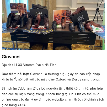
Giovanni
Địa chỉ: L1-03 Vincom Plaza Hà Tĩnh
Đặc điểm nổi bật:
Giovanni là thương hiệu giày da cao cấp nhập
khẩu từ Ý, nổi bật với các mẫu giày Oxford và Derby sang trọng.
Sản phẩm được làm từ da bò nguyên tấm, thiết kế tinh tế, phù hợp
cho các sự kiện trang trọng. Khách hàng tại Hà Tĩnh có thể mua
online qua các đại lý uy tín hoặc website chính thức với chính sách
giao hàng COD.