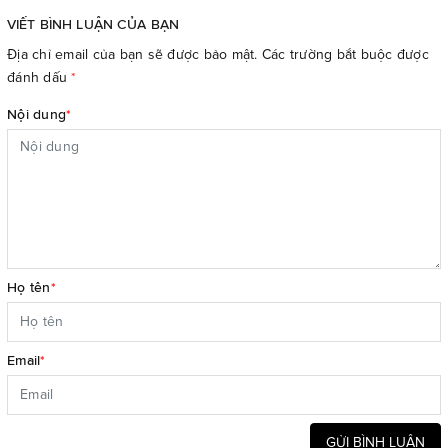
VIẾT BÌNH LUẬN CỦA BẠN
Địa chỉ email của bạn sẽ được bảo mật. Các trường bắt buộc được
đánh dấu
*
Nội dung
*
Họ tên
*
Email
*
GỬI BÌNH LUẬN