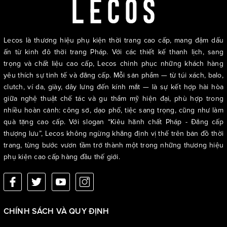
Lecos là thương hiệu phụ kiện thời trang cao cấp, mang đậm dấu
ấn từ kinh đô thời trang Pháp. Với các thiết kế thanh lịch, sang
trọng và chất liệu cao cấp, Lecos chinh phục những khách hàng
yêu thích sự tinh tế và đẳng cấp. Mỗi sản phẩm — từ túi xách, balo,
clutch, ví da, giày, dây lưng đến kính mắt — là sự kết hợp hài hòa
giữa nghệ thuật chế tác và gu thẩm mỹ hiện đại, phù hợp trong
nhiều hoàn cảnh: công sở, dạo phố, tiệc sang trọng, cũng như làm
quà tặng cao cấp. Với slogan “Kiêu hãnh chất Pháp - Đẳng cấp
thượng lưu”, Lecos không ngừng khẳng định vị thế trên bản đồ thời
trang, từng bước vươn tầm trở thành một trong những thương hiệu
phụ kiện cao cấp hàng đầu thế giới.
CHÍNH SÁCH VÀ QUY ĐỊNH