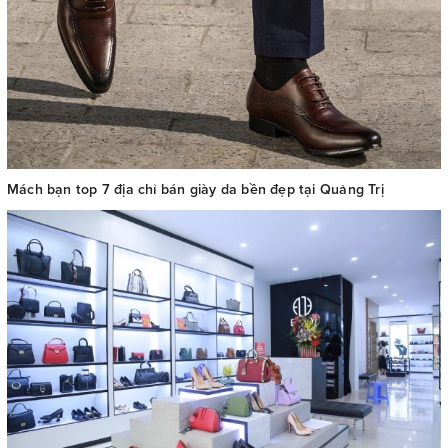
Mách bạn top 7 địa chỉ bán giày da bền đẹp tại Quảng Trị