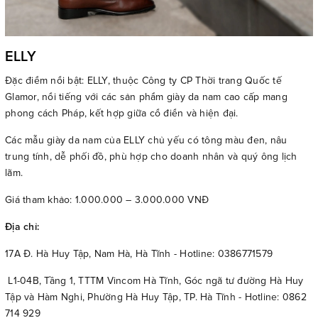
ELLY
Đặc điểm nổi bật: ELLY, thuộc Công ty CP Thời trang Quốc tế
Glamor, nổi tiếng với các sản phẩm giày da nam cao cấp mang
phong cách Pháp, kết hợp giữa cổ điển và hiện đại.
Các mẫu giày da nam của ELLY chủ yếu có tông màu đen, nâu
trung tính, dễ phối đồ, phù hợp cho doanh nhân và quý ông lịch
lãm.
Giá tham khảo: 1.000.000 – 3.000.000 VNĐ
Địa chỉ:
17A Đ. Hà Huy Tập, Nam Hà, Hà Tĩnh - Hotline: 0386771579
L1-04B, Tầng 1, TTTM Vincom Hà Tĩnh, Góc ngã tư đường Hà Huy
Tập và Hàm Nghi, Phường Hà Huy Tập, TP. Hà Tĩnh - Hotline: 0862
714 929