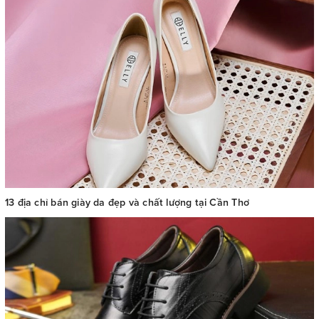
13 địa chỉ bán giày da đẹp và chất lượng tại Cần Thơ