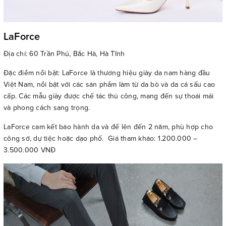
LaForce
Địa chỉ: 60 Trần Phú, Bắc Hà, Hà Tĩnh
Đặc điểm nổi bật: LaForce là thương hiệu giày da nam hàng đầu
Việt Nam, nổi bật với các sản phẩm làm từ da bò và da cá sấu cao
cấp. Các mẫu giày được chế tác thủ công, mang đến sự thoải mái
và phong cách sang trọng.
LaForce cam kết bảo hành da và đế lên đến 2 năm, phù hợp cho
công sở, dự tiệc hoặc dạo phố. Giá tham khảo: 1.200.000 –
3.500.000 VNĐ