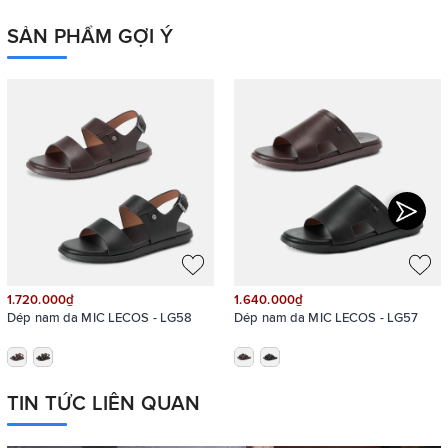
SẢN PHẨM GỢI Ý
1.720.000₫
1.640.000₫
Dép nam da MIC LECOS - LG58
Dép nam da MIC LECOS - LG57
TIN TỨC LIÊN QUAN