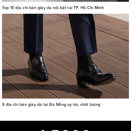
Top 10 địa chỉ bán giày da nổi bật tại TP. Hồ Chí Minh
9 địa chỉ bán giày da tại Đà Nẵng uy tín, chất lượng