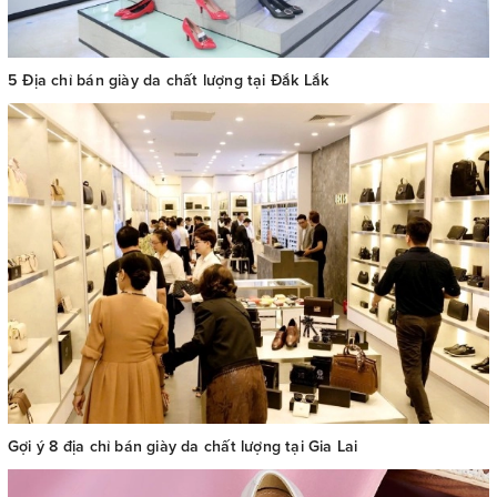
5 Địa chỉ bán giày da chất lượng tại Đắk Lắk
Gợi ý 8 địa chỉ bán giày da chất lượng tại Gia Lai