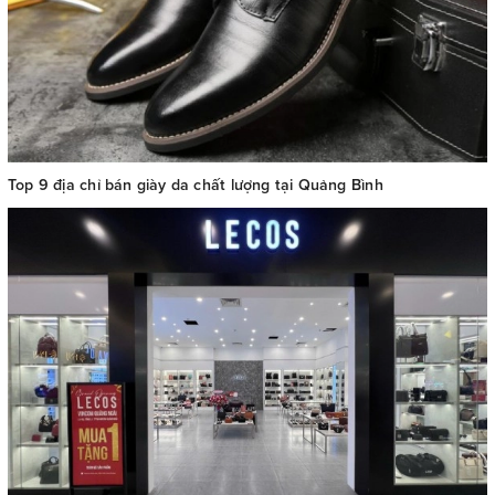
Top 9 địa chỉ bán giày da chất lượng tại Quảng Bình