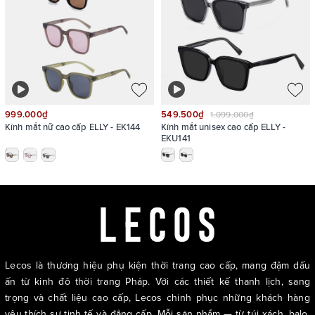
999.000₫
549.500₫
1.099.000₫
Kính mắt nữ cao cấp ELLY - EK144
Kính mắt unisex cao cấp ELLY -
EKU141
Lecos là thương hiệu phụ kiện thời trang cao cấp, mang đậm dấu
ấn từ kinh đô thời trang Pháp. Với các thiết kế thanh lịch, sang
trọng và chất liệu cao cấp, Lecos chinh phục những khách hàng
yêu thích sự tinh tế và đẳng cấp. Mỗi sản phẩm — từ túi xách, balo,