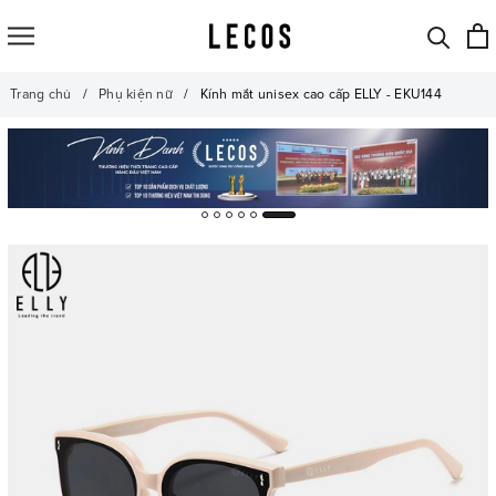
Trang chủ
Phụ kiện nữ
Kính mắt unisex cao cấp ELLY - EKU144