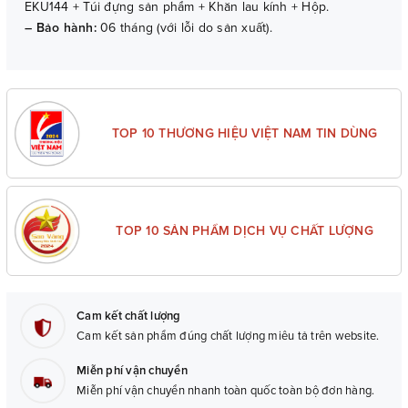
EKU144 + Túi đựng sản phẩm + Khăn lau kính + Hộp.
– Bảo hành:
06 tháng (với lỗi do sản xuất).
TOP 10 THƯƠNG HIỆU VIỆT NAM TIN DÙNG
TOP 10 SẢN PHẨM DỊCH VỤ CHẤT LƯỢNG
Cam kết chất lượng
Cam kết sản phẩm đúng chất lượng miêu tả trên website.
Miễn phí vận chuyển
Miễn phí vận chuyển nhanh toàn quốc toàn bộ đơn hàng.