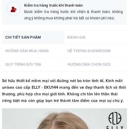
Kiểm tra hàng trước khi thanh toán
Được kiểm tra hàng trước khi nhận & thanh toán, không
ưng ý không mua không phải trả bất cứ khoản phí nào.
CHI TIẾT SẢN PHẨM
ĐÁNH GIÁ
HƯỚNG DẪN MUA HÀNG
HỆ THỐNG SHOWROOM
QUY TRÌNH ĐỔI TRẢ
HƯỚNG DẪN CHỌN SIZE
Sở hữu thiết kế mềm mại với đường nét bo tròn tinh tế, Kính mắt
unisex cao cấp ELLY - EKU144 mang đến vẻ đẹp thanh lịch và thời
thượng, phù hợp cho mọi giới tính. Không chỉ tôn lên thần thái
riêng biệt mà còn giúp bạn trở thành tâm điểm của mọi sự chú ý.