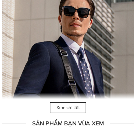
Xem chi tiết
SẢN PHẨM BẠN VỪA XEM