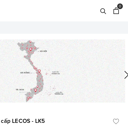
0
 cấp LECOS - LK5