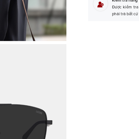
Kiểm tra hàng 
Được kiểm tra
phải trả bất cứ