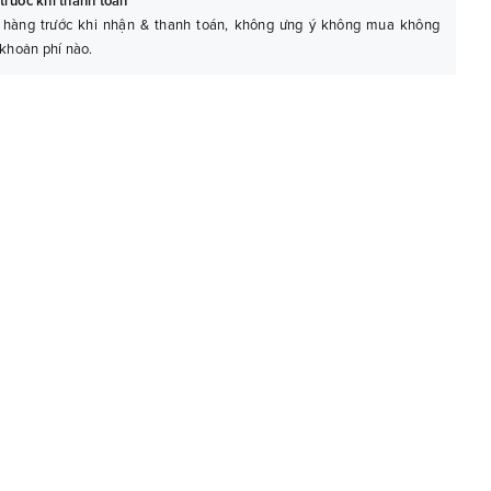
trước khi thanh toán
 hàng trước khi nhận & thanh toán, không ưng ý không mua không
 khoản phí nào.