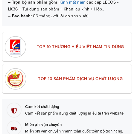
– Trọn bộ sản phẩm gồm:
Kính mắt nam
cao cấp LECOS -
LK36 + Túi đựng sản phẩm + Khăn lau kính + Hộp..
– Bảo hành:
06 tháng (với lỗi do sản xuất).
TOP 10 THƯƠNG HIỆU VIỆT NAM TIN DÙNG
TOP 10 SẢN PHẨM DỊCH VỤ CHẤT LƯỢNG
Cam kết chất lượng
Cam kết sản phẩm đúng chất lượng miêu tả trên website.
Miễn phí vận chuyển
Miễn phí vận chuyển nhanh toàn quốc toàn bộ đơn hàng.