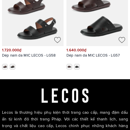
1.720.000₫
1.640.000₫
Dép nam da MIC LECOS - LG58
Dép nam da MIC LECOS - LG57
Lecos là thương hiệu phụ kiện thời trang cao cấp, mang đậm dấu
ấn từ kinh đô thời trang Pháp. Với các thiết kế thanh lịch, sang
trọng và chất liệu cao cấp, Lecos chinh phục những khách hàng