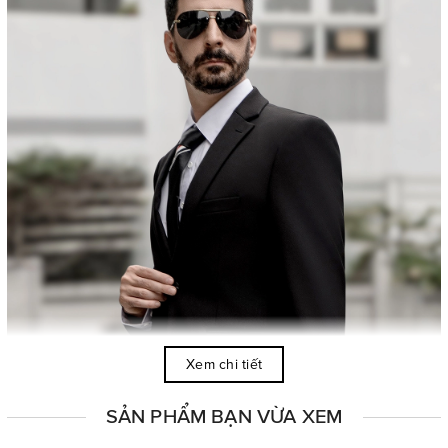
Xem chi tiết
SẢN PHẨM BẠN VỪA XEM