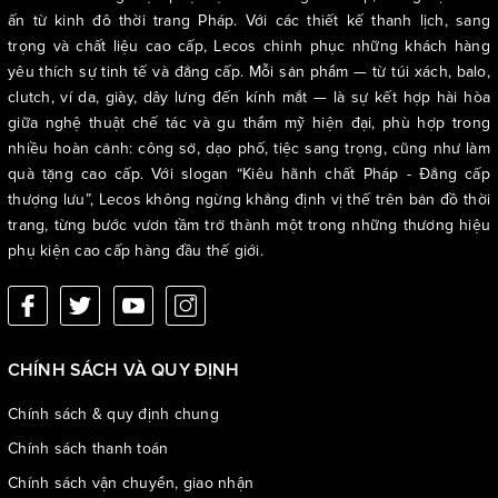
ấn từ kinh đô thời trang Pháp. Với các thiết kế thanh lịch, sang
trọng và chất liệu cao cấp, Lecos chinh phục những khách hàng
yêu thích sự tinh tế và đẳng cấp. Mỗi sản phẩm — từ túi xách, balo,
clutch, ví da, giày, dây lưng đến kính mắt — là sự kết hợp hài hòa
giữa nghệ thuật chế tác và gu thẩm mỹ hiện đại, phù hợp trong
nhiều hoàn cảnh: công sở, dạo phố, tiệc sang trọng, cũng như làm
quà tặng cao cấp. Với slogan “Kiêu hãnh chất Pháp - Đẳng cấp
thượng lưu”, Lecos không ngừng khẳng định vị thế trên bản đồ thời
trang, từng bước vươn tầm trở thành một trong những thương hiệu
phụ kiện cao cấp hàng đầu thế giới.
CHÍNH SÁCH VÀ QUY ĐỊNH
Chính sách & quy định chung
Chính sách thanh toán
Chính sách vận chuyển, giao nhận