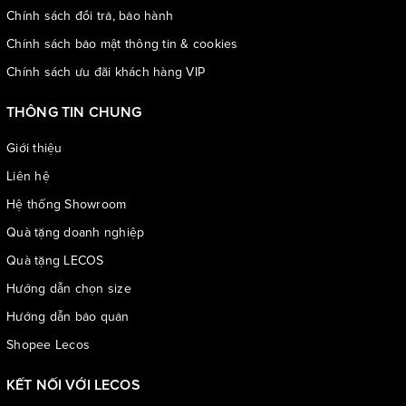
Chính sách đổi trả, bảo hành
Chính sách bảo mật thông tin & cookies
Chính sách ưu đãi khách hàng VIP
Tông màu đen cổ điển, dễ dàng phối cùng mọi trang phục
THÔNG TIN CHUNG
Giới thiệu
Liên hệ
Hệ thống Showroom
Quà tặng doanh nghiệp
Quà tặng LECOS
Hướng dẫn chọn size
Hướng dẫn bảo quản
Shopee Lecos
KẾT NỐI VỚI LECOS