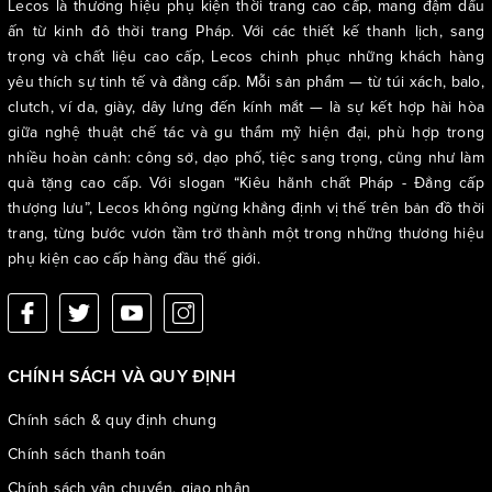
Lecos là thương hiệu phụ kiện thời trang cao cấp, mang đậm dấu
ấn từ kinh đô thời trang Pháp. Với các thiết kế thanh lịch, sang
trọng và chất liệu cao cấp, Lecos chinh phục những khách hàng
yêu thích sự tinh tế và đẳng cấp. Mỗi sản phẩm — từ túi xách, balo,
clutch, ví da, giày, dây lưng đến kính mắt — là sự kết hợp hài hòa
giữa nghệ thuật chế tác và gu thẩm mỹ hiện đại, phù hợp trong
nhiều hoàn cảnh: công sở, dạo phố, tiệc sang trọng, cũng như làm
quà tặng cao cấp. Với slogan “Kiêu hãnh chất Pháp - Đẳng cấp
thượng lưu”, Lecos không ngừng khẳng định vị thế trên bản đồ thời
trang, từng bước vươn tầm trở thành một trong những thương hiệu
phụ kiện cao cấp hàng đầu thế giới.
CHÍNH SÁCH VÀ QUY ĐỊNH
Chính sách & quy định chung
Chính sách thanh toán
Chính sách vận chuyển, giao nhận