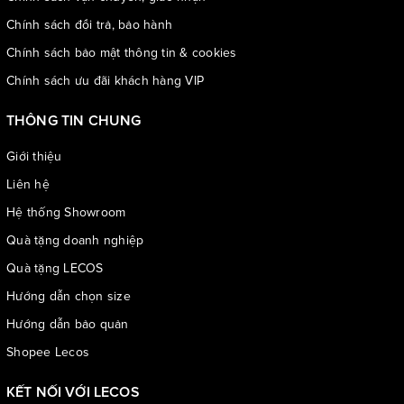
Chính sách đổi trả, bảo hành
Gót giày cao 7cm tạo nên một diện mạo vô cùng cuốn hút, là
Chính sách bảo mật thông tin & cookies
bản phối lý tưởng cho nàng với bất kì trang phục nào
Chính sách ưu đãi khách hàng VIP
THÔNG TIN CHUNG
Giới thiệu
Liên hệ
Hệ thống Showroom
Quà tặng doanh nghiệp
Quà tặng LECOS
Hướng dẫn chọn size
Hướng dẫn bảo quản
Shopee Lecos
KẾT NỐI VỚI LECOS