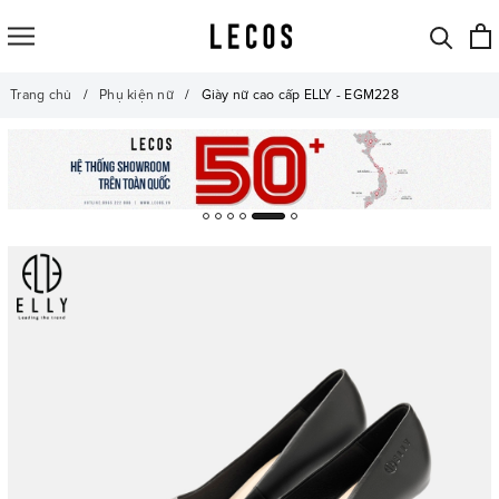
Trang chủ
Phụ kiện nữ
Giày nữ cao cấp ELLY - EGM228