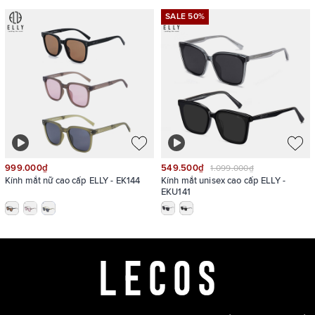
SALE 50%
999.000₫
549.500₫
1.099.000₫
Kính mắt nữ cao cấp ELLY - EK144
Kính mắt unisex cao cấp ELLY -
EKU141