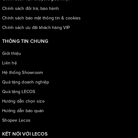
Chính sách đổi trả, bảo hành
Chính sách bảo mật thông tin & cookies
Màu Đen – Quyền lực, cá tính, dễ phối với mọi phong cách từ
Chính sách ưu đãi khách hàng VIP
công sở đến dạo phố
THÔNG TIN CHUNG
Giới thiệu
Liên hệ
Hệ thống Showroom
Quà tặng doanh nghiệp
Quà tặng LECOS
Hướng dẫn chọn size
Hướng dẫn bảo quản
Shopee Lecos
KẾT NỐI VỚI LECOS