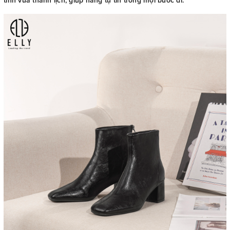
tính vừa thanh lịch, giúp nàng tự tin trong mọi bước đi.