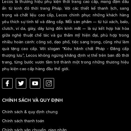
Lecos là thương hiệu phụ kiện thời trang cao cấp, mang đậm dấu
ấn từ kinh đô thời trang Pháp. Với các thiết kế thanh lịch, sang
trọng và chất liệu cao cấp, Lecos chinh phục những khách hàng
yêu thích sự tinh tế và đẳng cấp. Mỗi sản phẩm — từ túi xách, balo,
clutch, ví da, giày, dây lưng đến kính mắt — là sự kết hợp hài hòa
giữa nghệ thuật chế tác và gu thẩm mỹ hiện đại, phù hợp trong
nhiều hoàn cảnh: công sở, dạo phố, tiệc sang trọng, cũng như làm
quà tặng cao cấp. Với slogan “Kiêu hãnh chất Pháp - Đẳng cấp
thượng lưu”, Lecos không ngừng khẳng định vị thế trên bản đồ thời
trang, từng bước vươn tầm trở thành một trong những thương hiệu
phụ kiện cao cấp hàng đầu thế giới.
CHÍNH SÁCH VÀ QUY ĐỊNH
Chính sách & quy định chung
Chính sách thanh toán
Chính sách vận chuyển, giao nhận