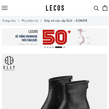
Trang chủ
Phụ kiện nữ
Giày nữ cao cấp ELLY – EGM218