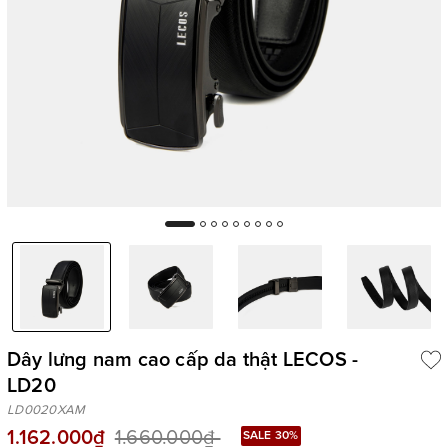
Dây lưng nam cao cấp da thật LECOS -
LD20
LD0020XAM
1.162.000₫
1.660.000₫
SALE 30%