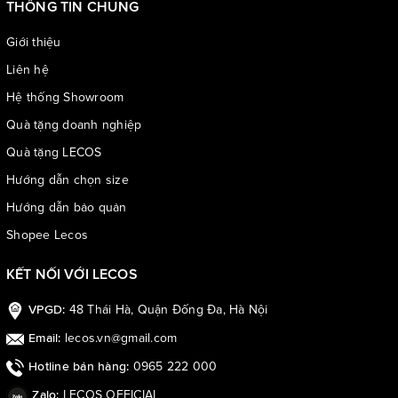
THÔNG TIN CHUNG
Giới thiệu
Liên hệ
Hệ thống Showroom
Quà tặng doanh nghiệp
Quà tặng LECOS
Hướng dẫn chọn size
Hướng dẫn bảo quản
Shopee Lecos
KẾT NỐI VỚI LECOS
48 Thái Hà, Quận Đống Đa, Hà Nội
VPGD:
lecos.vn@gmail.com
Email:
0965 222 000
Hotline bán hàng:
LECOS OFFICIAL
Zalo: