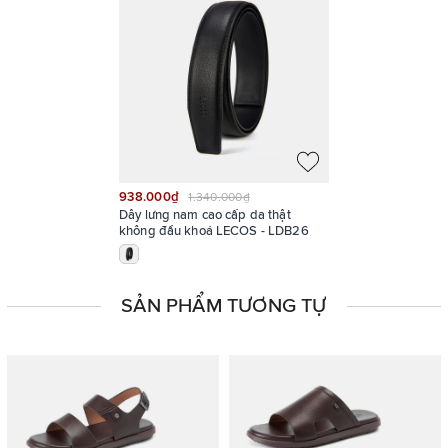
938.000₫
1.340.000₫
Dây lưng nam cao cấp da thật
không đầu khoá LECOS - LDB26
SẢN PHẨM TƯƠNG TỰ