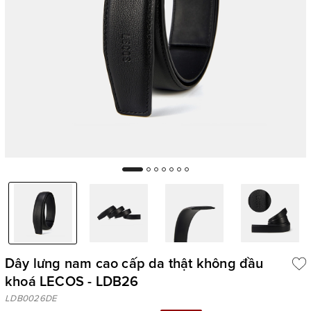
Dây lưng nam cao cấp da thật không đầu
khoá LECOS - LDB26
LDB0026DE