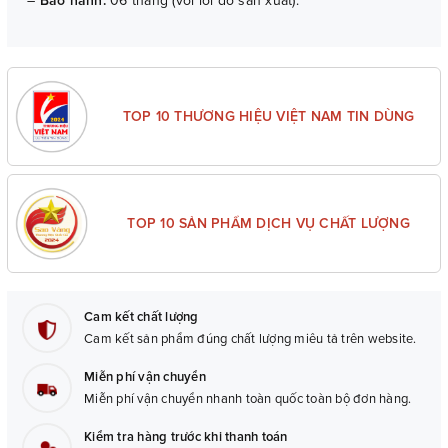
–
Bảo hành:
06 tháng (với lỗi do sản xuất).
TOP 10 THƯƠNG HIỆU VIỆT NAM TIN DÙNG
TOP 10 SẢN PHẨM DỊCH VỤ CHẤT LƯỢNG
Cam kết chất lượng
Cam kết sản phẩm đúng chất lượng miêu tả trên website.
Miễn phí vận chuyển
Miễn phí vận chuyển nhanh toàn quốc toàn bộ đơn hàng.
Kiểm tra hàng trước khi thanh toán