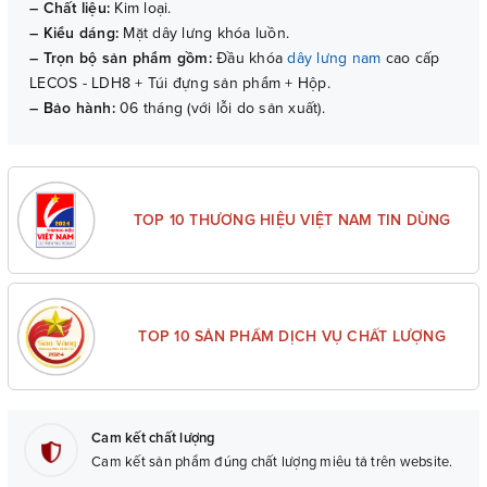
– Chất liệu:
Kim loại.
– Kiểu dáng:
Mặt dây lưng khóa luồn.
– Trọn bộ sản phẩm gồm:
Đầu khóa
dây lưng nam
cao cấp
LECOS - LDH8 + Túi đựng sản phẩm + Hộp.
– Bảo hành:
06 tháng (với lỗi do sản xuất).
TOP 10 THƯƠNG HIỆU VIỆT NAM TIN DÙNG
TOP 10 SẢN PHẨM DỊCH VỤ CHẤT LƯỢNG
Cam kết chất lượng
Cam kết sản phẩm đúng chất lượng miêu tả trên website.