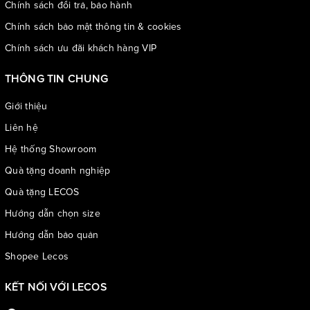
Chính sách đổi trả, bảo hành
Chính sách bảo mật thông tin & cookies
Chính sách ưu đãi khách hàng VIP
THÔNG TIN CHUNG
Giới thiệu
Liên hệ
Hệ thống Showroom
Quà tặng doanh nghiệp
Quà tặng LECOS
Hướng dẫn chọn size
Hướng dẫn bảo quản
Shopee Lecos
KẾT NỐI VỚI LECOS