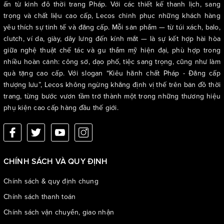
ấn từ kinh đô thời trang Pháp. Với các thiết kế thanh lịch, sang
trọng và chất liệu cao cấp, Lecos chinh phục những khách hàng
yêu thích sự tinh tế và đẳng cấp. Mỗi sản phẩm — từ túi xách, balo,
clutch, ví da, giày, dây lưng đến kính mắt — là sự kết hợp hài hòa
giữa nghệ thuật chế tác và gu thẩm mỹ hiện đại, phù hợp trong
nhiều hoàn cảnh: công sở, dạo phố, tiệc sang trọng, cũng như làm
quà tặng cao cấp. Với slogan “Kiêu hãnh chất Pháp - Đẳng cấp
thượng lưu”, Lecos không ngừng khẳng định vị thế trên bản đồ thời
trang, từng bước vươn tầm trở thành một trong những thương hiệu
phụ kiện cao cấp hàng đầu thế giới.
CHÍNH SÁCH VÀ QUY ĐỊNH
Chính sách & quy định chung
Chính sách thanh toán
Chính sách vận chuyển, giao nhận