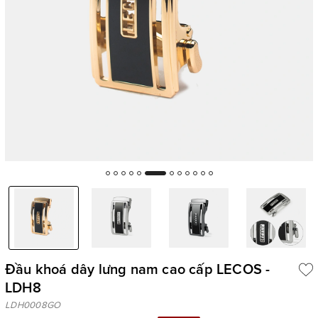
Đầu khoá dây lưng nam cao cấp LECOS -
LDH8
LDH0008GO